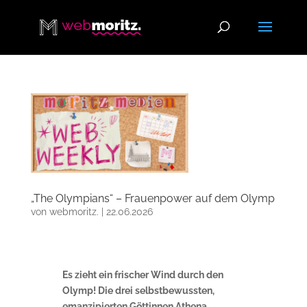
„The Olympians“ – Frauenpower auf dem Olymp
von
webmoritz.
|
22.06.2026
Es zieht ein frischer Wind durch den
Olymp!
Die drei selbstbewussten,
emanzipierten Göttinnen Athena,