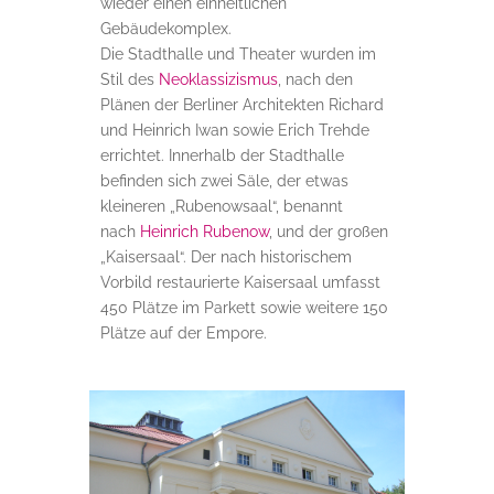
wieder einen einheitlichen
Gebäudekomplex.
Die Stadthalle und Theater wurden im
Stil des
Neoklassizismus
, nach den
Plänen der Berliner Architekten Richard
und Heinrich Iwan sowie Erich Trehde
errichtet. Innerhalb der Stadthalle
befinden sich zwei Säle, der etwas
kleineren „Rubenowsaal“, benannt
nach
Heinrich Rubenow
, und der großen
„Kaisersaal“. Der nach historischem
Vorbild restaurierte Kaisersaal umfasst
450 Plätze im Parkett sowie weitere 150
Plätze auf der Empore.