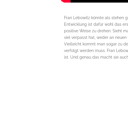
Fran Lebowitz könnte als stehen 
Entwicklung ist dafür wohl das ers
positive Weise zu drehen. Sieht man
viel verpasst hat, weder an neuen
Vielleicht kommt man sogar zu der
verfolgt werden muss. Fran Lebowit
ist. Und genau das macht sie auch 