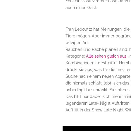
York ein Gästezimmer hast, dann 
auch einen Gast.
Fran Lebowitz hat Meinungen, die 
Tiere mögen. Aber immer begründe
witzigen Art.
Rauchen und Rache planen sind ihre
Kategorie:
Alle sehen gleich aus
. 
Kombination mit gestreifter Hornb
drückt sie aus, was für die meiste
Suche nach einem neuen Appartemen
die niemals schläft, lebt, sich da
unbedingt beschränkt. Sie interess
Das hilft nur dabei, sich mehr in i
legendären Late- Night Auftritten,
Auftritt in der Show Late Night Wi