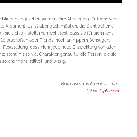
geblieben angesehen werden. Ihre Abneigung für technische
te Argument. Es ist aber auch möglich, die Sicht auf eine
 sie sich an, stellt man wohl fest, dass sie für sich nicht
 Gerätschaften oder Trends, noch an hippem Sonstigen.
 Feststellung, dass nicht jede neue Entwicklung von allen
z steht mit so viel Charakter genau für die Person, die sie
so charmant, stillvoll und witzig.
Beitragsbild: Fabian Kauschke
Gif via
Giphy.com