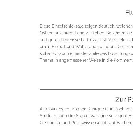
Fl
Diese Einzelschicksale zeigen deutlich, welche
Ostsee aus ihrem Land zu fliehen. So zeigen sie
und guten Lebensverhältnissen ist. Viele Mensch
um in Freiheit und Wohlstand zu leben. Dies imme
sicherlich auch eines der Ziele des Forschungs
Thema in angemessener Weise in die Komment
Zur P
Allan wuchs im urbanen Ruhrgebiet in Bochum i
Studium nach Greifswald, was eine sehr gute E
Geschichte und Politikwissenschaft auf Bachelor