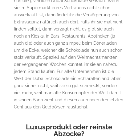
nun die grandiose Dubai Schokolade verkauft. Wenn
sie im Supermarkt eures Vertrauens nicht schon
ausverkauft ist, dann findet ihr die Verkörperung von
Extravaganz natürlich auch dort. Falls ihr sie mal nicht
finden solltet, dann verzagt nicht, es gibt sie auch
noch an Kiosks, in Bars, Restaurants, Apotheken (ja
auch die) oder auch ganz simpel: beim Dönerladen
um die Ecke, welcher die Schokolade nun auch schon
stolz verkauft. Speziell auf den Weihnachtsmärkten
der vergangenen Wochen konntet ihr sie an nahezu
jedem Stand kaufen. Für alle Unternehmen ist die
Welt der Dubai Schokolade ein Schlaraffenland, aber
ganz sicher nicht, weil sie so gut schmeckt, sondern
viel mehr, weil man alle Konsumopfer der Welt damit
in seinen Bann zieht und diesen auch noch den letzten
Cent aus den Geldbörsen rausluchst.
Luxusprodukt oder reinste
Abzocke?