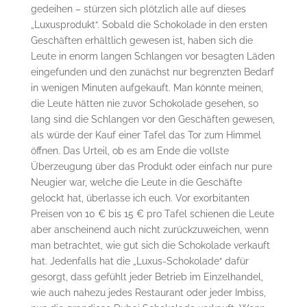
gedeihen – stürzen sich plötzlich alle auf dieses
„Luxusprodukt“. Sobald die Schokolade in den ersten
Geschäften erhältlich gewesen ist, haben sich die
Leute in enorm langen Schlangen vor besagten Läden
eingefunden und den zunächst nur begrenzten Bedarf
in wenigen Minuten aufgekauft. Man könnte meinen,
die Leute hätten nie zuvor Schokolade gesehen, so
lang sind die Schlangen vor den Geschäften gewesen,
als würde der Kauf einer Tafel das Tor zum Himmel
öffnen. Das Urteil, ob es am Ende die vollste
Überzeugung über das Produkt oder einfach nur pure
Neugier war, welche die Leute in die Geschäfte
gelockt hat, überlasse ich euch. Vor exorbitanten
Preisen von 10 € bis 15 € pro Tafel schienen die Leute
aber anscheinend auch nicht zurückzuweichen, wenn
man betrachtet, wie gut sich die Schokolade verkauft
hat. Jedenfalls hat die „Luxus-Schokolade“ dafür
gesorgt, dass gefühlt jeder Betrieb im Einzelhandel,
wie auch nahezu jedes Restaurant oder jeder Imbiss,