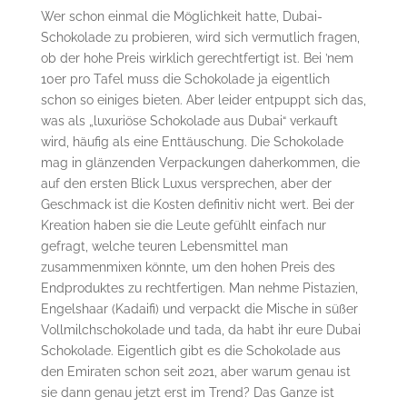
Wer schon einmal die Möglichkeit hatte, Dubai-
Schokolade zu probieren, wird sich vermutlich fragen,
ob der hohe Preis wirklich gerechtfertigt ist. Bei ’nem
10er pro Tafel muss die Schokolade ja eigentlich
schon so einiges bieten. Aber leider entpuppt sich das,
was als „luxuriöse Schokolade aus Dubai“ verkauft
wird, häufig als eine Enttäuschung. Die Schokolade
mag in glänzenden Verpackungen daherkommen, die
auf den ersten Blick Luxus versprechen, aber der
Geschmack ist die Kosten definitiv nicht wert. Bei der
Kreation haben sie die Leute gefühlt einfach nur
gefragt, welche teuren Lebensmittel man
zusammenmixen könnte, um den hohen Preis des
Endproduktes zu rechtfertigen. Man nehme Pistazien,
Engelshaar (Kadaifi) und verpackt die Mische in süßer
Vollmilchschokolade und tada, da habt ihr eure Dubai
Schokolade. Eigentlich gibt es die Schokolade aus
den Emiraten schon seit 2021, aber warum genau ist
sie dann genau jetzt erst im Trend? Das Ganze ist