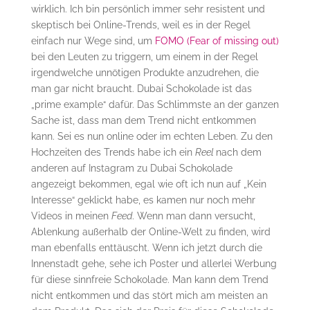
wirklich. Ich bin persönlich immer sehr resistent und
skeptisch bei Online-Trends, weil es in der Regel
einfach nur Wege sind, um
FOMO (Fear of missing out)
bei den Leuten zu triggern, um einem in der Regel
irgendwelche unnötigen Produkte anzudrehen, die
man gar nicht braucht. Dubai Schokolade ist das
„prime example“ dafür. Das Schlimmste an der ganzen
Sache ist, dass man dem Trend nicht entkommen
kann. Sei es nun online oder im echten Leben. Zu den
Hochzeiten des Trends habe ich ein
Reel
nach dem
anderen auf Instagram zu Dubai Schokolade
angezeigt bekommen, egal wie oft ich nun auf „Kein
Interesse“ geklickt habe, es kamen nur noch mehr
Videos in meinen
Feed
. Wenn man dann versucht,
Ablenkung außerhalb der Online-Welt zu finden, wird
man ebenfalls enttäuscht. Wenn ich jetzt durch die
Innenstadt gehe, sehe ich Poster und allerlei Werbung
für diese sinnfreie Schokolade. Man kann dem Trend
nicht entkommen und das stört mich am meisten an