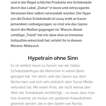
und in der Regel schlichte Produkte wie Schokolade
durch das Label „Dubai“ in teure und extravagante
Versionen ihrer selbst verwandelt werden. Der Hype
um die Dubai Schokolade ist 2024 wohl an kaum
jemandem vorbeigezogen, so viral wie das Ganze
durch die Medien gegangen ist. Warum dieser
unnötige „Trend“ bei mir aber eine so immense
Antipathie entwickelt hat, erfahrt ihr in diesem
Mimimi-Mittwoch.
Hypetrain ohne Sinn
Es ist wirklich kaum zu fassen, wie der Dubai-
Schokoladenhype die Menschen in seinen Bann
gezogen hat. Vor allem, weil das Ganze aus dem
Nichts kam und sich sehr plötzlich über Social Media
verbreitet hat. Mit einem Preis, der nicht einmal den
Wert der Schokolade rechtfertigt – so teuer, dass man
fast erwartet, sie müsse von goldenen Kakaobohnen
geerntet werden, die in den Gärten von Narnia