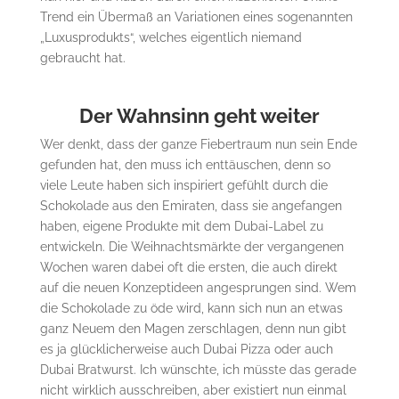
Trend ein Übermaß an Variationen eines sogenannten
„Luxusprodukts“, welches eigentlich niemand
gebraucht hat.
Der Wahnsinn geht weiter
Wer denkt, dass der ganze Fiebertraum nun sein Ende
gefunden hat, den muss ich enttäuschen, denn so
viele Leute haben sich inspiriert gefühlt durch die
Schokolade aus den Emiraten, dass sie angefangen
haben, eigene Produkte mit dem Dubai-Label zu
entwickeln. Die Weihnachtsmärkte der vergangenen
Wochen waren dabei oft die ersten, die auch direkt
auf die neuen Konzeptideen angesprungen sind. Wem
die Schokolade zu öde wird, kann sich nun an etwas
ganz Neuem den Magen zerschlagen, denn nun gibt
es ja glücklicherweise auch Dubai Pizza oder auch
Dubai Bratwurst. Ich wünschte, ich müsste das gerade
nicht wirklich ausschreiben, aber existiert nun einmal