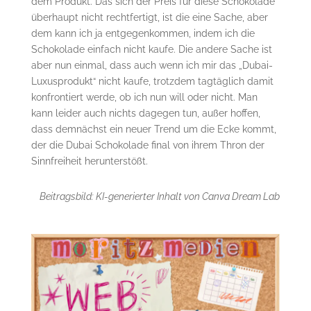
dem Produkt. Das sich der Preis für diese Schokolade
überhaupt nicht rechtfertigt, ist die eine Sache, aber
dem kann ich ja entgegenkommen, indem ich die
Schokolade einfach nicht kaufe. Die andere Sache ist
aber nun einmal, dass auch wenn ich mir das „Dubai-
Luxusprodukt“ nicht kaufe, trotzdem tagtäglich damit
konfrontiert werde, ob ich nun will oder nicht. Man
kann leider auch nichts dagegen tun, außer hoffen,
dass demnächst ein neuer Trend um die Ecke kommt,
der die Dubai Schokolade final von ihrem Thron der
Sinnfreiheit herunterstößt.
Beitragsbild: KI-generierter Inhalt von Canva Dream Lab