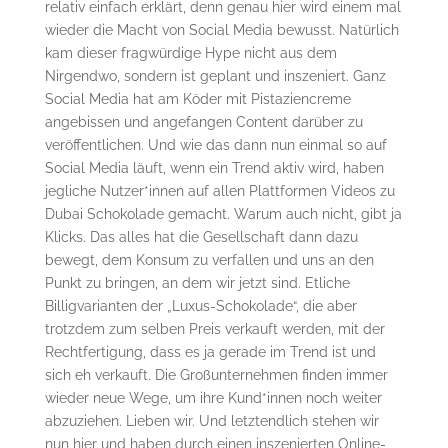
relativ einfach erklärt, denn genau hier wird einem mal
wieder die Macht von Social Media bewusst. Natürlich
kam dieser fragwürdige Hype nicht aus dem
Nirgendwo, sondern ist geplant und inszeniert. Ganz
Social Media hat am Köder mit Pistaziencreme
angebissen und angefangen Content darüber zu
veröffentlichen. Und wie das dann nun einmal so auf
Social Media läuft, wenn ein Trend aktiv wird, haben
jegliche Nutzer*innen auf allen Plattformen Videos zu
Dubai Schokolade gemacht. Warum auch nicht, gibt ja
Klicks. Das alles hat die Gesellschaft dann dazu
bewegt, dem Konsum zu verfallen und uns an den
Punkt zu bringen, an dem wir jetzt sind. Etliche
Billigvarianten der „Luxus-Schokolade“, die aber
trotzdem zum selben Preis verkauft werden, mit der
Rechtfertigung, dass es ja gerade im Trend ist und
sich eh verkauft. Die Großunternehmen finden immer
wieder neue Wege, um ihre Kund*innen noch weiter
abzuziehen. Lieben wir. Und letztendlich stehen wir
nun hier und haben durch einen inszenierten Online-