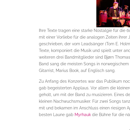
Ihre Texte tragen eine starke Nostalgie für di
mit einer Vorliebe für die analogen Zeiten ihr
geschrieben, der vom Leadsänger (Tom E. Holmlun
Texte, komponiert die Musik und spielt unter a
weiteren drei Bandmitglieder sind Bjørn Thomas
Band sang die meisten Songs in norwegischem 
Gitarrist, Marius Book, auf Englisch sang.
Zu Anfang des Konzertes war das Publikum noch
gab begeisterten Applaus. Vor allem die klein
geholt, um mit der Band zu musizieren. Eines der
kleinen Nachwuchsmusiker. Für zwei Songs tanz
mit und bekamen im Anschluss einen riesigen Ap
besten Laune gab
Myrhauk
die Bühne für die n