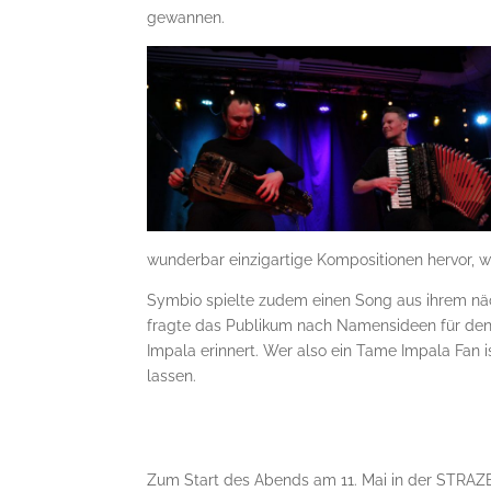
gewannen.
wunderbar einzigartige Kompositionen hervor, w
Symbio spielte zudem einen Song aus ihrem näc
fragte das Publikum nach Namensideen für den
Impala erinnert. Wer also ein Tame Impala Fan is
lassen.
Zum Start des Abends am 11. Mai in der STRAZE,