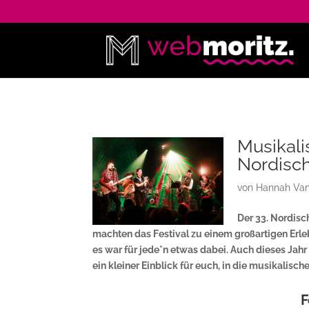
Musikali
Nordisch
von
Hannah Va
Der 33. Nordisc
machten das Festival zu einem großartigen Erle
es war für jede*n etwas dabei. Auch dieses Jah
ein kleiner Einblick für euch, in die musikalisc
F