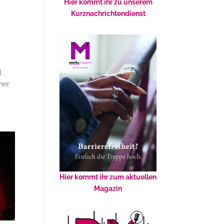
Hier kommt ihr zu unserem
Kurznachrichtendienst
l
iner
r
Hier kommt ihr zum aktuellen
Magazin