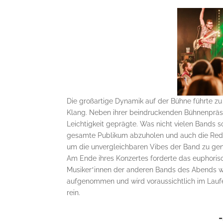
Die großartige Dynamik auf der Bühne führte zu
Klang. Neben ihrer beindruckenden Bühnenpräse
Leichtigkeit geprägte. Was nicht vielen Bands s
gesamte Publikum abzuholen und auch die Redak
um die unvergleichbaren Vibes der Band zu gen
Am Ende ihres Konzertes forderte das euphori
Musiker*innen der anderen Bands des Abends w
aufgenommen und wird voraussichtlich im Laufe
rein.