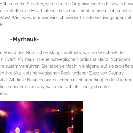
 Mühe und die Stunden, welche in die Organisation des Festivals floss
er Stelle eine Mitarbeiterin, die schon seit über einem Jahrzehnt d
 Wow! Wie jedes Jahr war wirklich wieder für alle Festivalgänger, mit
i.
-Myrhauk-
en Abend des Nordischen Klangs eröffnete, war ein Geschenk der
em Event. Myrhauk ist eine norwegische Nordicana-Band. Nordicana
e zusammenführen. Sie haben einfach ihre eigene, auf sie zutreffen
n ihre Musik als norwegischen Rock, welcher Züge von Country,
itzt. All diese Nuancen waren jedoch nicht unbedingt in den Liedern
Diese erinnerten an das, was man sich als Leie grob unter
nte.