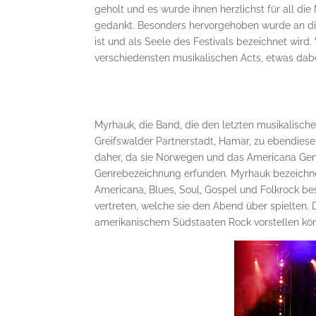
geholt und es wurde ihnen herzlichst für all die
gedankt. Besonders hervorgehoben wurde an dies
ist und als Seele des Festivals bezeichnet wird.
verschiedensten musikalischen Acts, etwas dabe
Myrhauk, die Band, die den letzten musikalisch
Greifswalder Partnerstadt, Hamar, zu ebendies
daher, da sie Norwegen und das Americana Genr
Genrebezeichnung erfunden. Myrhauk bezeichne
Americana, Blues, Soul, Gospel und Folkrock bes
vertreten, welche sie den Abend über spielten. 
amerikanischem Südstaaten Rock vorstellen kön