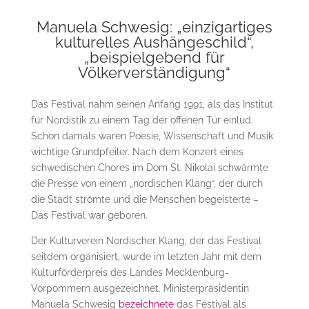
Manuela Schwesig: „einzigartiges
kulturelles Aushängeschild“,
„beispielgebend für
Völkerverständigung“
Das Festival nahm seinen Anfang 1991, als das Institut
für Nordistik zu einem Tag der offenen Tür einlud.
Schon damals waren Poesie, Wissenschaft und Musik
wichtige Grundpfeiler. Nach dem Konzert eines
schwedischen Chores im Dom St. Nikolai schwärmte
die Presse von einem „nordischen Klang“, der durch
die Stadt strömte und die Menschen begeisterte –
Das Festival war geboren.
Der Kulturverein Nordischer Klang, der das Festival
seitdem organisiert, wurde im letzten Jahr mit dem
Kulturförderpreis des Landes Mecklenburg-
Vorpommern ausgezeichnet. Ministerpräsidentin
Manuela Schwesig
bezeichnete
das Festival als