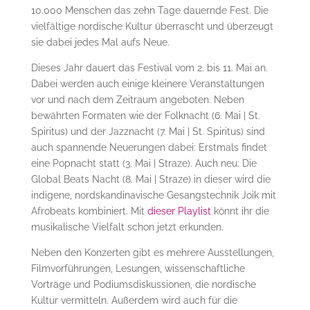
10.000 Menschen das zehn Tage dauernde Fest. Die
vielfältige nordische Kultur überrascht und überzeugt
sie dabei jedes Mal aufs Neue.
Dieses Jahr dauert das Festival vom 2. bis 11. Mai an.
Dabei werden auch einige kleinere Veranstaltungen
vor und nach dem Zeitraum angeboten. Neben
bewährten Formaten wie der Folknacht (6. Mai | St.
Spiritus) und der Jazznacht (7. Mai | St. Spiritus) sind
auch spannende Neuerungen dabei: Erstmals findet
eine Popnacht statt (3. Mai | Straze). Auch neu: Die
Global Beats Nacht (8. Mai | Straze) in dieser wird die
indigene, nordskandinavische Gesangstechnik Joik mit
Afrobeats kombiniert. Mit
dieser Playlist
könnt ihr die
musikalische Vielfalt schon jetzt erkunden.
Neben den Konzerten gibt es mehrere Ausstellungen,
Filmvorführungen, Lesungen, wissenschaftliche
Vorträge und Podiumsdiskussionen, die nordische
Kultur vermitteln. Außerdem wird auch für die