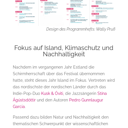
Design des Programmhefts: Wally Pruß
Fokus auf Island, Klimaschutz und
Nachhaltigkeit
Nachdem im vergangenen Jahr Estland die
Schirmherrschaft über das Festival übernommen
hatte, steht dieses Jahr Island im Fokus. Vertreten wird
das nordischste der nordischen Länder durch das
Indie-Pop-Duo
Kusk & Óviti
, die Jazzsängerin
Stína
Ágústsdóttir
und den Autoren
Pedro Gunnlaugur
Garcia
.
Passend dazu bilden Natur und Nachhaltigkeit den
thematischen Schwerpunkt der wissenschaftlichen