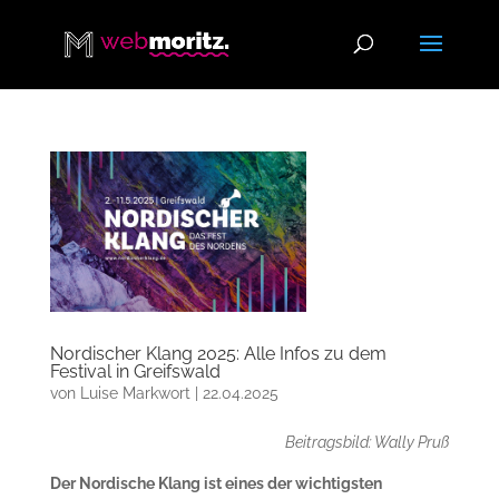
Nordischer Klang 2025: Alle Infos zu dem
Festival in Greifswald
von
Luise Markwort
|
22.04.2025
Beitragsbild: Wally Pruß
Der Nordische Klang ist eines der wichtigsten