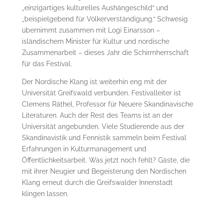
„einzigartiges kulturelles Aushängeschild“ und
„beispielgebend für Völkerverständigung.“ Schwesig
übernimmt zusammen mit Logi Einarsson –
isländischem Minister für Kultur und nordische
Zusammenarbeit – dieses Jahr die Schirmherrschaft
für das Festival.
Der Nordische Klang ist weiterhin eng mit der
Universität Greifswald verbunden. Festivalleiter ist
Clemens Räthel, Professor für Neuere Skandinavische
Literaturen. Auch der Rest des Teams ist an der
Universität angebunden. Viele Studierende aus der
Skandinavistik und Fennistik sammeln beim Festival
Erfahrungen in Kulturmanagement und
Öffentlichkeitsarbeit. Was jetzt noch fehlt? Gäste, die
mit ihrer Neugier und Begeisterung den Nordischen
Klang erneut durch die Greifswalder Innenstadt
klingen lassen.