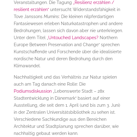
Veranstaltungen. Die Tagung
„Resilienz erzählen /
resilient erzählen“
untersucht Widerstandsfähigkeit in
Tove Janssons
Mumins
:
Die kleinen nilpferdartigen
Fantasiewesen erleben Naturkatastrophen und andere
Bedrohungen, lassen sich davon aber nie unterkriegen.
Unter dem Titel „
Untouched Landscapes?
Northern
Europe Between Preservation and Change“ sprechen
Kunstschaffende und Forschende über die idealisierte
nordische Natur und deren Bedrohung durch den
Klimawandel.
Nachhaltigkeit und das Verhältnis zur Natur spielen
auch am Tag danach eine Rolle: Die
Podiumsdiskussion
„Lebenswerte Stadt – 28x
Stadtentwicklung in Dänemark“ basiert auf einer
Ausstellung, die seit dem 1. April (und bis zum 3. Juni)
in der Zentralen Universitätsbibliothek zu sehen ist.
Verschiedene Sachkundige aus den Bereichen
Architektur und Stadtplanung sprechen darüber, wie
nachhaltig gebaut werden kann.