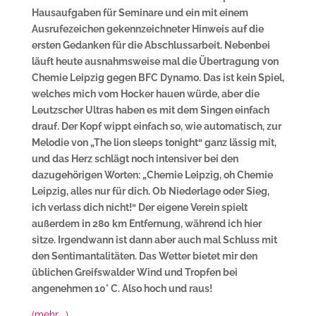
Hausaufgaben für Seminare und ein mit einem
Ausrufezeichen gekennzeichneter Hinweis auf die
ersten Gedanken für die Abschlussarbeit. Nebenbei
läuft heute ausnahmsweise mal die Übertragung von
Chemie Leipzig gegen BFC Dynamo. Das ist kein Spiel,
welches mich vom Hocker hauen würde, aber die
Leutzscher Ultras haben es mit dem Singen einfach
drauf. Der Kopf wippt einfach so, wie automatisch, zur
Melodie von „The lion sleeps tonight“ ganz lässig mit,
und das Herz schlägt noch intensiver bei den
dazugehörigen Worten: „Chemie Leipzig, oh Chemie
Leipzig, alles nur für dich. Ob Niederlage oder Sieg,
ich verlass dich nicht!“ Der eigene Verein spielt
außerdem in 280 km Entfernung, während ich hier
sitze. Irgendwann ist dann aber auch mal Schluss mit
den Sentimantalitäten. Das Wetter bietet mir den
üblichen Greifswalder Wind und Tropfen bei
angenehmen 10° C. Also hoch und raus!
(mehr …)