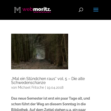
„Mal ein Stündchen raus“ vol. 5 – Die alte
Schwedenschanze
von
Michael Fritsche
|
19.04.2018
Das neue Semester ist erst ein paar Tage alt, und
schon führt der Weg an diesem Sonntag in die
Bibliothek. Auf dem Zettel stehen u.a. ein paar