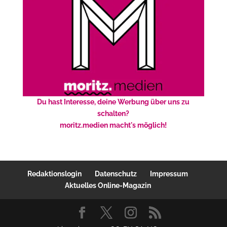
Du hast Interesse, deine Werbung über uns zu
schalten?
moritz.medien macht's möglich!
Redaktionslogin
Datenschutz
Impressum
Aktuelles Online-Magazin