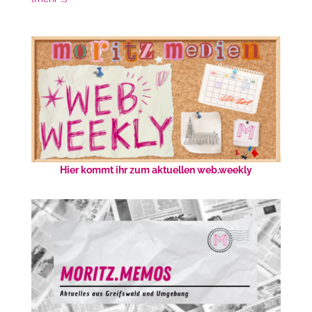
Hier kommt ihr zum aktuellen web.weekly