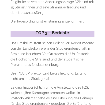
Es gibt keine weiteren Änderungsanträge. Wir sind mit
15 Stupist*innen und eine Stimmübertragung und
damit beschlussfähig.
Die Tagesordnung ist einstimmig angenommen.
TOP 3 – Berichte
Das Präsidium stellt seinen Bericht vor: Robert möchte
von der Landeskonferenz der Studierendenschaft in
Stralsund berichten. Vor Ort waren die Uni Rostock,
die Hochschule Stralsund und der studentische
Prorektor aus Neubrandenburg.
Beim Wort Prorektor wird Lukas hellhörig. Es ging
nicht um ihn. Glück gehabt.
Es ging hauptsächlich um die Vorstellung des FZS,
welches „ihre Kampagne promoten wollte“. In
Rostock/Wismar habe es eine Erhöhung des Beitrags
für das Studierendenwerk gegeben. Die Befürchtung