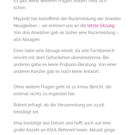
Es gibt keine weiteren Fragen, Robert freut sich
schon.
Maybritt hat betreffend der Rückmeldung der Anwälte
Neuigkeiten – wir erinnern uns an die
letzte Sitzung
.
Von drei Anwälten gab es bisher eine Rückmeldung –
alle Absagen.
Einer habe eine Absage erteilt, da sein Fachbereich
nmciht mit dem Geforderten übereinstimme. Bei
anderen gäbe es keine Probono-Beratung. Von einer
anderen Kanzlei gab es noch keine Antwort.
Ohne weitere Fragen geht es zu Irmas Bericht, die
erstmal nichts zu ergänzen hat.
Robert erfragt, ob die Versammlung am 23.06.
bestätigt sei.
Irma bestätigt das Datum und hofft auch auf eine
große Anzahl an AStA-Referent*innen. Aktuell ginge