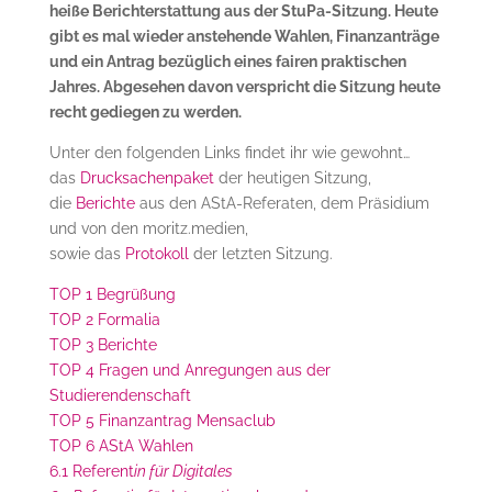
heiße Berichterstattung aus der StuPa-Sitzung. Heute
gibt es mal wieder anstehende Wahlen, Finanzanträge
und ein Antrag bezüglich eines fairen praktischen
Jahres. Abgesehen davon verspricht die Sitzung heute
recht gediegen zu werden.
Unter den folgenden Links findet ihr wie gewohnt…
das
Drucksachenpaket
der heutigen Sitzung,
die
Berichte
aus den AStA-Referaten, dem Präsidium
und von den moritz.medien,
sowie das
Protokoll
der letzten Sitzung.
TOP 1 Begrüßung
TOP 2 Formalia
TOP 3 Berichte
TOP 4 Fragen und Anregungen aus der
Studierendenschaft
TOP 5 Finanzantrag Mensaclub
TOP 6 AStA Wahlen
6.1 Referent
in für Digitales