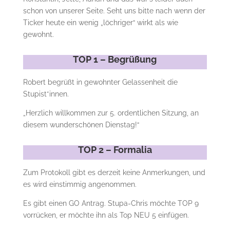
schon von unserer Seite. Seht uns bitte nach wenn der
Ticker heute ein wenig „löchriger“ wirkt als wie
gewohnt.
TOP 1 – Begrüßung
Robert begrüßt in gewohnter Gelassenheit die
Stupist*innen.
„Herzlich willkommen zur 5. ordentlichen Sitzung, an
diesem wunderschönen Dienstag!“
TOP 2 – Formalia
Zum Protokoll gibt es derzeit keine Anmerkungen, und
es wird einstimmig angenommen.
Es gibt einen GO Antrag. Stupa-Chris möchte TOP 9
vorrücken, er möchte ihn als Top NEU 5 einfügen.