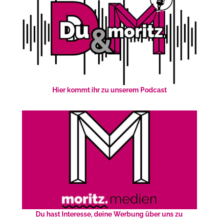
Hier kommt ihr zu unserem Podcast
Du hast Interesse, deine Werbung über uns zu