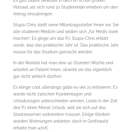
Es gibt lautes Gewusel in dem eh schon großen
Hörsaal, als sich rund 10 Studierende erheben um den
Antrag einzubringen.
Stupa-Chris stellt seine Mitantragssteller*innen vor. Sie
alle studieren Medizin und wollen sich „für Medis stark
machen“. Es ginge um das PJ. Stupa-Chris erklärt
vorab, was das praktische Jahr ist. Das praktische Jahr
müsse für das Studium gemacht werden.
In der Realität hat man eine 40 Stunden Woche und
arbeitet an Patient*innen, obwohl sie das eigentlich
gar nicht wirklich dürften.
Es klinge cool, allerdings gäbe es viel zu kritisieren: Es
würde nicht zwischen Krankentagen und
Urlaubstagen unterschieden werden, Leute in der Zeit
des PJ einen Monat Urlaub, weil sie sich auf das
Staatsexamen vorbereiten müssen. Einige Kliniken
würden Wohnungen anbieten, doch in Greifswald
erhalte man 470€.