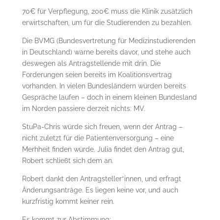
70€ für Verpflegung, 200€ muss die Klinik zusätzlich
erwirtschaften, um für die Studierenden zu bezahlen.
Die BVMG (Bundesvertretung für Medizinstudierenden
in Deutschland) warne bereits davor, und stehe auch
deswegen als Antragstellende mit drin. Die
Forderungen seien bereits im Koalitionsvertrag
vorhanden. In vielen Bundesländern würden bereits
Gespräche laufen – doch in einem kleinen Bundesland
im Norden passiere derzeit nichts: MV.
StuPa-Chris würde sich freuen, wenn der Antrag –
nicht zuletzt für die Patientenversorgung – eine
Merhheit finden würde. Julia findet den Antrag gut,
Robert schließt sich dem an.
Robert dankt den Antragsteller*innen, und erfragt
Änderungsanträge. Es liegen keine vor, und auch
kurzfristig kommt keiner rein.
Es kommt zur Abstimmung: