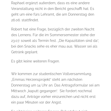
Raphael ergänzt außerdem, dass es eine andere
Veranstaltung nicht in den Bericht geschafft hat. Es
geht um eine fürs Lehramt, die am Donnerstag den
26.06. stattfindet.
Robert hat eine Frage, bezüglich der zweiten Nacht
des Lernens. Für die im Sommersemester stehe der
23.07. soweit als Termin fest. „Die Kapazitäten sind da“,
bei den Snacks sehe es eher mau aus. Wasser sei als
Getränk geplant.
Es gibt keine weiteren Fragen.
Wir kommen zur studentischen Vollversammlung.
„Emmas Herzensprojekt“ steht am nächsten
Donnerstag um 14 Uhr an. Das Antragsformular sei am
Mittwoch „kaputt gegangen“. Sie fordert nochmal
dazu auf, Anträge vorher einzureichen und nicht erst
ein paar Minuten vor der Angst.