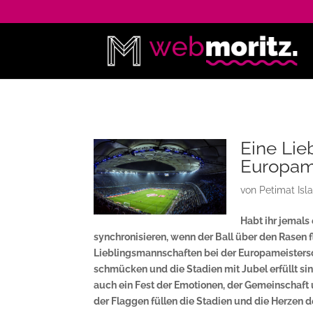
Eine Lie
Europam
von
Petimat Is
Habt ihr jemals
synchronisieren, wenn der Ball über den Rasen f
Lieblingsmannschaften bei der Europameisters
schmücken und die Stadien mit Jubel erfüllt sind
auch ein Fest der Emotionen, der Gemeinschaft 
der Flaggen füllen die Stadien und die Herzen d