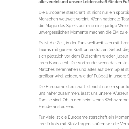
alle vereint und unsere Leidenschaft für den Fu
Die Europameisterschaft ist nicht nur ein sportli
Menschen weltweit vereint. Wenn nationale Tea
die Magie des Spiels auf eine einzigartige Weise
unvergesslichen Momente machen die EM zu ein
Es ist die Zeit, in der Fans weltweit sich mit i
Teams mit ganzer Kraft unterstützen. Selbst die
sich plötzlich vor dem Bildschirm wieder, jubeln
ihren Bann zieht. Die Vorfreude, wenn das erste
Matches herannahen und alles auf dem Spiel st
greifbar wird, zeigen, wie tief Fußball in unsere
Die Europameisterschaft ist nicht nur ein sportli
uns näher zusammen, lässt uns unsere Wurzeln f
Familie sind. Ob in den heimischen Wohnzimmern
Freude ansteckend.
Für viele ist die Europameisterschaft ein Momen
ihre Trikots mit Stolz tragen, spüren wir die Ve