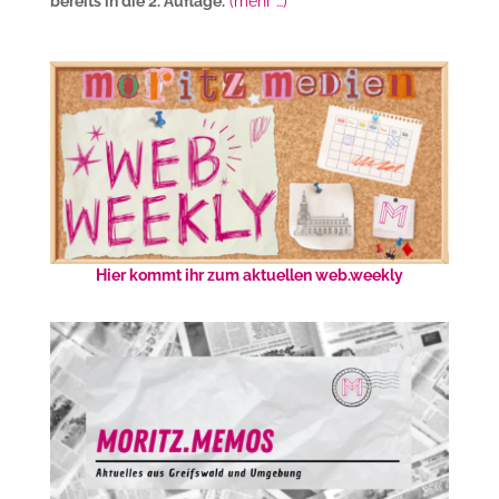
bereits in die 2. Auflage.
(mehr …)
Hier kommt ihr zum aktuellen web.weekly