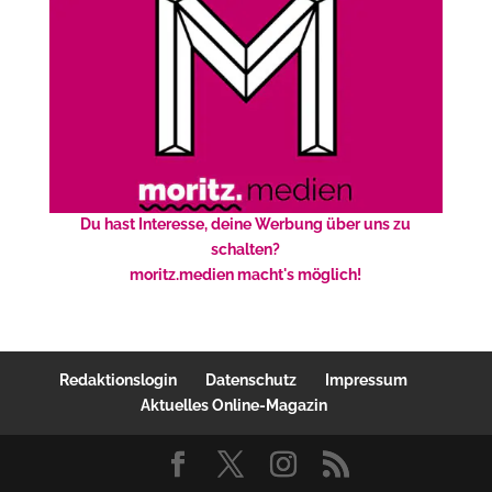
Du hast Interesse, deine Werbung über uns zu
schalten?
moritz.medien macht's möglich!
Redaktionslogin
Datenschutz
Impressum
Aktuelles Online-Magazin