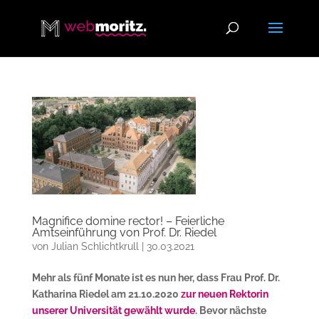
Magnifice domine rector! – Feierliche
Amtseinführung von Prof. Dr. Riedel
von
Julian Schlichtkrull
|
30.03.2021
Mehr als fünf Monate ist es nun her, dass Frau Prof. Dr.
Katharina Riedel am 21.10.2020
zur neuen Rektorin
unserer Universität gewählt wurde
. Bevor nächste