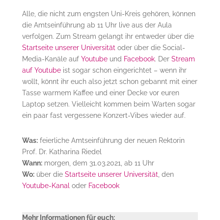
Alle, die nicht zum engsten Uni-Kreis gehören, können
die Amtseinführung ab 11 Uhr live aus der Aula
verfolgen. Zum Stream gelangt ihr entweder über die
Startseite unserer Universität
oder über die Social-
Media-Kanäle auf
Youtube
und
Facebook
. Der
Stream
auf Youtube
ist sogar schon eingerichtet – wenn ihr
wollt, könnt ihr euch also jetzt schon gebannt mit einer
Tasse warmem Kaffee und einer Decke vor euren
Laptop setzen. Vielleicht kommen beim Warten sogar
ein paar fast vergessene Konzert-Vibes wieder auf.
Was:
feierliche Amtseinführung der neuen Rektorin
Prof. Dr. Katharina Riedel
Wann:
morgen, dem 31.03.2021, ab 11 Uhr
Wo:
über die
Startseite unserer Universität
, den
Youtube-Kanal
oder
Facebook
Mehr Informationen für euch: