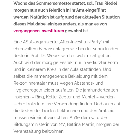
Woche das Sommersemester startet, soll Frau Riedel
morgen nun auch feier­lich in ihr Amt eingeführt
werden. Natürlich ist aufgrund der aktuellen Situation
dieses Mal dabei einiges anders, als man es von
vergangenen Investituren
gewohnt ist.
Eine AStA-organisierte „After-Investitur-Party“ mit
ehrenvollem Bieranschlagen wie bei der scheidenden
Rektorin Prof. Dr. Weber wird es wohl nicht geben.
Auch wird der morgige Festakt nur in verkürzter Form
und in kleinerem Kreis in der Aula stattfinden. Und
selbst die namensgebende Bekleidung mit dem
Rektor*innentalar muss wegen Abstands- und
Hygieneregeln leider ausfallen. Die jahrhundertealten
Insignien – Ring, Kette, Zepter und Mantel – werden
sicher trotzdem ihre Verwendung finden. Und auch auf
die Reden der beiden Rektorinnen und den Amtseid
müssen wir nicht verzichten. Außerdem wird die
Bildungsministerin von MV, Bettina Martin, morgen der
Veranstaltung beiwohnen.