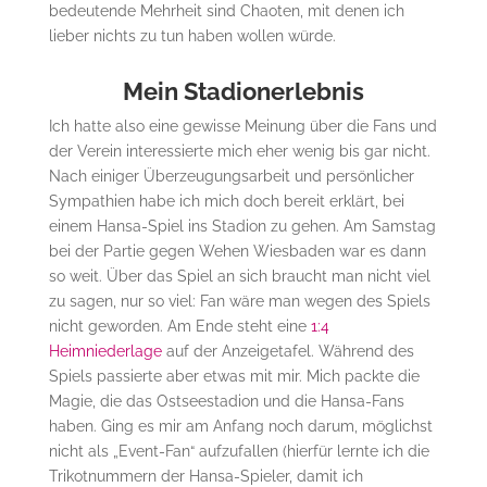
bedeutende Mehrheit sind Chaoten, mit denen ich
lieber nichts zu tun haben wollen würde.
Mein Stadionerlebnis
Ich hatte also eine gewisse Meinung über die Fans und
der Verein interessierte mich eher wenig bis gar nicht.
Nach einiger Überzeugungsarbeit und persönlicher
Sympathien habe ich mich doch bereit erklärt, bei
einem Hansa-Spiel ins Stadion zu gehen. Am Samstag
bei der Partie gegen Wehen Wiesbaden war es dann
so weit. Über das Spiel an sich braucht man nicht viel
zu sagen, nur so viel: Fan wäre man wegen des Spiels
nicht geworden. Am Ende steht eine
1:4
Heimniederlage
auf der Anzeigetafel. Während des
Spiels passierte aber etwas mit mir. Mich packte die
Magie, die das Ostseestadion und die Hansa-Fans
haben. Ging es mir am Anfang noch darum, möglichst
nicht als „Event-Fan“ aufzufallen (hierfür lernte ich die
Trikotnummern der Hansa-Spieler, damit ich