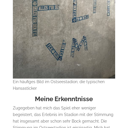
Ein häufiges Bild im Ostseestadion; die typischen
Hansasticker
Meine Erkenntnisse
Zugegeben hat mich das Spiel eher weniger
begeistert, das Erlebnis im Stadion mit der Stimmung
hat insgesamt aber schon sehr Bock gemacht. Die
Stimmung im Ostseestadion ist einzigartig. Mich hat