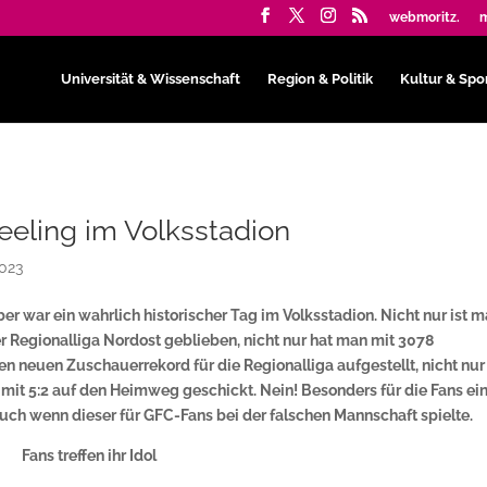
webmoritz.
m
Universität & Wissenschaft
Region & Politik
Kultur & Spo
eeling im Volksstadion
2023
er war ein wahrlich historischer Tag im Volksstadion. Nicht nur ist 
er Regionalliga Nordost geblieben, nicht nur hat man mit 3078
n neuen Zuschauerrekord für die Regionalliga aufgestellt, nicht nur
mit 5:2 auf den Heimweg geschickt. Nein! Besonders für die Fans ei
ch wenn dieser für GFC-Fans bei der falschen Mannschaft spielte.
Fans treffen ihr Idol