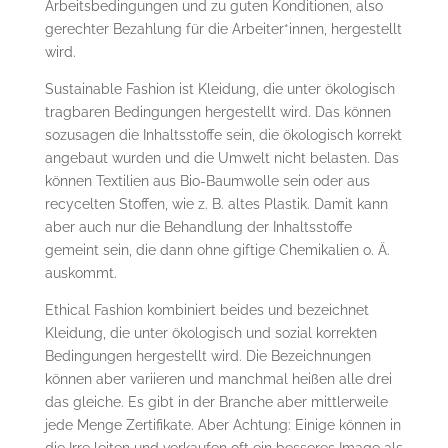
Arbeitsbedingungen und zu guten Konditionen, also
gerechter Bezahlung für die Arbeiter*innen, hergestellt
wird.
Sustainable Fashion ist Kleidung, die unter ökologisch
tragbaren Bedingungen hergestellt wird. Das können
sozusagen die Inhaltsstoffe sein, die ökologisch korrekt
angebaut wurden und die Umwelt nicht belasten. Das
können Textilien aus Bio-Baumwolle sein oder aus
recycelten Stoffen, wie z. B. altes Plastik. Damit kann
aber auch nur die Behandlung der Inhaltsstoffe
gemeint sein, die dann ohne giftige Chemikalien o. Ä.
auskommt.
Ethical Fashion kombiniert beides und bezeichnet
Kleidung, die unter ökologisch und sozial korrekten
Bedingungen hergestellt wird. Die Bezeichnungen
können aber variieren und manchmal heißen alle drei
das gleiche. Es gibt in der Branche aber mittlerweile
jede Menge Zertifikate. Aber Achtung: Einige können in
die Irre leiten und verkaufen oft ein besseres Image als