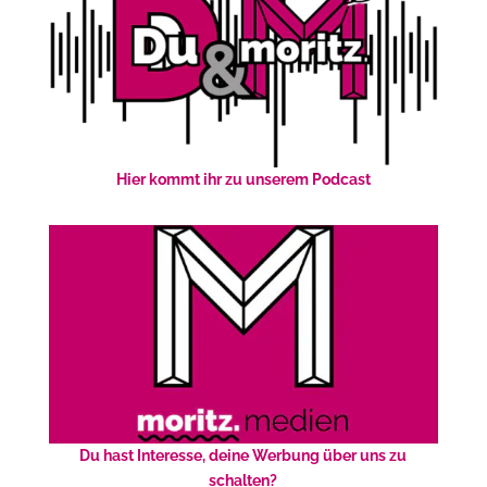
Hier kommt ihr zu unserem Podcast
Du hast Interesse, deine Werbung über uns zu
schalten?