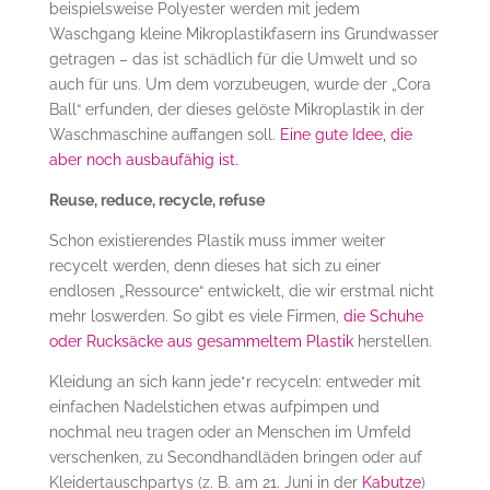
beispielsweise Polyester werden mit jedem
Waschgang kleine Mikroplastikfasern ins Grundwasser
getragen – das ist schädlich für die Umwelt und so
auch für uns. Um dem vorzubeugen, wurde der „Cora
Ball“ erfunden, der dieses gelöste Mikroplastik in der
Waschmaschine auffangen soll.
Eine gute Idee, die
aber noch ausbaufähig ist.
Reuse, reduce, recycle, refuse
Schon existierendes Plastik muss immer weiter
recycelt werden, denn dieses hat sich zu einer
endlosen „Ressource“ entwickelt, die wir erstmal nicht
mehr loswerden. So gibt es viele Firmen,
die Schuhe
oder Rucksäcke aus gesammeltem Plastik
herstellen.
Kleidung an sich kann jede*r recyceln: entweder mit
einfachen Nadelstichen etwas aufpimpen und
nochmal neu tragen oder an Menschen im Umfeld
verschenken, zu Secondhandläden bringen oder auf
Kleidertauschpartys (z. B. am 21. Juni in der
Kabutze
)