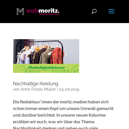
Nachhaltige Kleidung
von
Anne Frieda Müller
|
05.06.2019
Die Redakteur*innen der moritz.medien haben sich
schon immer einen Kopf um unsere Umwelt gemacht
und darüber berichtet. In unserer neuen Kolumne
erzählen wir euch, was wir über das Thema
Nachhaltigkeit denken und geben euch viele