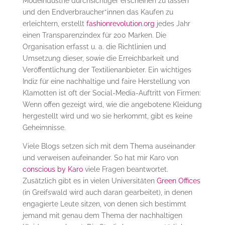
Modeindustrie durchsichtiger erscheinen zu lassen
und den Endverbraucher*innen das Kaufen zu
erleichtern, erstellt
fashionrevolution.org
jedes Jahr
einen Transparenzindex für 200 Marken. Die
Organisation erfasst u. a. die Richtlinien und
Umsetzung dieser, sowie die Erreichbarkeit und
Veröffentlichung der Textilienanbieter. Ein wichtiges
Indiz für eine nachhaltige und faire Herstellung von
Klamotten ist oft der Social-Media-Auftritt von Firmen:
Wenn offen gezeigt wird, wie die angebotene Kleidung
hergestellt wird und wo sie herkommt, gibt es keine
Geheimnisse.
Viele Blogs setzen sich mit dem Thema auseinander
und verweisen aufeinander. So hat mir Karo von
conscious by Karo
viele Fragen beantwortet.
Zusätzlich gibt es in vielen Universitäten
Green Offices
(in Greifswald wird auch daran gearbeitet), in denen
engagierte Leute sitzen, von denen sich bestimmt
jemand mit genau dem Thema der nachhaltigen