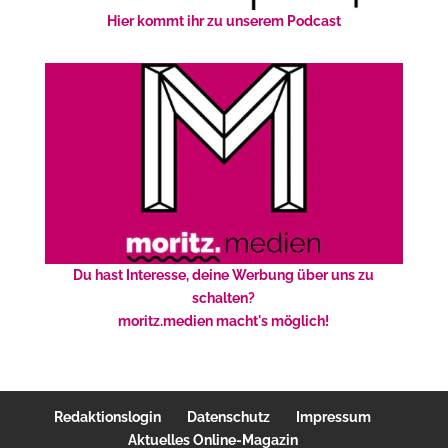
Hier kommt ihr zu unserem Podcast
Du hast Interesse, deine Werbung über uns zu
schalten?
moritz.medien macht's möglich!
Redaktionslogin
Datenschutz
Impressum
Aktuelles Online-Magazin