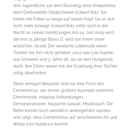
drei Jugendliche auf dem Rückweg einer Kneipentour
dem Greifswalder Obdachlosen Eckard Rütz. Sie
treten mit Füßen so lange auf seinen Kopf, bis er sich
nicht mehr bewegt. Eckard Rütz stirbt noch in der
Nacht an seinen Verletzungen Am 24. Juni 2009 wird
die erst 15 jährige Büsra Ö. wird von ihrem Vater
erstochen. Grund: Der westliche Lebensstil seiner
Tochter hat ihm nicht gefallen. 2007 war Lea-Sophie
aus Schwerin erst 5 Jahre alt, als sie den Hungertod
starb. Ihre Eltern waren mit der Erziehung ihrer Tochter
völlig überfordert.
Diese wenigen Beispiele sind nur eine Form des
Extremismus, der immer größere Ausmaße annimmt.
Ehrenmorde, religiöse Anfeindungen,
Demonstrationen, häusliche Gewalt, Missbrauch. Die
Reihe könnte noch unendlich weitergeführt werden
und zeigt, dass Extremismus auf verschiedene Art und
Weise zum Ausdruck kommt.