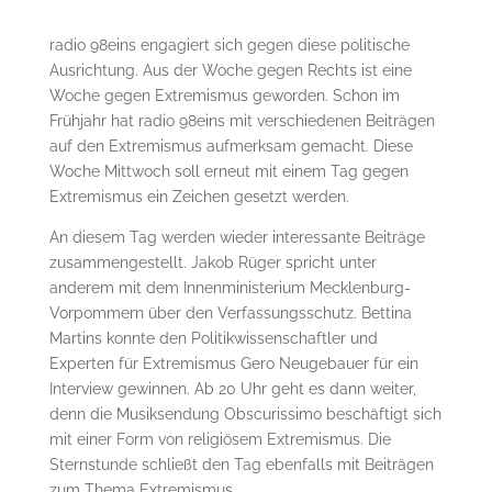
radio 98eins engagiert sich gegen diese politische
Ausrichtung. Aus der Woche gegen Rechts ist eine
Woche gegen Extremismus geworden. Schon im
Frühjahr hat radio 98eins mit verschiedenen Beiträgen
auf den Extremismus aufmerksam gemacht. Diese
Woche Mittwoch soll erneut mit einem Tag gegen
Extremismus ein Zeichen gesetzt werden.
An diesem Tag werden wieder interessante Beiträge
zusammengestellt. Jakob Rüger spricht unter
anderem mit dem Innenministerium Mecklenburg-
Vorpommern über den Verfassungsschutz. Bettina
Martins konnte den Politikwissenschaftler und
Experten für Extremismus Gero Neugebauer für ein
Interview gewinnen. Ab 20 Uhr geht es dann weiter,
denn die Musiksendung Obscurissimo beschäftigt sich
mit einer Form von religiösem Extremismus. Die
Sternstunde schließt den Tag ebenfalls mit Beiträgen
zum Thema Extremismus.