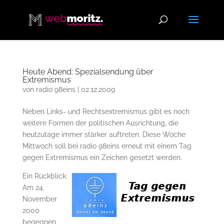
Heute Abend: Spezialsendung über
Extremismus
von
radio 98eins
|
02.12.2009
Neben Links- und Rechtsextremismus gibt es noch
weitere Formen der politischen Ausrichtung, die
heutzutage immer stärker auftreten. Diese Woche
Mittwoch soll bei radio 98eins erneut mit einem Tag
gegen Extremismus ein Zeichen gesetzt werden.
Ein Rückblick:
Am 24.
November
2000
begegnen