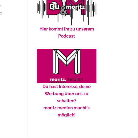
e
ie
Hier kommt ihr zu unserem
Podcast
Du hast Interesse, deine
Werbung über uns zu
schalten?
moritz.medien macht's
möglich!