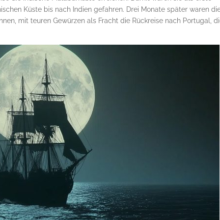
nischen Küste bis nach Indien gefahren. Drei Monate später waren di
en, mit teuren Gewürzen als Fracht die Rückreise nach Portugal, d