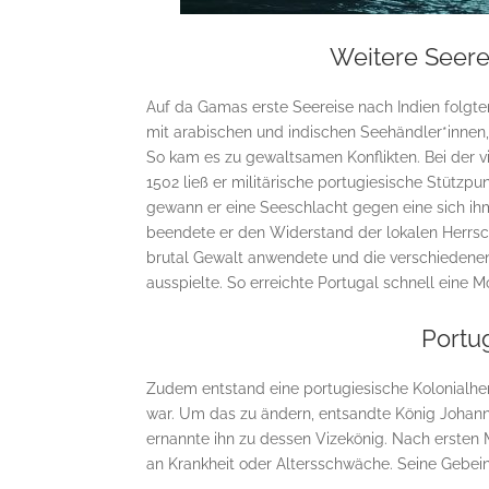
Weitere Seere
Auf da Gamas erste Seereise nach Indien folgten
mit arabischen und indischen Seehändler*innen
So kam es zu gewaltsamen Konflikten. Bei der vi
1502 ließ er militärische portugiesische Stützpu
gewann er eine Seeschlacht gegen eine sich ih
beendete er den Widerstand der lokalen Herrsc
brutal Gewalt anwendete und die verschiedenen
ausspielte. So erreichte Portugal schnell eine 
Portug
Zudem entstand eine portugiesische Kolonialher
war. Um das zu ändern, entsandte König Johann I
ernannte ihn zu dessen Vizekönig. Nach ersten
an Krankheit oder Altersschwäche. Seine Gebei