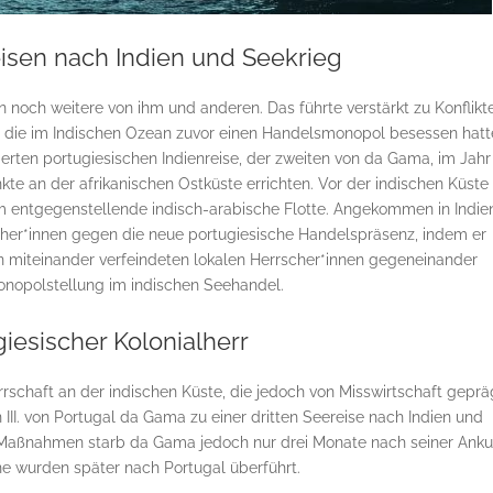
isen nach Indien und Seekrieg
 noch weitere von ihm und anderen. Das führte verstärkt zu Konflikt
, die im Indischen Ozean zuvor einen Handelsmonopol besessen hatt
erten portugiesischen Indienreise, der zweiten von da Gama, im Jahr
nkte an der afrikanischen Ostküste errichten. Vor der indischen Küste
m entgegenstellende indisch-arabische Flotte. Angekommen in Indie
her*innen gegen die neue portugiesische Handelspräsenz, indem er
 miteinander verfeindeten lokalen Herrscher*innen gegeneinander
Monopolstellung im indischen Seehandel.
iesischer Kolonialherr
rschaft an der indischen Küste, die jedoch von Misswirtschaft geprä
II. von Portugal da Gama zu einer dritten Seereise nach Indien und
 Maßnahmen starb da Gama jedoch nur drei Monate nach seiner Anku
ne wurden später nach Portugal überführt.