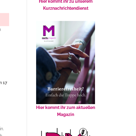
Hier kommt ihr zu unserem
Kurznachrichtendienst
n
,
m 17
Hier kommt ihr zum aktuellen
Magazin
in.
ch