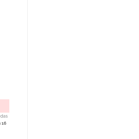
 das
 16