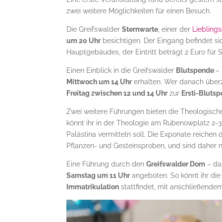
zwei weitere Möglichkeiten für einen Besuch.
Die Greifswalder
Sternwarte
, einer der
Liebling
um 20 Uhr
besichtigen. Der Eingang befindet si
Hauptgebäudes, der Eintritt beträgt 2 Euro für 
Einen Einblick in die Greifswalder
Blutspende
–
Mittwoch um 14 Uhr
erhalten. Wer danach überz
Freitag zwischen 12 und 14 Uhr
zur
Ersti-Bluts
Zwei weitere Führungen bieten die Theologische
könnt ihr in der Theologie am Rubenowplatz 2-
Palästina vermitteln soll. Die Exponate reichen
Pflanzen- und Gesteinsproben, und sind daher ni
Eine Führung durch den
Greifswalder Dom
– da
Samstag um 11 Uhr
angeboten. So könnt ihr die 
Immatrikulation
stattfindet, mit anschließend