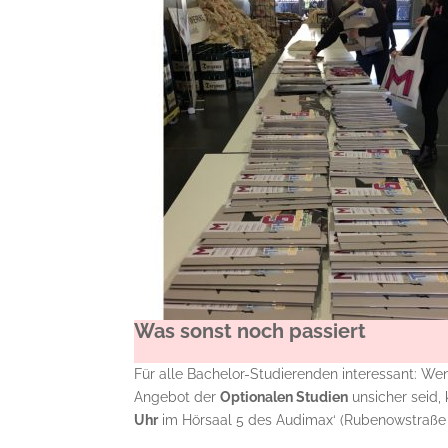
Was sonst noch passiert
Für alle Bachelor-Studierenden interessant: We
Angebot der
Optionalen Studien
unsicher seid, 
Uhr
im Hörsaal 5 des Audimax‘ (Rubenowstraße 