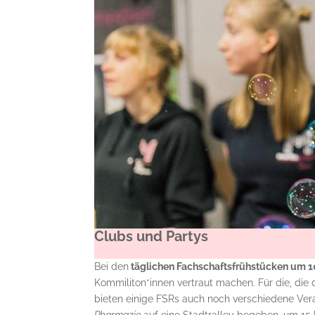
Clubs und Partys
Bei den
täglichen Fachschaftsfrühstücken um 
Kommiliton*innen vertraut machen. Für die, die 
bieten einige FSRs auch noch verschiedene Ve