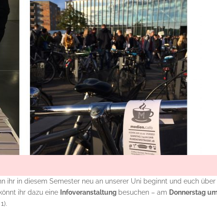
nn ihr in diesem Semester neu an unserer Uni beginnt und euch über
könnt ihr dazu eine
Infoveranstaltung
besuchen – am
Donnerstag um
1).