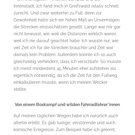
Innenstadt. Ich fand mich in Greifswald relativ schnell
zurecht. Und zwar weiterhin zu Fuß, denn zur
Gewohnheit hatte sich ein hohes Maß an Unvermögen
die Strecken einzuschätzen gesellt. Lange war mir gar
nicht bewusst, wie weit die Distanzen wirklich waren,
weil ich nie darauf geachtet habe. Ich wusste nur, wie
viel Zeit ich für die Strecken brauchte und Zeit war
damals kein Problem. Außerdem konnte ich so auch
gleichzeitig verhindern, dass ich verschlafe. So musste
ich meist mindestens 45 Minuten eher aufstehen als
eigentlich notwendig, da ich die Zeit für den Fußweg
einkalkulieren musste, wenn ich meinen Wecker
stellte.
Von einem Boxkampf und wilden Fahrradfahrer*innen
Auf meinen täglichen Wegen habe ich natürlich auch
allerlei erlebt. Es gab lustige, verstörende und auch
komische Ereignisse. Zum Beispiel habe ich gelernt,