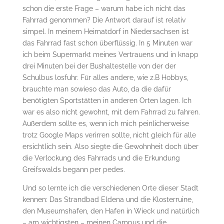
schon die erste Frage – warum habe ich nicht das
Fahrrad genommen? Die Antwort darauf ist relativ
simpel. In meinem Heimatdorf in Niedersachsen ist
das Fahrrad fast schon überflüssig. In 5 Minuten war
ich beim Supermarkt meines Vertrauens und in knapp
drei Minuten bei der Bushaltestelle von der der
Schulbus losfuhr. Für alles andere, wie z.B Hobbys,
brauchte man sowieso das Auto, da die dafür
benötigten Sportstätten in anderen Orten lagen. Ich
war es also nicht gewohnt, mit dem Fahrrad zu fahren.
Außerdem sollte es, wenn ich mich peinlicherweise
trotz Google Maps verirren sollte, nicht gleich für alle
ersichtlich sein. Also siegte die Gewohnheit doch über
die Verlockung des Fahrrads und die Erkundung
Greifswalds begann per pedes.
Und so lernte ich die verschiedenen Orte dieser Stadt
kennen: Das Strandbad Eldena und die Klosterruine,
den Museumshafen, den Hafen in Wieck und natürlich
– am wichtigsten – meinen Campus und die