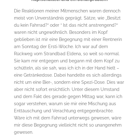
Die Reaktionen meiner Mitmenschen waren dennoch
meist von Unverständnis geprägt. Sätze, wie „Besitzt
du kein Fahrrad?“ oder “ Ist das nicht anstrengend?“
waren nicht ungewöhnlich. Besonders im Kopf
geblieben ist mir eine Begegnung mit einer Rentnerin
am Sonntag der Ersti-Woche. Ich war auf dem
Rückweg vom Strandbad Eldena, so weit so normal.
Sie kam mir entgegen und begann mit dem Kopf zu
schütteln, als sie sah, was ich ich in der Hand hielt –
eine Getränkedose. Dabei handelte es sich allerdings
nicht um eine Bier-, sondern eine Spezi-Dose. Dies war
aber nicht sofort ersichtlich. Unter diesem Umstand
und dem Fakt des gerade gegen Mittag war, kann ich
sogar verstehen, warum sie mir eine Mischung aus
Enttäuschung und Verachtung entgegenbrachte.
Wäre ich mit dem Fahrrad unterwegs gewesen, wäre
mir diese Begegnung vielleicht nicht so unangenehm
gewesen.