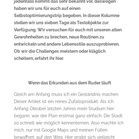
jedenfalls kommt das sehr bekannt vor, deswegen
haben wir uns für euch auf einen
Selbstoptimierungstrip begeben. In dieser Kolumne
stellen wir uns sieben Tage als Testobjekte zur
Verfügung. Wir versuchen für euch mit unseren alten
Gewohnheiten zu brechen, neue Routinen zu
entwickeln und andere Lebensstile auszuprobieren.
Ob wir die Challenges meistern oder kläglich
scheitern, erfahrt ihr hier.
Wenn das Erkunden aus dem Ruder läuft
Gleich am Anfang muss ich ein Geständnis machen.
Dieser Artikel ist ein reines Zufallsprodukt. Als ich
Anfang Oktober letzten Jahres mein Studium hier
begann, war der Plan erstmal ganz einfach: Die Stadt
so schnell wie möglich kennenlernen. Also machte ich
mich, nur mit Google Maps und meinen Füßen
bewaffnet, auf den Weg. Hier ergibt sich vielleicht