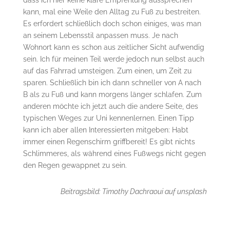
dass ich hier keine klare Empfehlung aussprechen
kann, mal eine Weile den Alltag zu Fuß zu bestreiten.
Es erfordert schließlich doch schon einiges, was man
an seinem Lebensstil anpassen muss. Je nach
Wohnort kann es schon aus zeitlicher Sicht aufwendig
sein. Ich für meinen Teil werde jedoch nun selbst auch
auf das Fahrrad umsteigen. Zum einen, um Zeit zu
sparen. Schließlich bin ich dann schneller von A nach
B als zu Fuß und kann morgens länger schlafen. Zum
anderen möchte ich jetzt auch die andere Seite, des
typischen Weges zur Uni kennenlernen. Einen Tipp
kann ich aber allen Interessierten mitgeben: Habt
immer einen Regenschirm griffbereit! Es gibt nichts
Schlimmeres, als während eines Fußwegs nicht gegen
den Regen gewappnet zu sein.
Beitragsbild: Timothy Dachraoui auf unsplash