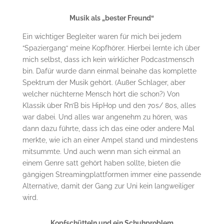
Musik als „bester Freund“
Ein wichtiger Begleiter waren für mich bei jedem
“Spaziergang“ meine Kopfhörer. Hierbei lernte ich über
mich selbst, dass ich kein wirklicher Podcastmensch
bin. Dafür wurde dann einmal beinahe das komplette
Spektrum der Musik gehört. (Außer Schlager, aber
welcher nüchterne Mensch hört die schon?) Von
Klassik über R’n’B bis HipHop und den 70s/ 80s, alles
war dabei. Und alles war angenehm zu hören, was
dann dazu führte, dass ich das eine oder andere Mal
merkte, wie ich an einer Ampel stand und mindestens
mitsummte. Und auch wenn man sich einmal an
einem Genre satt gehört haben sollte, bieten die
gängigen Streamingplattformen immer eine passende
Alternative, damit der Gang zur Uni kein langweiliger
wird.
Kopfschütteln und ein Schuhproblem