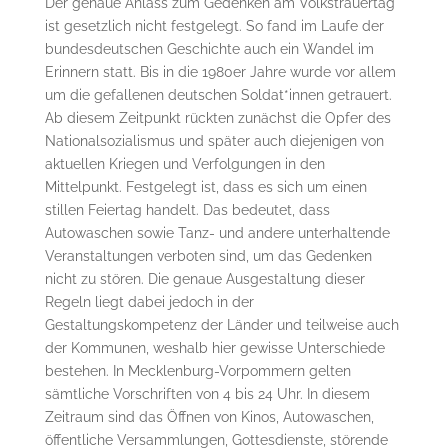
Der genaue Anlass zum Gedenken am Volkstrauertag
ist gesetzlich nicht festgelegt. So fand im Laufe der
bundesdeutschen Geschichte auch ein Wandel im
Erinnern statt. Bis in die 1980er Jahre wurde vor allem
um die gefallenen deutschen Soldat*innen getrauert.
Ab diesem Zeitpunkt rückten zunächst die Opfer des
Nationalsozialismus und später auch diejenigen von
aktuellen Kriegen und Verfolgungen in den
Mittelpunkt. Festgelegt ist, dass es sich um einen
stillen Feiertag handelt. Das bedeutet, dass
Autowaschen sowie Tanz- und andere unterhaltende
Veranstaltungen verboten sind, um das Gedenken
nicht zu stören. Die genaue Ausgestaltung dieser
Regeln liegt dabei jedoch in der
Gestaltungskompetenz der Länder und teilweise auch
der Kommunen, weshalb hier gewisse Unterschiede
bestehen. In Mecklenburg-Vorpommern gelten
sämtliche Vorschriften von 4 bis 24 Uhr. In diesem
Zeitraum sind das Öffnen von Kinos, Autowaschen,
öffentliche Versammlungen, Gottesdienste, störende