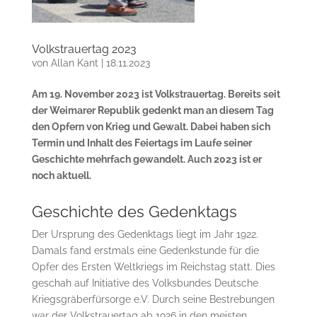
Volkstrauertag 2023
von
Allan Kant
|
18.11.2023
Am 19. November 2023 ist Volkstrauertag. Bereits seit
der Weimarer Republik gedenkt man an diesem Tag
den Opfern von Krieg und Gewalt. Dabei haben sich
Termin und Inhalt des Feiertags im Laufe seiner
Geschichte mehrfach gewandelt. Auch 2023 ist er
noch aktuell.
Geschichte des Gedenktags
Der Ursprung des Gedenktags liegt im Jahr 1922.
Damals fand erstmals eine Gedenkstunde für die
Opfer des Ersten Weltkriegs im Reichstag statt. Dies
geschah auf Initiative des Volksbundes Deutsche
Kriegsgräberfürsorge e.V. Durch seine Bestrebungen
war der Volkstrauertag ab 1926 in den meisten