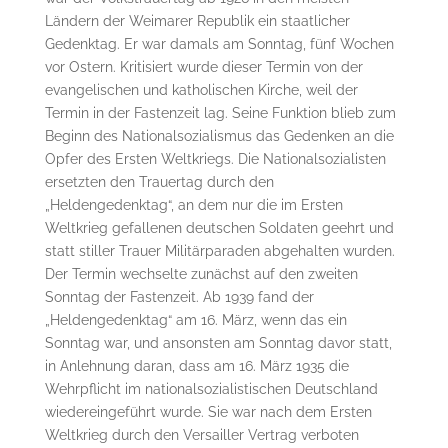
Ländern der Weimarer Republik ein staatlicher
Gedenktag. Er war damals am Sonntag, fünf Wochen
vor Ostern. Kritisiert wurde dieser Termin von der
evangelischen und katholischen Kirche, weil der
Termin in der Fastenzeit lag. Seine Funktion blieb zum
Beginn des Nationalsozialismus das Gedenken an die
Opfer des Ersten Weltkriegs. Die Nationalsozialisten
ersetzten den Trauertag durch den
„Heldengedenktag“, an dem nur die im Ersten
Weltkrieg gefallenen deutschen Soldaten geehrt und
statt stiller Trauer Militärparaden abgehalten wurden.
Der Termin wechselte zunächst auf den zweiten
Sonntag der Fastenzeit. Ab 1939 fand der
„Heldengedenktag“ am 16. März, wenn das ein
Sonntag war, und ansonsten am Sonntag davor statt,
in Anlehnung daran, dass am 16. März 1935 die
Wehrpflicht im nationalsozialistischen Deutschland
wiedereingeführt wurde. Sie war nach dem Ersten
Weltkrieg durch den Versailler Vertrag verboten