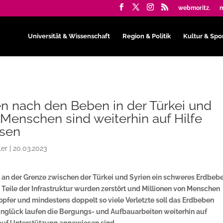
webmoritz.
m
Universität & Wissenschaft
Region & Politik
Kultur & Spo
 nach den Beben in der Türkei und
 Menschen sind weiterhin auf Hilfe
sen
ler
|
20.03.2023
h an der Grenze zwischen der Türkei und Syrien ein schweres Erdbeb
 Teile der Infrastruktur wurden zerstört und Millionen von Menschen
fer und mindestens doppelt so viele Verletzte soll das Erdbeben
nglück laufen die Bergungs- und Aufbauarbeiten weiterhin auf