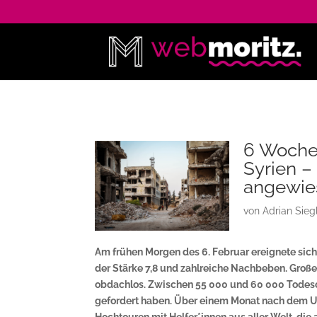
6 Wochen
Syrien –
angewie
von
Adrian Sieg
Am frühen Morgen des 6. Februar ereignete sic
der Stärke 7,8 und zahlreiche Nachbeben. Große
obdachlos. Zwischen 55 000 und 60 000 Todesop
gefordert haben. Über einem Monat nach dem U