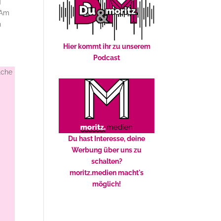
g
 Am
n
Hier kommt ihr zu unserem
Podcast
lche
Du hast Interesse, deine
Werbung über uns zu
schalten?
moritz.medien macht's
möglich!