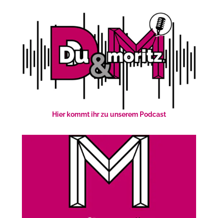
Hier kommt ihr zu unserem Podcast