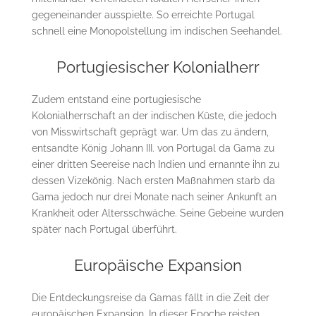
gegeneinander ausspielte. So erreichte Portugal
schnell eine Monopolstellung im indischen Seehandel.
Portugiesischer Kolonialherr
Zudem entstand eine portugiesische
Kolonialherrschaft an der indischen Küste, die jedoch
von Misswirtschaft geprägt war. Um das zu ändern,
entsandte König Johann III. von Portugal da Gama zu
einer dritten Seereise nach Indien und ernannte ihn zu
dessen Vizekönig. Nach ersten Maßnahmen starb da
Gama jedoch nur drei Monate nach seiner Ankunft an
Krankheit oder Altersschwäche. Seine Gebeine wurden
später nach Portugal überführt.
Europäische Expansion
Die Entdeckungsreise da Gamas fällt in die Zeit der
europäischen Expansion. In dieser Epoche reisten