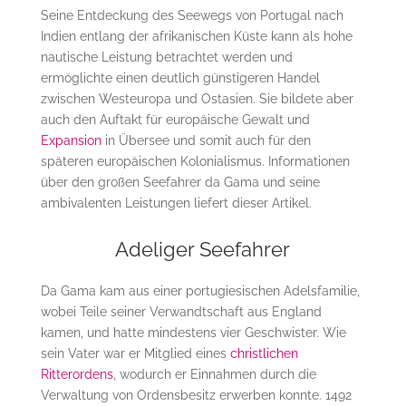
Seine Entdeckung des Seewegs von Portugal nach
Indien entlang der afrikanischen Küste kann als hohe
nautische Leistung betrachtet werden und
ermöglichte einen deutlich günstigeren Handel
zwischen Westeuropa und Ostasien. Sie bildete aber
auch den Auftakt für europäische Gewalt und
Expansion
in Übersee und somit auch für den
späteren europäischen Kolonialismus. Informationen
über den großen Seefahrer da Gama und seine
ambivalenten Leistungen liefert dieser Artikel.
Adeliger Seefahrer
Da Gama kam aus einer portugiesischen Adelsfamilie,
wobei Teile seiner Verwandtschaft aus England
kamen, und hatte mindestens vier Geschwister. Wie
sein Vater war er Mitglied eines
christlichen
Ritterordens
, wodurch er Einnahmen durch die
Verwaltung von Ordensbesitz erwerben konnte. 1492