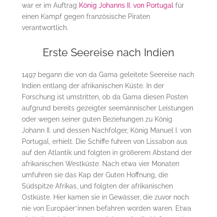
war er im Auftrag
König Johanns II. von Portugal
für
einen Kampf gegen französische Piraten
verantwortlich.
Erste Seereise nach Indien
1497 begann die von da Gama geleitete Seereise nach
Indien entlang der afrikanischen Küste. In der
Forschung ist umstritten, ob da Gama diesen Posten
aufgrund bereits gezeigter seemännischer Leistungen
oder wegen seiner guten Beziehungen zu König
Johann II. und dessen Nachfolger, König Manuel I. von
Portugal, erhielt. Die Schiffe fuhren von Lissabon aus
auf den Atlantik und folgten in größerem Abstand der
afrikanischen Westküste. Nach etwa vier Monaten
umfuhren sie das Kap der Guten Hoffnung, die
Südspitze Afrikas, und folgten der afrikanischen
Ostküste. Hier kamen sie in Gewässer, die zuvor noch
nie von Europäer*innen befahren worden waren. Etwa