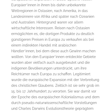
Europäer*innen in ihnen bis dahin unbekannte
Weltregionen in Ostasien, nach Amerika, in das
Landesinnere von Afrika und später nach Ozeanien
und Australien. Hintergrund waren vor allem
wirtschaftliche Interessen. Reisen nach Ostasien
ermöglichten es, die dortigen Produkte zu deutlich
günstigeren Preisen in Europa zu verkaufen als bei
einem indirekten Handel mit arabischen
Händler*innen, bei dem diese auch Gewinn machen
wollten. Von den Europäer*innen entdeckte Gebiete
wurden aber vielfach auch ausgebeutet und die
indigenen Bevölkerungen unterdrückt, um ihre
Reichtümer nach Europa zu schaffen. Legitimiert
wurde die europäische Expansion mit der Verbreitung
des christlichen Glaubens. Zeitlich ist sie sehr grob im
15. bis 17. Jahrhundert zu verorten. Sie war damit vor
der Epoche des europäischen Kolonialismus und dem
durch pseudo-naturwissenschaftliche Vorstellungen
und Charles Darwins Evolutionstheorie geprägtem