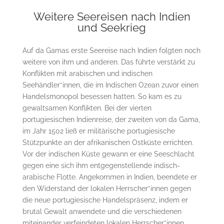
Weitere Seereisen nach Indien
und Seekrieg
Auf da Gamas erste Seereise nach Indien folgten noch
weitere von ihm und anderen. Das führte verstärkt zu
Konflikten mit arabischen und indischen
Seehändler*innen, die im Indischen Ozean zuvor einen
Handelsmonopol besessen hatten. So kam es zu
gewaltsamen Konflikten. Bei der vierten
portugiesischen Indienreise, der zweiten von da Gama,
im Jahr 1502 ließ er militärische portugiesische
Stützpunkte an der afrikanischen Ostküste errichten.
Vor der indischen Küste gewann er eine Seeschlacht
gegen eine sich ihm entgegenstellende indisch-
arabische Flotte. Angekommen in Indien, beendete er
den Widerstand der lokalen Herrscher*innen gegen
die neue portugiesische Handelspräsenz, indem er
brutal Gewalt anwendete und die verschiedenen
miteinander verfeindeten lokalen Herrscher*innen