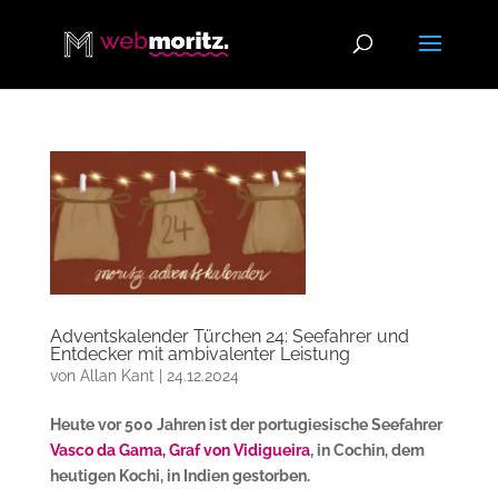
Adventskalender Türchen 24: Seefahrer und
Entdecker mit ambivalenter Leistung
von
Allan Kant
|
24.12.2024
Heute vor 500 Jahren ist der portugiesische Seefahrer
Vasco da Gama, Graf von Vidigueira
, in Cochin, dem
heutigen Kochi, in Indien gestorben.