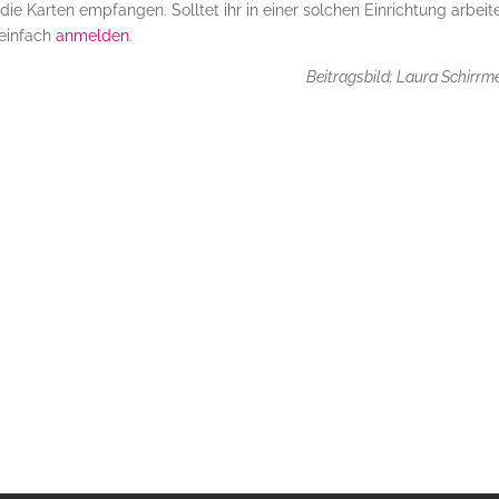
die Karten empfangen. Solltet ihr in einer solchen Einrichtung arbeit
 einfach
anmelden
.
Beitragsbild: Laura Schirrme