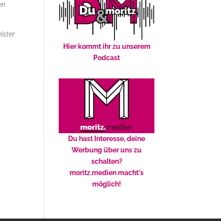
en
ister
Hier kommt ihr zu unserem
Podcast
Du hast Interesse, deine
Werbung über uns zu
schalten?
moritz.medien macht's
möglich!