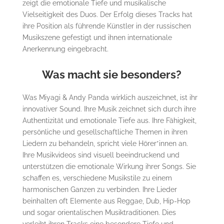
zeigt die emotionale Tiefe und musikalische
Vielseitigkeit des Duos. Der Erfolg dieses Tracks hat
ihre Position als führende Künstler in der russischen
Musikszene gefestigt und ihnen internationale
Anerkennung eingebracht​.
Was macht sie besonders?
Was Miyagi & Andy Panda wirklich auszeichnet, ist ihr
innovativer Sound. Ihre Musik zeichnet sich durch ihre
Authentizität und emotionale Tiefe aus. Ihre Fähigkeit,
persönliche und gesellschaftliche Themen in ihren
Liedern zu behandeln, spricht viele Hörer*innen an.
Ihre Musikvideos sind visuell beeindruckend und
unterstützen die emotionale Wirkung ihrer Songs. Sie
schaffen es, verschiedene Musikstile zu einem
harmonischen Ganzen zu verbinden. Ihre Lieder
beinhalten oft Elemente aus Reggae, Dub, Hip-Hop
und sogar orientalischen Musiktraditionen. Dies
verleiht ihren Tracks eine besondere Tiefe und