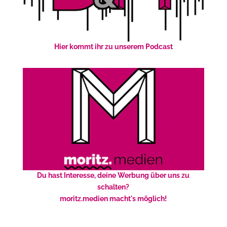
Hier kommt ihr zu unserem Podcast
Du hast Interesse, deine Werbung über uns zu
schalten?
moritz.medien macht's möglich!