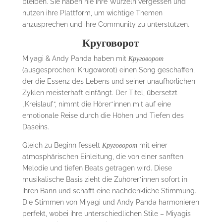
bleiben. Sie haben nie ihre Wurzeln vergessen und
nutzen ihre Plattform, um wichtige Themen
anzusprechen und ihre Community zu unterstützen.
Круговорот
Miyagi & Andy Panda haben mit
Круговорот
(ausgesprochen: Krugoworot) einen Song geschaffen,
der die Essenz des Lebens und seiner unaufhörlichen
Zyklen meisterhaft einfängt. Der Titel, übersetzt
„Kreislauf“, nimmt die Hörer*innen mit auf eine
emotionale Reise durch die Höhen und Tiefen des
Daseins.
Gleich zu Beginn fesselt
Круговорот
mit einer
atmosphärischen Einleitung, die von einer sanften
Melodie und tiefen Beats getragen wird. Diese
musikalische Basis zieht die Zuhörer*innen sofort in
ihren Bann und schafft eine nachdenkliche Stimmung.
Die Stimmen von Miyagi und Andy Panda harmonieren
perfekt, wobei ihre unterschiedlichen Stile – Miyagis