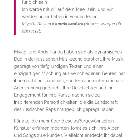
für dich sein
Ich werde mit dir auf dem Meer sein, und wir
werden unser Leben in Frieden leben
MiyaGi: По уши я в тебя влюблён (Bridge, sinngemäß
übersetzt)
Miyagi und Andy Panda haben sich als dynamisches
Duo in der russischen Musikszene etabliert. Ihre Musik,
geprägt von tiefgründigen Texten und einer
einzigartigen Mischung aus verschiedenen Genres, hat
ihnen nicht nur nationale, sondern auch internationale
Anerkennung gebracht. Ihre Geschichten und ihr
Engagement für ihre Kunst machen sie zu
inspirierenden Persönlichkeiten, die die Landschaft
des russischen Raps maßgeblich geprägt haben.
Für alle, die mehr über diese außergewöhnlichen
Künstler erfahren möchten, lohnt es sich, ihre Alben
und Songs zu erkunden. Vielleicht entdeckt ihr dabei