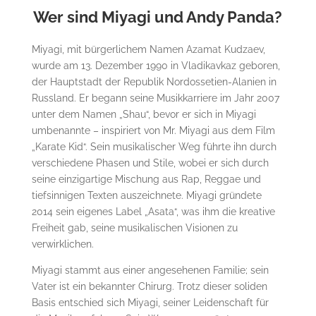
Wer sind Miyagi und Andy Panda?
Miyagi, mit bürgerlichem Namen Azamat Kudzaev,
wurde am 13. Dezember 1990 in Vladikavkaz geboren,
der Hauptstadt der Republik Nordossetien-Alanien in
Russland. Er begann seine Musikkarriere im Jahr 2007
unter dem Namen „Shau“, bevor er sich in Miyagi
umbenannte – inspiriert von Mr. Miyagi aus dem Film
„Karate Kid“. Sein musikalischer Weg führte ihn durch
verschiedene Phasen und Stile, wobei er sich durch
seine einzigartige Mischung aus Rap, Reggae und
tiefsinnigen Texten auszeichnete. Miyagi gründete
2014 sein eigenes Label „Asata“, was ihm die kreative
Freiheit gab, seine musikalischen Visionen zu
verwirklichen​.
Miyagi stammt aus einer angesehenen Familie; sein
Vater ist ein bekannter Chirurg. Trotz dieser soliden
Basis entschied sich Miyagi, seiner Leidenschaft für