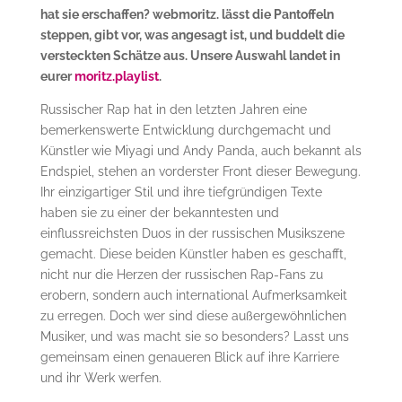
hat sie erschaffen? webmoritz. lässt die Pantoffeln
steppen, gibt vor, was angesagt ist, und buddelt die
versteckten Schätze aus. Unsere Auswahl landet in
eurer
moritz.playlist
.
Russischer Rap hat in den letzten Jahren eine
bemerkenswerte Entwicklung durchgemacht und
Künstler
wie Miyagi und Andy Panda, auch bekannt als
Endspiel, stehen an vorderster Front dieser Bewegung.
Ihr einzigartiger Stil und ihre tiefgründigen Texte
haben sie zu einer der bekanntesten und
einflussreichsten Duos in der russischen Musikszene
gemacht. Diese beiden Künstler haben es geschafft,
nicht nur die Herzen der russischen Rap-Fans zu
erobern, sondern auch international Aufmerksamkeit
zu erregen. Doch wer sind diese außergewöhnlichen
Musiker, und was macht sie so besonders? Lasst uns
gemeinsam einen genaueren Blick auf ihre Karriere
und ihr Werk werfen.