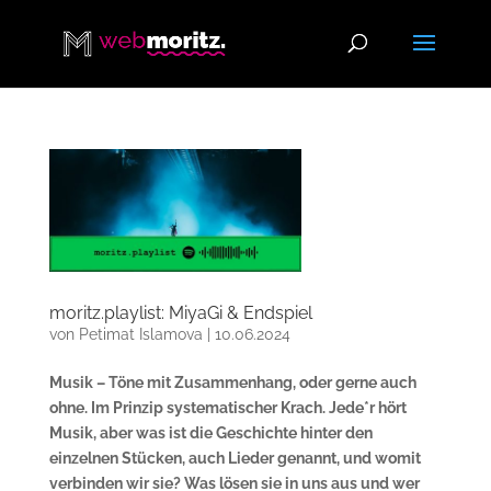
moritz.playlist: MiyaGi & Endspiel
von
Petimat Islamova
|
10.06.2024
Musik – Töne mit Zusammenhang, oder gerne auch
ohne. Im Prinzip systematischer Krach. Jede*r hört
Musik, aber was ist die Geschichte hinter den
einzelnen Stücken, auch Lieder genannt, und womit
verbinden wir sie? Was lösen sie in uns aus und wer