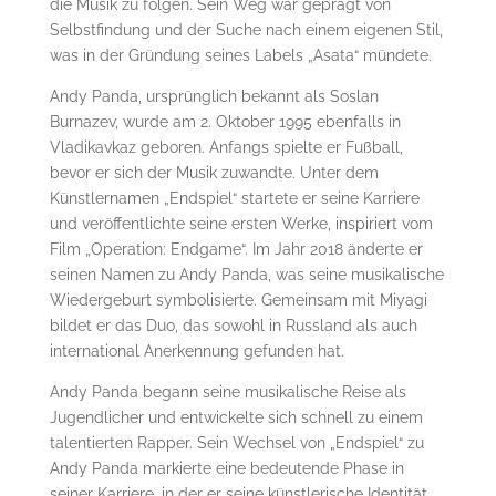
die Musik zu folgen. Sein Weg war geprägt von
Selbstfindung und der Suche nach einem eigenen Stil,
was in der Gründung seines Labels „Asata“ mündete.
Andy Panda, ursprünglich bekannt als Soslan
Burnazev, wurde am 2. Oktober 1995 ebenfalls in
Vladikavkaz geboren. Anfangs spielte er Fußball,
bevor er sich der Musik zuwandte. Unter dem
Künstlernamen „Endspiel“ startete er seine Karriere
und veröffentlichte seine ersten Werke, inspiriert vom
Film „Operation: Endgame“. Im Jahr 2018 änderte er
seinen Namen zu Andy Panda, was seine musikalische
Wiedergeburt symbolisierte. Gemeinsam mit Miyagi
bildet er das Duo, das sowohl in Russland als auch
international Anerkennung gefunden hat​.
Andy Panda begann seine musikalische Reise als
Jugendlicher und entwickelte sich schnell zu einem
talentierten Rapper. Sein Wechsel von „Endspiel“ zu
Andy Panda markierte eine bedeutende Phase in
seiner Karriere, in der er seine künstlerische Identität