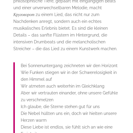
philosophische Tiefe, gepaart mit eingängigen Beats
und einer unverwechselbaren Melodie, macht
Круговорот
zu einem Lied, das nicht nur zum
Nachdenken anregt, sondern auch ein echtes
musikalisches Erlebnis bietet. Es sind die kleinen
Details – das sanfte Flüstern im Hintergrund, die
intensiven Drumbeats und die melancholischen
Streicher – die das Lied zu einem Kunstwerk machen.
Bei Sonnenuntergang zeichneten wir den Horizont
Wie Funken stiegen wir in der Schwerelosigkeit in
den Himmel auf
Wir atmeten auch weiterhin im Gleichklang
Aber wir vertrauten einander, ohne unsere Gefühle
zu verschmelzen
Ich glaube, die Sterne stehen gut für uns
Die Nebel hüllten uns ein, doch wir hielten unsere
Herzen warm
Diese Liebe ist endlos, sie fühlt sich an wie eine