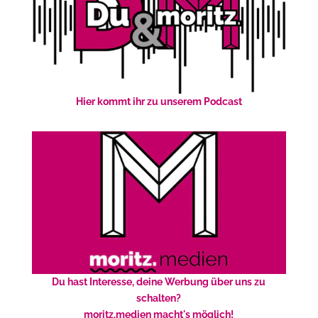
Hier kommt ihr zu unserem Podcast
Du hast Interesse, deine Werbung über uns zu
schalten?
moritz.medien macht's möglich!