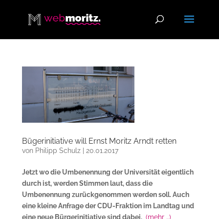
Bügerinitiative will Ernst Moritz Arndt retten
von
Philipp Schulz
|
20.01.2017
Jetzt wo die Umbenennung der Universität eigentlich
durch ist, werden Stimmen laut, dass die
Umbenennung zurückgenommen werden soll. Auch
eine kleine Anfrage der CDU-Fraktion im Landtag und
eine neue Bürgerinitiative sind dabei.
(mehr …)