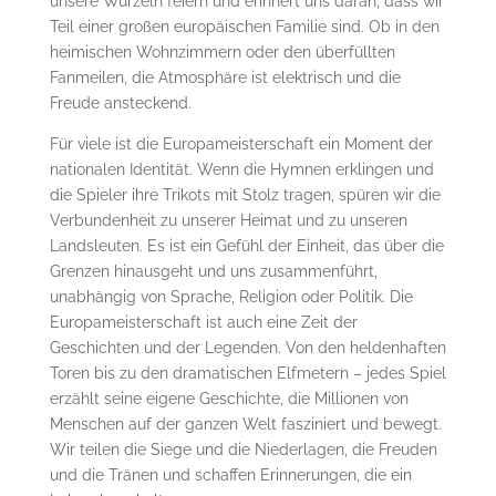
unsere Wurzeln feiern und erinnert uns daran, dass wir
Teil einer großen europäischen Familie sind. Ob in den
heimischen Wohnzimmern oder den überfüllten
Fanmeilen, die Atmosphäre ist elektrisch und die
Freude ansteckend.
Für viele ist die Europameisterschaft ein Moment der
nationalen Identität. Wenn die Hymnen erklingen und
die Spieler ihre Trikots mit Stolz tragen, spüren wir die
Verbundenheit zu unserer Heimat und zu unseren
Landsleuten. Es ist ein Gefühl der Einheit, das über die
Grenzen hinausgeht und uns zusammenführt,
unabhängig von Sprache, Religion oder Politik. Die
Europameisterschaft ist auch eine Zeit der
Geschichten und der Legenden. Von den heldenhaften
Toren bis zu den dramatischen Elfmetern – jedes Spiel
erzählt seine eigene Geschichte, die Millionen von
Menschen auf der ganzen Welt fasziniert und bewegt.
Wir teilen die Siege und die Niederlagen, die Freuden
und die Tränen und schaffen Erinnerungen, die ein