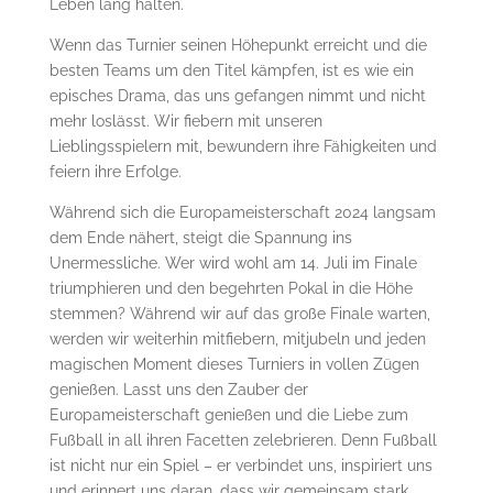
Leben lang halten.
Wenn das Turnier seinen Höhepunkt erreicht und die
besten Teams um den Titel kämpfen, ist es wie ein
episches Drama, das uns gefangen nimmt und nicht
mehr loslässt. Wir fiebern mit unseren
Lieblingsspielern mit, bewundern ihre Fähigkeiten und
feiern ihre Erfolge.
Während sich die Europameisterschaft 2024 langsam
dem Ende nähert, steigt die Spannung ins
Unermessliche. Wer wird wohl am 14. Juli im Finale
triumphieren und den begehrten Pokal in die Höhe
stemmen? Während wir auf das große Finale warten,
werden wir weiterhin mitfiebern, mitjubeln und jeden
magischen Moment dieses Turniers in vollen Zügen
genießen. Lasst uns den Zauber der
Europameisterschaft genießen und die Liebe zum
Fußball in all ihren Facetten zelebrieren. Denn Fußball
ist nicht nur ein Spiel – er verbindet uns, inspiriert uns
und erinnert uns daran, dass wir gemeinsam stark