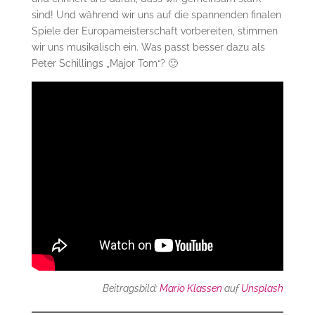
sind! Und während wir uns auf die spannenden finalen
Spiele der Europameisterschaft vorbereiten, stimmen
wir uns musikalisch ein. Was passt besser dazu als
Peter Schillings „Major Tom“? 🙂
Beitragsbild:
Mario Klassen
auf
Unsplash