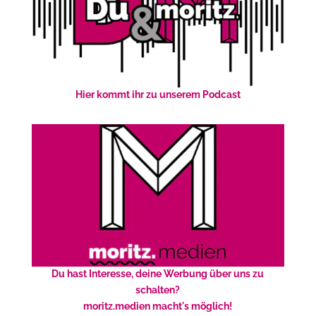
Hier kommt ihr zu unserem Podcast
Du hast Interesse, deine Werbung über uns zu
schalten?
moritz.medien macht's möglich!