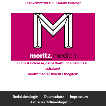
Hier kommt ihr zu unserem Podcast
Du hast Interesse, deine Werbung über uns zu
schalten?
moritz.medien macht's möglich!
Redaktionslogin
Datenschutz
Impressum
Aktuelles Online-Magazin