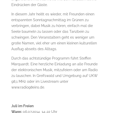
Eindrücken der Gäste.
In diesem Jahr heißt es wieder, mit Freunden einen
entspannten Sonntagnachmittag im Grünen zu
verbringen, dabei Musik zu hören, einfach mal die
Seele baumeln zu lassen oder das Tanzbein zu
schwingen. Den Veranstaltern geht es weniger um
große Namen, viel eher um einen kleinen kulturellen
Ausflug abseits des Alltags.
Durch das achtstündige Programm führt Steffen
Marquardt. Eine herzliche Einladung an alle Freunde
der elektronischen Musik, mitzufeiern oder am Radio
zu lauschen. In Greifswald und Umgebung auf UKW
98,1 MHz oder im Livestream unter
www.radio98eins.de.
Juli im Freien
Wann:
06.07.2014, 14-22 Uhr