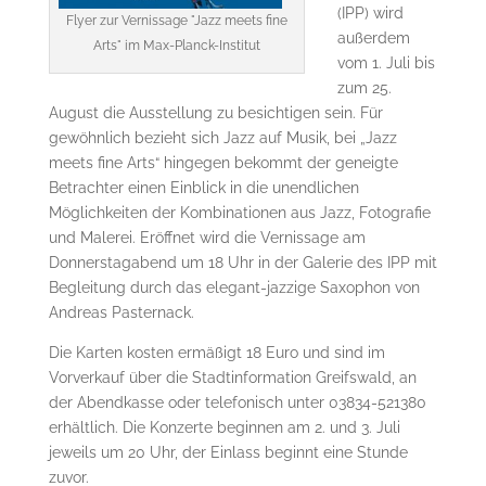
(IPP) wird
Flyer zur Vernissage "Jazz meets fine
außerdem
Arts" im Max-Planck-Institut
vom 1. Juli bis
zum 25.
August die Ausstellung zu besichtigen sein. Für
gewöhnlich bezieht sich Jazz auf Musik, bei „Jazz
meets fine Arts“ hingegen bekommt der geneigte
Betrachter einen Einblick in die unendlichen
Möglichkeiten der Kombinationen aus Jazz, Fotografie
und Malerei. Eröffnet wird die Vernissage am
Donnerstagabend um 18 Uhr in der Galerie des IPP mit
Begleitung durch das elegant-jazzige Saxophon von
Andreas Pasternack.
Die Karten kosten ermäßigt 18 Euro und sind im
Vorverkauf über die Stadtinformation Greifswald, an
der Abendkasse oder telefonisch unter 03834-521380
erhältlich. Die Konzerte beginnen am 2. und 3. Juli
jeweils um 20 Uhr, der Einlass beginnt eine Stunde
zuvor.