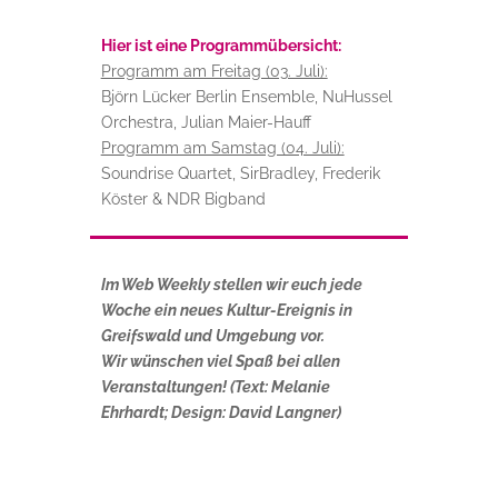
Hier ist eine Programmübersicht:
Programm am Freitag (03. Juli):
Björn Lücker Berlin Ensemble, NuHussel
Orchestra, Julian Maier-Hauff
Programm am Samstag (04. Juli):
Soundrise Quartet, SirBradley, Frederik
Köster & NDR Bigband
Im Web Weekly stellen wir euch jede
Woche ein neues Kultur-Ereignis in
Greifswald und Umgebung vor.
Wir wünschen viel Spaß bei allen
Veranstaltungen! (Text: Melanie
Ehrhardt; Design: David Langner)