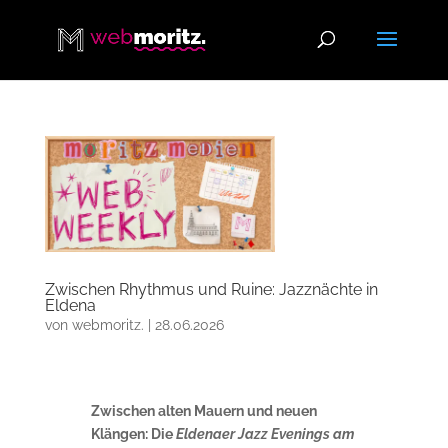
Zwischen Rhythmus und Ruine: Jazznächte in
Eldena
von
webmoritz.
|
28.06.2026
Zwischen alten Mauern und neuen
Klängen: Die
Eldenaer Jazz Evenings am