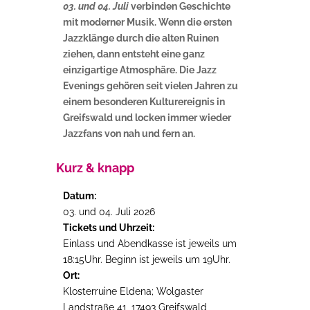
03. und 04. Juli
verbinden Geschichte
mit moderner Musik. Wenn die ersten
Jazzklänge durch die alten Ruinen
ziehen, dann entsteht eine ganz
einzigartige Atmosphäre. Die Jazz
Evenings gehören seit vielen Jahren zu
einem besonderen Kulturereignis in
Greifswald und locken immer wieder
Jazzfans von nah und fern an.
Kurz & knapp
Datum:
03. und 04. Juli 2026
Tickets und Uhrzeit:
Einlass und Abendkasse ist jeweils um
18:15Uhr. Beginn ist jeweils um 19Uhr.
Ort:
Klosterruine Eldena; Wolgaster
Landstraße 41,
17493 Greifswald