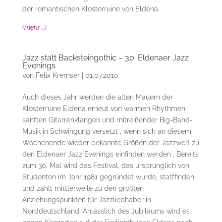
der romantischen Klosterruine von Eldena.
(mehr …)
Jazz statt Backsteingothic – 30. Eldenaer Jazz
Evenings
von
Felix Kremser
|
01.07.2010
Auch dieses Jahr werden die alten Mauern der
Klosterruine Eldena erneut von warmen Rhythmen,
sanften Gitarrenklängen und mitreißender Big-Band-
Musik in Schwingung versetzt , wenn sich an diesem
Wochenende wieder bekannte Größen der Jazzwelt zu
den Eldenaer Jazz Evenings einfinden werden . Bereits
zum 30. Mal wird das Festival, das ursprünglich von
Studenten im Jahr 1981 gegründet wurde, stattfinden
und zählt mittlerweile zu den größten
Anziehungspunkten für Jazzliebhaber in
Norddeutschland. Anlässlich des Jubiläums wird es