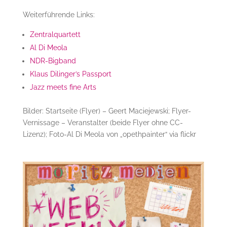
Weiterführende Links:
Zentralquartett
Al Di Meola
NDR-Bigband
Klaus Dilinger’s Passport
Jazz meets fine Arts
Bilder: Startseite (Flyer) – Geert Maciejewski; Flyer-
Vernissage – Veranstalter (beide Flyer ohne CC-
Lizenz); Foto-Al Di Meola von „opethpainter“ via flickr