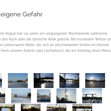
f eigene Gefahr
erer Region hat vor allem am vergangenen Wochenende zahlreiche
e den Ryck oder die dänische Wiek gelockt. Bei trockenem Wetter u
e sehenswerte Bilder, die sich an verschiedenen Stellen im Internet
o-Serie unserer Autorin Julia Löcherbach, die am Sonntag einen Mars