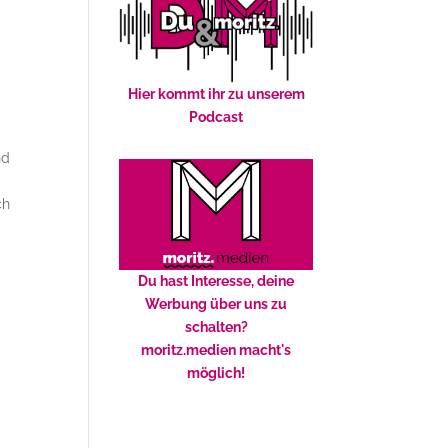
Hier kommt ihr zu unserem
Podcast
nd
ch
Du hast Interesse, deine
Werbung über uns zu
schalten?
moritz.medien macht's
möglich!