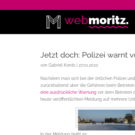
Jetzt doch: Polizei warnt
von
Gabriel Kords
|
27.01.2010
Nachdem man sich bei der örtlichen Polizei un
zurückhaltend über die Gefahren beim Betreten
eine ausdrückliche Warnung
vor dem Betreten de
heute veröffentlichten Meldung auf mehrere Unfä
In der Meldung heißt es: