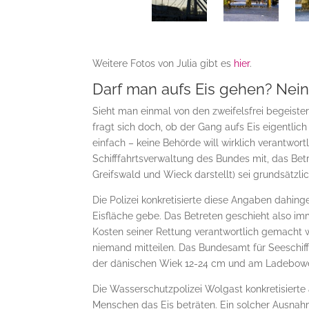
Weitere Fotos von Julia gibt es
hier
.
Darf man aufs Eis gehen? Nein
Sieht man einmal von den zweifelsfrei begeiste
fragt sich doch, ob der Gang aufs Eis eigentlich 
einfach – keine Behörde will wirklich verantwort
Schifffahrtsverwaltung des Bundes mit, das Be
Greifswald und Wieck darstellt) sei grundsätzlic
Die Polizei konkretisierte diese Angaben dahing
Eisfläche gebe. Das Betreten geschieht also imm
Kosten seiner Rettung verantwortlich gemacht w
niemand mitteilen. Das Bundesamt für Seeschiff
der dänischen Wiek 12-24 cm und am Ladebowe
Die Wasserschutzpolizei Wolgast konkretisierte
Menschen das Eis beträten. Ein solcher Ausnah