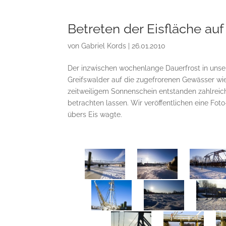
Betreten der Eisfläche au
von
Gabriel Kords
|
26.01.2010
Der inzwischen wochenlange Dauerfrost in uns
Greifswalder auf die zugefrorenen Gewässer wi
zeitweiligem Sonnenschein entstanden zahlreich
betrachten lassen. Wir veröffentlichen eine Fot
übers Eis wagte.