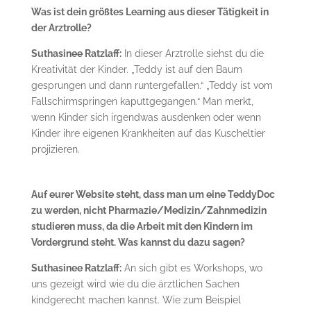
Was ist dein größtes Learning aus dieser Tätigkeit in
der Arztrolle?
Suthasinee Ratzlaff:
In dieser Arztrolle siehst du die
Kreativität der Kinder. „Teddy ist auf den Baum
gesprungen und dann runtergefallen.“ „Teddy ist vom
Fallschirmspringen kaputtgegangen.“ Man merkt,
wenn Kinder sich irgendwas ausdenken oder wenn
Kinder ihre eigenen Krankheiten auf das Kuscheltier
projizieren.
Auf eurer Website steht, dass man um eine TeddyDoc
zu werden, nicht Pharmazie/Medizin/Zahnmedizin
studieren muss, da die Arbeit mit den Kindern im
Vordergrund steht. Was kannst du dazu sagen?
Suthasinee Ratzlaff:
An sich gibt es Workshops, wo
uns gezeigt wird wie du die ärztlichen Sachen
kindgerecht machen kannst. Wie zum Beispiel