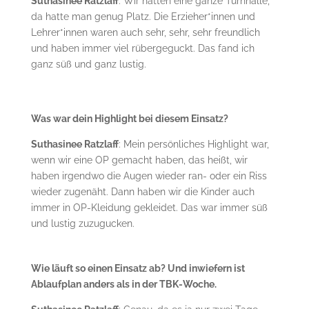
Suthasinee Ratzlaff
: Wir hatten eine ganze Turnhalle,
da hatte man genug Platz. Die Erzieher*innen und
Lehrer*innen waren auch sehr, sehr, sehr freundlich
und haben immer viel rübergeguckt. Das fand ich
ganz süß und ganz lustig.
Was war dein Highlight bei diesem Einsatz?
Suthasinee Ratzlaff
: Mein persönliches Highlight war,
wenn wir eine OP gemacht haben, das heißt, wir
haben irgendwo die Augen wieder ran- oder ein Riss
wieder zugenäht. Dann haben wir die Kinder auch
immer in OP-Kleidung gekleidet. Das war immer süß
und lustig zuzugucken.
Wie läuft so einen Einsatz ab? Und inwiefern ist
Ablaufplan anders als in der TBK-Woche.