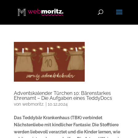
Adventskalender Türchen 10: Bärenstarkes
Ehrenamt – Die Aufgaben eines TeddyDocs
von
webmoritz.
|
10.12.2024
Das Teddybär Krankenhaus (TBK) verbindet
Nächstenliebe mit kindlicher Fantasie: Die Stofftiere
werden liebevoll verarztet und die Kinder lernen, wie