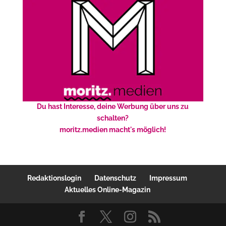
Du hast Interesse, deine Werbung über uns zu
schalten?
moritz.medien macht's möglich!
Redaktionslogin
Datenschutz
Impressum
Aktuelles Online-Magazin