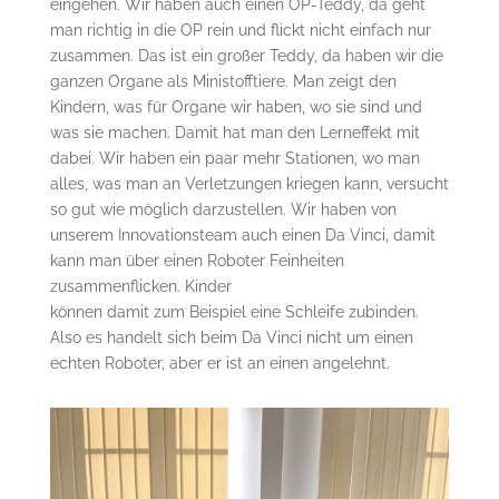
eingehen. Wir haben auch einen OP-Teddy, da geht
man richtig in die OP rein und flickt nicht einfach nur
zusammen. Das ist ein großer Teddy, da haben wir die
ganzen Organe als Ministofftiere. Man zeigt den
Kindern, was für Organe wir haben, wo sie sind und
was sie machen. Damit hat man den Lerneffekt mit
dabei. Wir haben ein paar mehr Stationen, wo man
alles, was man an Verletzungen kriegen kann, versucht
so gut wie möglich darzustellen. Wir haben von
unserem Innovationsteam auch einen Da Vinci, damit
kann man über einen Roboter Feinheiten
zusammenflicken. Kinder
können damit zum Beispiel eine Schleife zubinden.
Also es handelt sich beim Da Vinci nicht um einen
echten Roboter, aber er ist an einen angelehnt.