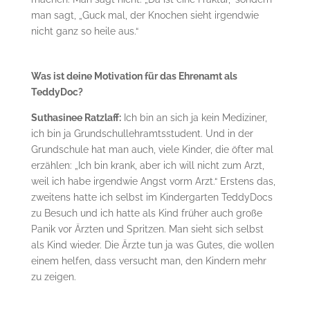
man sagt, „Guck mal, der Knochen sieht irgendwie
nicht ganz so heile aus.“
Was ist deine Motivation für das Ehrenamt als
TeddyDoc?
Suthasinee Ratzlaff:
Ich bin an sich ja kein Mediziner,
ich bin ja Grundschullehramtsstudent. Und in der
Grundschule hat man auch, viele Kinder, die öfter mal
erzählen: „Ich bin krank, aber ich will nicht zum Arzt,
weil ich habe irgendwie Angst vorm Arzt.“ Erstens das,
zweitens hatte ich selbst im Kindergarten TeddyDocs
zu Besuch und ich hatte als Kind früher auch große
Panik vor Ärzten und Spritzen. Man sieht sich selbst
als Kind wieder. Die Ärzte tun ja was Gutes, die wollen
einem helfen, dass versucht man, den Kindern mehr
zu zeigen.