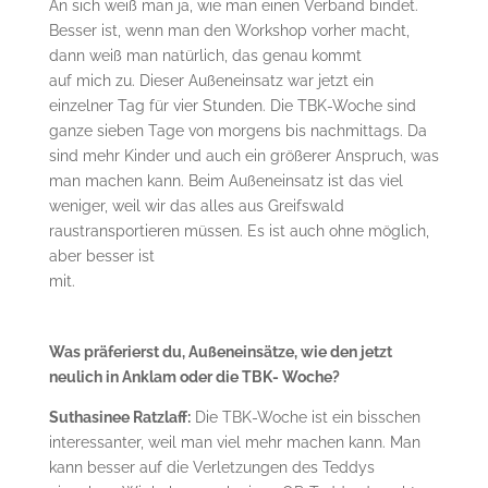
An sich weiß man ja, wie man einen Verband bindet.
Besser ist, wenn man den Workshop vorher macht,
dann weiß man natürlich, das genau kommt
auf mich zu. Dieser Außeneinsatz war jetzt ein
einzelner Tag für vier Stunden. Die TBK-Woche sind
ganze sieben Tage von morgens bis nachmittags. Da
sind mehr Kinder und auch ein größerer Anspruch, was
man machen kann. Beim Außeneinsatz ist das viel
weniger, weil wir das alles aus Greifswald
raustransportieren müssen. Es ist auch ohne möglich,
aber besser ist
mit.
Was präferierst du, Außeneinsätze, wie den jetzt
neulich in Anklam oder die TBK- Woche?
Suthasinee Ratzlaff:
Die TBK-Woche ist ein bisschen
interessanter, weil man viel mehr machen kann. Man
kann besser auf die Verletzungen des Teddys