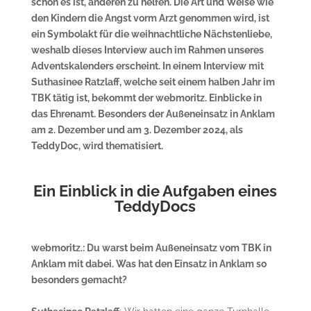
schön es ist, anderen zu helfen. Die Art und Weise wie
den Kindern die Angst vorm Arzt genommen wird, ist
ein Symbolakt für die weihnachtliche Nächstenliebe,
weshalb dieses Interview auch im Rahmen unseres
Adventskalenders erscheint. In einem Interview mit
Suthasinee Ratzlaff, welche seit einem halben Jahr im
TBK tätig ist, bekommt der webmoritz. Einblicke in
das Ehrenamt. Besonders der Außeneinsatz in Anklam
am 2. Dezember und am 3. Dezember 2024, als
TeddyDoc, wird thematisiert.
Ein Einblick in die Aufgaben eines
TeddyDocs
webmoritz.: Du warst beim Außeneinsatz vom TBK in
Anklam mit dabei. Was hat den Einsatz in Anklam so
besonders gemacht?