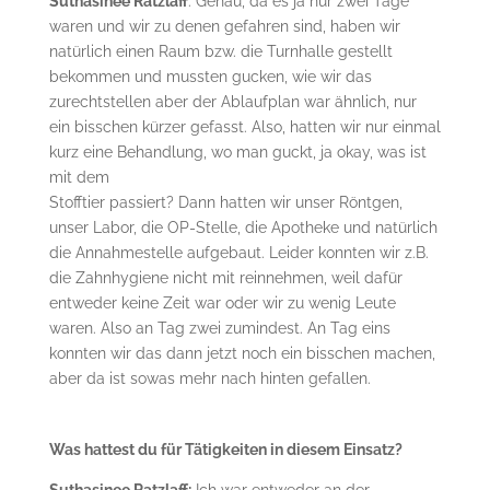
Suthasinee Ratzlaff
: Genau, da es ja nur zwei Tage
waren und wir zu denen gefahren sind, haben wir
natürlich einen Raum bzw. die Turnhalle gestellt
bekommen und mussten gucken, wie wir das
zurechtstellen aber der Ablaufplan war ähnlich, nur
ein bisschen kürzer gefasst. Also, hatten wir nur einmal
kurz eine Behandlung, wo man guckt, ja okay, was ist
mit dem
Stofftier passiert? Dann hatten wir unser Röntgen,
unser Labor, die OP-Stelle, die Apotheke und natürlich
die Annahmestelle aufgebaut. Leider konnten wir z.B.
die Zahnhygiene nicht mit reinnehmen, weil dafür
entweder keine Zeit war oder wir zu wenig Leute
waren. Also an Tag zwei zumindest. An Tag eins
konnten wir das dann jetzt noch ein bisschen machen,
aber da ist sowas mehr nach hinten gefallen.
Was hattest du für Tätigkeiten in diesem Einsatz?