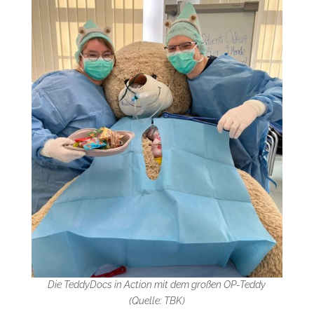
Die TeddyDocs in Action mit dem großen OP-Teddy
(Quelle: TBK)