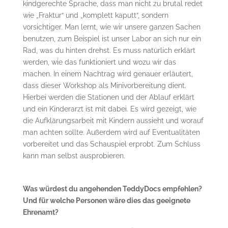
kindgerechte Sprache, dass man nicht zu brutal redet
wie „Fraktur“ und „komplett kaputt“, sondern
vorsichtiger. Man lernt, wie wir unsere ganzen Sachen
benutzen, zum Beispiel ist unser Labor an sich nur ein
Rad, was du hinten drehst. Es muss natürlich erklärt
werden, wie das funktioniert und wozu wir das
machen. In einem Nachtrag wird genauer erläutert,
dass dieser Workshop als Minivorbereitung dient.
Hierbei werden die Stationen und der Ablauf erklärt
und ein Kinderarzt ist mit dabei. Es wird gezeigt, wie
die Aufklärungsarbeit mit Kindern aussieht und worauf
man achten sollte. Außerdem wird auf Eventualitäten
vorbereitet und das Schauspiel erprobt. Zum Schluss
kann man selbst ausprobieren.
Was würdest du angehenden TeddyDocs empfehlen?
Und für welche Personen wäre dies das geeignete
Ehrenamt?