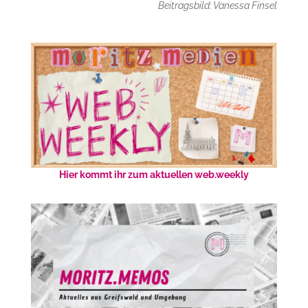
Beitragsbild: Vanessa Finsel
Hier kommt ihr zum aktuellen web.weekly