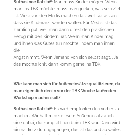
Suthasinee Ratzlaff:
Man muss Kinder mögen. Wenn
man ins TBK möchte, muss man gucken, was sein Ziel
ist. Viele von den Medis machen das, weil sie wissen,
dass sie Kinderarzt werden wollen. Für Medis ist das
ziemlich gut, weil man dann direkt den praktischen
Bezug mit den Kindern hat. Wenn man Kinder mag
und ihnen was Gutes tun möchte, indem man ihnen
die
Angst nimmt. Wenn Jemand von sich selbst sagt, „Ja
das möchte ich!“, dann komm gerne ins TBK.
Wie kann man sich für Außeneinsätze qualifizieren, da
man eigentlich den in vor der TBK Woche laufenden
Workshop machen soll?
Suthasinee Ratzlaff:
Es wird empfohlen den vorher zu
machen. Wir hatten bei diesem Außeneinsatz auch
eine dabei, die komplett neu beim TBK war. Dann wird
einmal kurz durchgegangen, das ist das und so weiter.