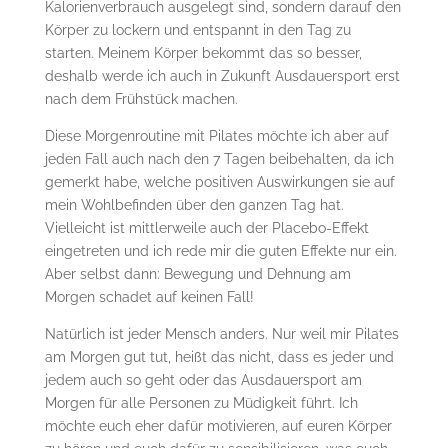
Kalorienverbrauch ausgelegt sind, sondern darauf den
Körper zu lockern und entspannt in den Tag zu
starten. Meinem Körper bekommt das so besser,
deshalb werde ich auch in Zukunft Ausdauersport erst
nach dem Frühstück machen.
Diese Morgenroutine mit Pilates möchte ich aber auf
jeden Fall auch nach den 7 Tagen beibehalten, da ich
gemerkt habe, welche positiven Auswirkungen sie auf
mein Wohlbefinden über den ganzen Tag hat.
Vielleicht ist mittlerweile auch der Placebo-Effekt
eingetreten und ich rede mir die guten Effekte nur ein.
Aber selbst dann: Bewegung und Dehnung am
Morgen schadet auf keinen Fall!
Natürlich ist jeder Mensch anders. Nur weil mir Pilates
am Morgen gut tut, heißt das nicht, dass es jeder und
jedem auch so geht oder das Ausdauersport am
Morgen für alle Personen zu Müdigkeit führt. Ich
möchte euch eher dafür motivieren, auf euren Körper