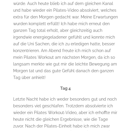
würde. Auch heute blieb ich auf dem gleichen Kanal
und habe wieder ein Pilates-Video absolviert, welches
extra für den Morgen gedacht war. Meine Erwartungen
wurden komplett erfüllt! Ich habe mich erneut den
ganzen Tag total erholt, aber gleichzeitig auch
irgendwie energiegeladener gefühlt und konnte mich
auf die Uni Sachen, die ich zu erledigen hatte, besser
konzentrieren. Am Abend freute ich mich schon auf
mein Pilates Workout am nächsten Morgen, da ich so
langsam merkte wie gut mir die leichte Bewegung am
Morgen tat und das gute Gefühl danach den ganzen
Tag über anhielt!
Tag 4
Letzte Nacht habe ich weder besonders gut und noch
besonders viel geschlafen. Trotzdem absolvierte ich
wieder ein Pilates Workout-Video, aber ich erhoffte mir
heute nicht die gleichen Ergebnisse, wie die Tage
zuvor. Nach der Pilates-Einheit habe ich mich zwar