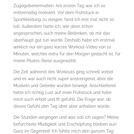
Zugegebenermaßen: Am ersten Tag war ich so
mittelmäßig motiviert. Vor dem Frühstück in
Sportkleidung zu steigen, fand ich erst mal nicht so
toll. Außerdem hatte ich, wie oben schon
angesprochen, auch meine Bedenken, ob mir das
überhaupt gut tun würde. Deshalb habe ich erstmal
wirklich nur ein ganz kurzes Workout-Video von 10
Minuten, welches extra für den Morgen gedacht ist, für
meine Pilates-Reise ausgewählt.
Die Zeit während des Workouts ging schnell vorbei
und es war auch nicht super anstrengend, aber die
Muskeln und Gelenke wurden bewegt. Anschließend
hatte ich richtig Lust auf mein Frühstück und habe
mich auch erholt und fit gefühlt. Die Frage war, ob
dieses Gefühl den Tag über aber anhalten würde.
Die Stunden vergingen und was soll ich sagen? Meine
befürchtete Müdigkeit und Erschöpfung blieben aus!
Ganz im Gegenteil! Ich fühlte mich den ganzen Tag