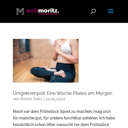
Umgekrempelt: Eine Woche Pilates am Morgen
von
Kirstin Seitz
|
24.05.2023
Noch vor dem Frühstück Sport zu machen, mag sich
für manche gut, für andere furchtbar anhören. Ich habe
tatsächlich schon öfter versucht vor dem Frühstück