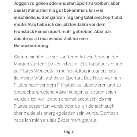
Joggen zu gehen oder anderen Sport zu treiben, aber
das ist mir bisher nie gut bekommen. Ich war
anschließend den ganzen Tag lang total erschöpft und
müde. Also habe ich die letzten Jahre vor dem
Frühstück keinen Sport mehr getrieben. Aber ich
dachte es ist mal wieder Zeit für eine
Herausforderung!
Warum nicht mit einer sanfteren Art von Sport in den
Morgen starten? Da ich in letzter Zeit tagsüber ab und
zu Pilates Workouts in meinen Alltag integriert hatte,
fiel meine Wahl auf diese Sportart. Das Neue war nun
Pilates noch vor dem Frühstück zu absolvieren und zu
beobachten, welche Auswirkungen zu spüren seien
würden. Ich war jedoch erstmal skeptisch, ob mir
Pilates besser tun würde oder ob ich danach auch
eher müde als energiegeladen sein würde. Dennoch
habe ich mich an das Experiment getraut.
Tag 1