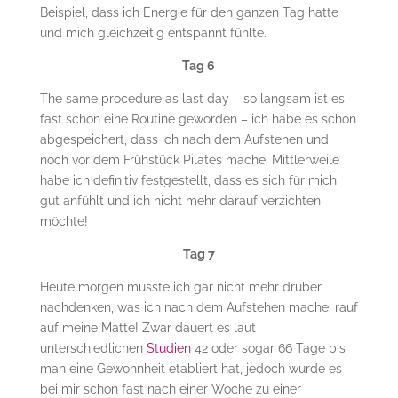
Beispiel, dass ich Energie für den ganzen Tag hatte
und mich gleichzeitig entspannt fühlte.
Tag 6
The same procedure as last day – so langsam ist es
fast schon eine Routine geworden – ich habe es schon
abgespeichert, dass ich nach dem Aufstehen und
noch vor dem Frühstück Pilates mache. Mittlerweile
habe ich definitiv festgestellt, dass es sich für mich
gut anfühlt und ich nicht mehr darauf verzichten
möchte!
Tag 7
Heute morgen musste ich gar nicht mehr drüber
nachdenken, was ich nach dem Aufstehen mache: rauf
auf meine Matte! Zwar dauert es laut
unterschiedlichen
Studien
42 oder sogar 66 Tage bis
man eine Gewohnheit etabliert hat, jedoch wurde es
bei mir schon fast nach einer Woche zu einer