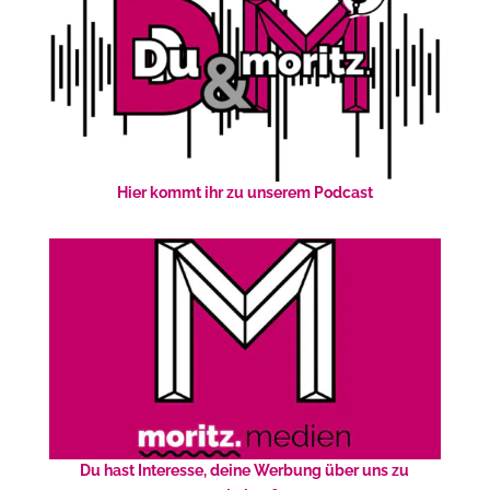
Hier kommt ihr zu unserem Podcast
Du hast Interesse, deine Werbung über uns zu