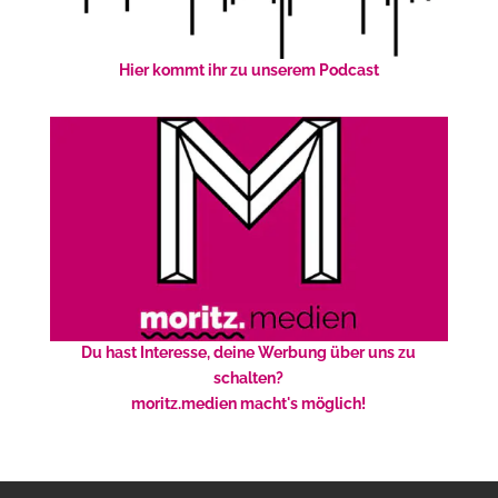
Hier kommt ihr zu unserem Podcast
Du hast Interesse, deine Werbung über uns zu
schalten?
moritz.medien macht's möglich!