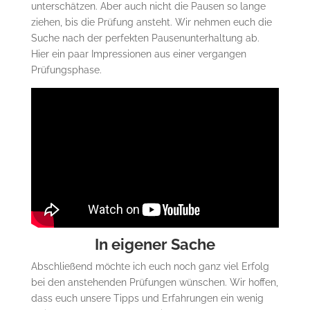
unterschätzen. Aber auch nicht die Pausen so lange
ziehen, bis die Prüfung ansteht. Wir nehmen euch die
Suche nach der perfekten Pausenunterhaltung ab.
Hier ein paar Impressionen aus einer vergangen
Prüfungsphase.
In eigener Sache
Abschließend möchte ich euch noch ganz viel Erfolg
bei den anstehenden Prüfungen wünschen. Wir hoffen,
dass euch unsere Tipps und Erfahrungen ein wenig