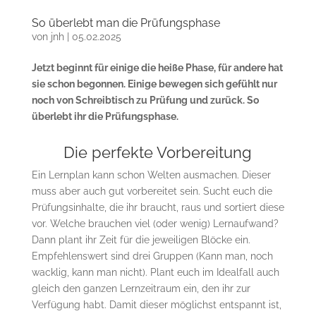
So überlebt man die Prüfungsphase
von
jnh
|
05.02.2025
Jetzt beginnt für einige die heiße Phase, für andere hat
sie schon begonnen. Einige bewegen sich gefühlt nur
noch von Schreibtisch zu Prüfung und zurück. So
überlebt ihr die Prüfungsphase.
Die perfekte Vorbereitung
Ein Lernplan kann schon Welten ausmachen. Dieser
muss aber auch gut vorbereitet sein. Sucht euch die
Prüfungsinhalte, die ihr braucht, raus und sortiert diese
vor. Welche brauchen viel (oder wenig) Lernaufwand?
Dann plant ihr Zeit für die jeweiligen Blöcke ein.
Empfehlenswert sind drei Gruppen (Kann man, noch
wacklig, kann man nicht). Plant euch im Idealfall auch
gleich den ganzen Lernzeitraum ein, den ihr zur
Verfügung habt. Damit dieser möglichst entspannt ist,