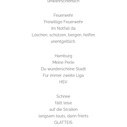
unwahrscheinlich
Feuerwehr
Freiwillige Feuerwehr
Im Notfall da
Löschen, schützen, bergen, helfen
unentgeltlich.
Hamburg
Meine Perle
Du wunderschöne Stadt
Für immer zweite Liga
HSV
Schnee
fällt leise
auf die Straßen
langsam tauts, dann frierts
GLATTEIS