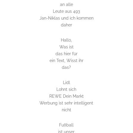
an alle
Leute aus 493
Jan-Niklas und ich kommen
daher
Hallo,
Was ist
das hier für
ein Text, Wisst ihr
das?
Lidl
Lohnt sich
REWE Dein Markt
Werbung ist sehr intelligent
nicht
Fußball
ist unser