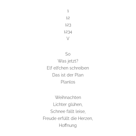
1
12
123
1234
V
So
Was jetzt?
Elf elfchen schreiben
Das ist der Plan
Planlos
Weihnachten
Lichter glühen,
Schnee fällt leise,
Freude erfüllt die Herzen,
Hoffnung