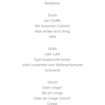
Redaktion
Druck
von Cheffis:
Wir brauchen Content!
Aber Artikel nicht fertig
Hilfe
Glühli
oder Lühli
Egal hauptsache lecker
Viele Leckereien vom Weihnachtsmarkt
Schmeckt
Grinch
Oder cringe?
Bin ich cringe
Oder ein cringer Grinch?
Cringe