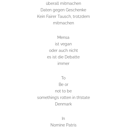
überall mitmachen
Daten gegen Geschenke
Kein Fairer Tausch, trotzdem
mitmachen
Mensa
ist vegan
oder auch nicht
es ist die Debatte
immer
To
Be or
not to be
something’s rotten in th’state
Denmark
In
Nomine Patris