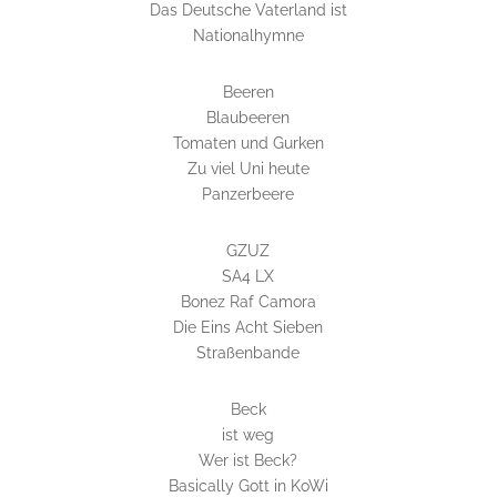
Das Deutsche Vaterland ist
Nationalhymne
Beeren
Blaubeeren
Tomaten und Gurken
Zu viel Uni heute
Panzerbeere
GZUZ
SA4 LX
Bonez Raf Camora
Die Eins Acht Sieben
Straßenbande
Beck
ist weg
Wer ist Beck?
Basically Gott in KoWi