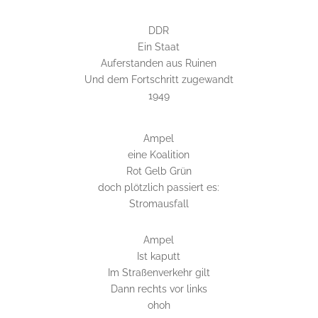
DDR
Ein Staat
Auferstanden aus Ruinen
Und dem Fortschritt zugewandt
1949
Ampel
eine Koalition
Rot Gelb Grün
doch plötzlich passiert es:
Stromausfall
Ampel
Ist kaputt
Im Straßenverkehr gilt
Dann rechts vor links
ohoh