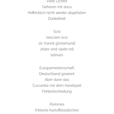
Viele Lichter
Gehören mit dazu
Hoffentlich nicht wieder abgefallen
Dunkelheit
Scio
nesciam scio
sic transit gloriamundi
zitate sind valde toll
latinum
Europameisterschaft
Deutschland gewinnt
Aber dann das
Cucurella mit dem Handspiel
Fehlentscheidung
Pommes
frittierte Kartoffelstäbchen