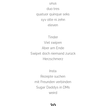
unus
duo tres
quatuor quinque seks
syv otte ni zehn
eleven
Tinder
Viel swipen
Aber am Ende
Swipet doch niemand zurück
Herzschmerz
Insta
Rezepte suchen
mit Freunden verbinden
Sugar Daddys in DMs
weird
30