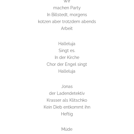
Wir
machen Party
In Billstedt, morgens
kotzen aber trotzdem abends
Arbeit
Halleluja
Singt es.
In der Kirche
Chor der Engel singt
Halleluja
Jonas
der Ladendetektiv
Krasser als Klitschko
Kein Dieb entkommt ihn
Heftig
Müde