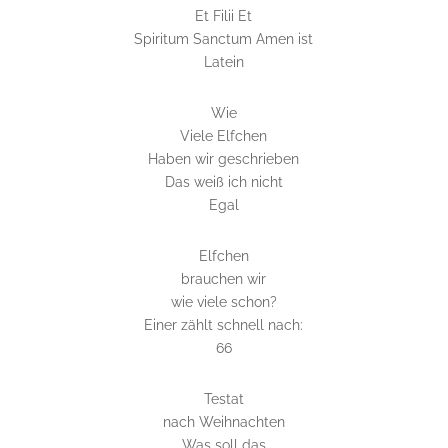
Et Filii Et
Spiritum Sanctum Amen ist
Latein
Wie
Viele Elfchen
Haben wir geschrieben
Das weiß ich nicht
Egal
Elfchen
brauchen wir
wie viele schon?
Einer zählt schnell nach:
66
Testat
nach Weihnachten
Was soll das