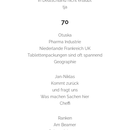
In Deutschland nicht erlaubt
tja
70
Otuska
Pharma Industrie
Niederlande Frankreich UK
Tablettenpackungen sind oft spannend
Geographie
Jan-Niklas
Kommt zurück
und fragt uns
Was machen Sachen hier
Cheffi
Ranken
Am Beamer