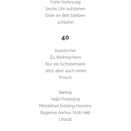
frühe Vorlesung
Sechs Uhr aufstehen
Oder im Bett bleiben
schlafen
40
Ausstecher
Zu Weihnachten
Nur ein Schneemann
Jetzt aber auch einen
Frosch
Børkop
Vejle Fredericia
Middelfart Kolding Horsens
Bogense Aarhus Strib Høll
Urlaub