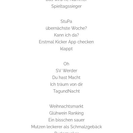
Spieltagssieger
StuPa
übernächste Woche?
Kann ich da?
Erstmal Kicker App checken
klappt
Oh
SV Werder
Du hast Macht
Ich träum von dir
TagundNacht
Weihnachtsmarkt
Glühwein Ranking
Ein bisschen sauer
Mutzen leckerer als Schmalzgebäck