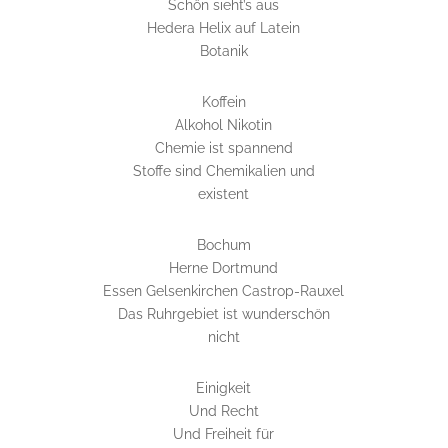
Schön sieht’s aus
Hedera Helix auf Latein
Botanik
Koffein
Alkohol Nikotin
Chemie ist spannend
Stoffe sind Chemikalien und
existent
Bochum
Herne Dortmund
Essen Gelsenkirchen Castrop-Rauxel
Das Ruhrgebiet ist wunderschön
nicht
Einigkeit
Und Recht
Und Freiheit für