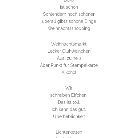
Deko
ist schön
Schlendern noch schöner
überall gibts schöne DInge
Weihnachtsshopping
Weihnachtsmarkt
Lecker Glühweinchen
Aua, zu heiß
Aber Punkt für Stempelkarte
Alkohol
Wir
schreiben Elfchen.
Das ist toll.
Ich kann das gut.
Überheblichkeit
Lichterketten