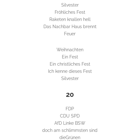
Silvester
Fröhliches Fest
Raketen knallen hell
Das Nachbar Haus brennt
Feuer
Weihnachten
Ein Fest
Ein christliches Fest
Ich kenne dieses Fest
Silvester
20
FDP
CDU SPD
AfD Linke BSW
doch am schlimmsten sind
dieGrünen