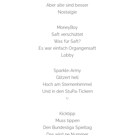
Aber alte sind besser
Nostalgie
MoneyBoy
Saft verschüttet
Was für Saft?
Es war einfach Organgensaft
Lobby
Sparkle-Army
Glitzert hell
Hoch am Sternenhimmel
Und in den StuPa-Tickern
✨
Kicktipp
Muss tippen
Den Bundesliga Spieltag
Das wird ne Nummer