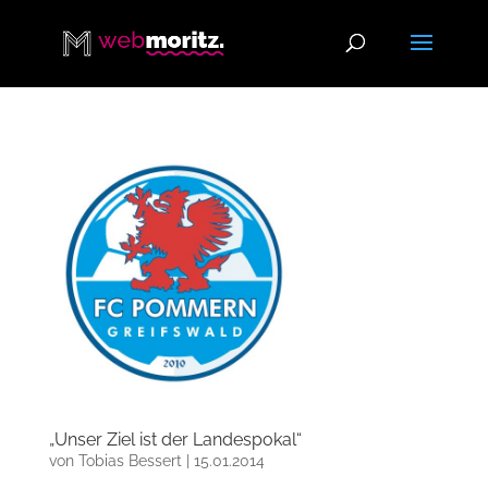
„Unser Ziel ist der Landespokal“
von
Tobias Bessert
|
15.01.2014