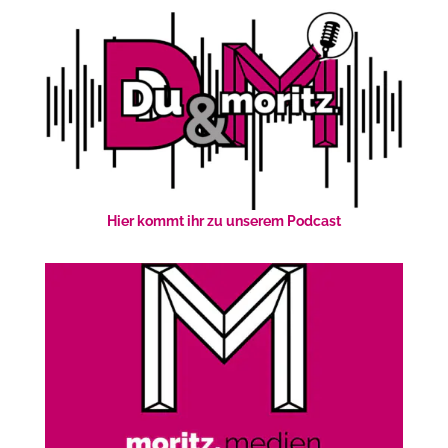
Hier kommt ihr zu unserem Podcast