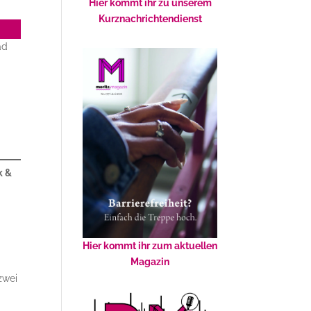
Hier kommt ihr zu unserem
Kurznachrichtendienst
ad
k &
Hier kommt ihr zum aktuellen
Magazin
zwei