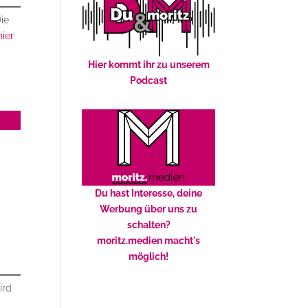
Die
hier
Hier kommt ihr zu unserem
Podcast
Du hast Interesse, deine
Werbung über uns zu
schalten?
moritz.medien macht's
möglich!
ird