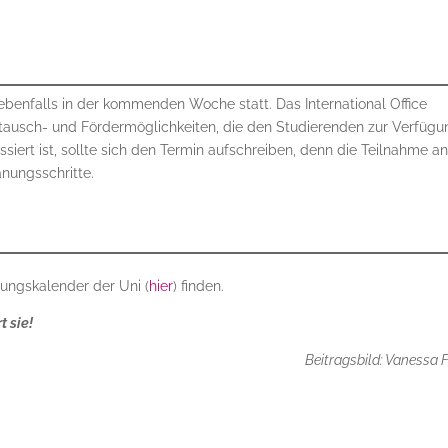
ebenfalls in der kommenden Woche statt. Das International Office
stausch- und Fördermöglichkeiten, die den Studierenden zur Verfügu
siert ist, sollte sich den Termin aufschreiben, denn die Teilnahme a
anungsschritte.
tungskalender der Uni (
hier
) finden.
 sie!
Beitragsbild: Vanessa F