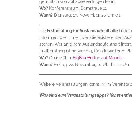
gemütlich von Zuhause verfolgen könnt.
Wo?
Konferenzraum, Domstraße 11
Wann?
Dienstag, 19. November, 20 Uhr c.t.
Die
Erstberatung für Auslandaufenthalte
findet 
informiert wie immer über die existierenden Au
stehen. Wer an einem Auslandsaufenthalt interes
Erstberatung ist notwendig, für alle weiteren Pl
Wo?
Online über
BigBlueButton auf Moodle
Wann?
Freitag, 22. November, 10 Uhr bis 11 Uhr
Weitere Veranstaltungen könnt ihr im Veranstal
Was sind eure Veranstaltungstipps? Kommentiert