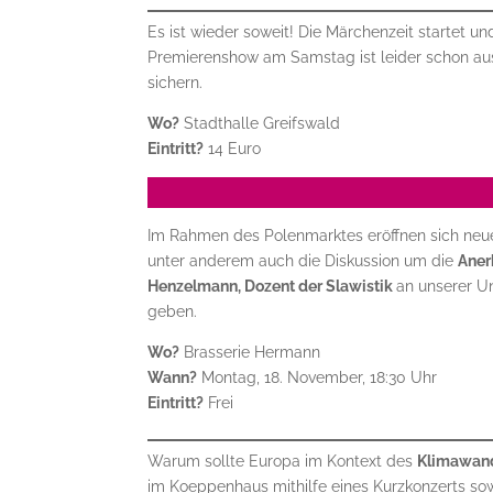
Es ist wieder soweit! Die Märchenzeit startet u
Premierenshow am Samstag ist leider schon ausv
sichern.
Wo?
Stadthalle Greifswald
Eintritt?
14 Euro
Im Rahmen des Polenmarktes eröffnen sich neu
unter anderem auch die Diskussion um die
Aner
Henzelmann, Dozent der Slawistik
an unserer Un
geben.
Wo?
Brasserie Hermann
Wann?
Montag, 18. November, 18:30 Uhr
Eintritt?
Frei
Warum sollte Europa im Kontext des
Klimawan
im Koeppenhaus mithilfe eines Kurzkonzerts sowi