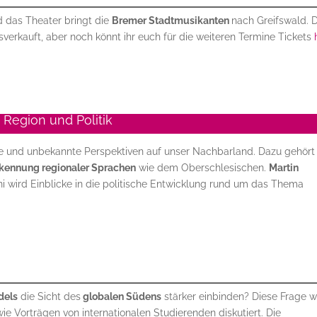
nd das Theater bringt die
Bremer Stadtmusikanten
nach Greifswald. 
erkauft, aber noch könnt ihr euch für die weiteren Termine Tickets
Region und Politik
e und unbekannte Perspektiven auf unser Nachbarland. Dazu gehört
kennung regionaler Sprachen
wie dem Oberschlesischen.
Martin
i wird Einblicke in die politische Entwicklung rund um das Thema
dels
die Sicht des
globalen Südens
stärker einbinden? Diese Frage w
e Vorträgen von internationalen Studierenden diskutiert. Die