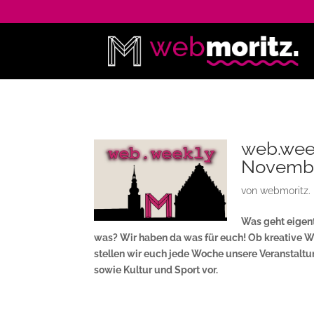
web.week
Novemb
von
webmoritz.
Was geht eigent
was? Wir haben da was für euch! Ob kreative W
stellen wir euch jede Woche unsere Veranstalt
sowie Kultur und Sport vor.