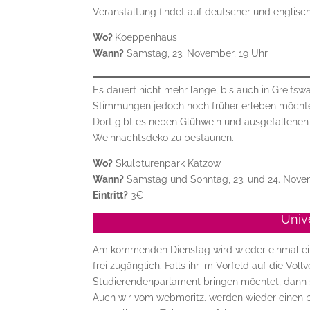
Veranstaltung findet auf deutscher und englisch
Wo?
Koeppenhaus
Wann?
Samstag, 23. November, 19 Uhr
Es dauert nicht mehr lange, bis auch in Greifs
Stimmungen jedoch noch früher erleben möchte
Dort gibt es neben Glühwein und ausgefallenen
Weihnachtsdeko zu bestaunen.
Wo?
Skulpturenpark Katzow
Wann?
Samstag und Sonntag, 23. und 24. Novem
Eintritt?
3€
Univ
Am kommenden Dienstag wird wieder einmal eine
frei zugänglich. Falls ihr im Vorfeld auf die Vol
Studierendenparlament bringen möchtet, dann s
Auch wir vom webmoritz. werden wieder einen be