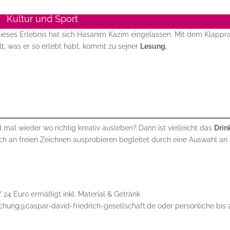
Kultur und Sport
dieses Erlebnis hat sich Hasanim Kazim eingelassen. Mit dem Klappr
t, was er so erlebt habt, kommt zu sejner
Lesung.
 mal wieder wo richtig kreativ ausleben? Dann ist vielleicht das
Drin
ch an freien Zeichnen ausprobieren begleitet durch eine Auswahl an
/ 24 Euro ermäßigt inkl. Material & Getränk
ung@caspar-david-friedrich-gesellschaft.de oder persönliche bis 