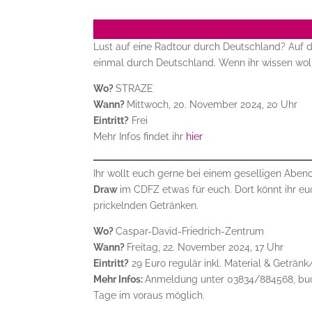
Lust auf eine Radtour durch Deutschland? Auf 
einmal durch Deutschland. Wenn ihr wissen woll
Wo?
STRAZE
Wann?
Mittwoch, 20. November 2024, 20 Uhr
Eintritt?
Frei
Mehr Infos findet ihr
hier
Ihr wollt euch gerne bei einem geselligen Abend
Draw
im CDFZ etwas für euch. Dort könnt ihr eu
prickelnden Getränken.
Wo?
Caspar-David-Friedrich-Zentrum
Wann?
Freitag, 22. November 2024, 17 Uhr
Eintritt?
29 Euro regulär inkl. Material & Getränk
Mehr Infos:
Anmeldung unter 03834/884568, buch
Tage im voraus möglich.