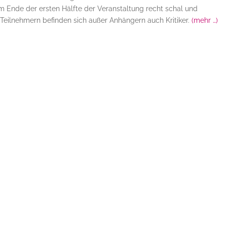
m Ende der ersten Hälfte der Veranstaltung recht schal und
eilnehmern befinden sich außer Anhängern auch Kritiker.
(mehr …)