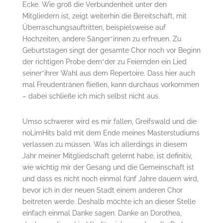
Ecke. Wie groß die Verbundenheit unter den
Mitgliedern ist, zeigt weiterhin die Bereitschaft, mit
Überraschungsauftritten, beispielsweise auf
Hochzeiten, andere Sänger*innen zu erfreuen. Zu
Geburtstagen singt der gesamte Chor noch vor Beginn
der richtigen Probe dem*der zu Feiernden ein Lied
seiner*ihrer Wahl aus dem Repertoire. Dass hier auch
mal Freudentränen fließen, kann durchaus vorkommen
– dabei schließe ich mich selbst nicht aus.
Umso schwerer wird es mir fallen, Greifswald und die
noLimHits bald mit dem Ende meines Masterstudiums
verlassen zu müssen. Was ich allerdings in diesem
Jahr meiner Mitgliedschaft gelernt habe, ist definitiv,
wie wichtig mir der Gesang und die Gemeinschaft ist
und dass es nicht noch einmal fünf Jahre dauern wird,
bevor ich in der neuen Stadt einem anderen Chor
beitreten werde. Deshalb möchte ich an dieser Stelle
einfach einmal Danke sagen. Danke an Dorothea,