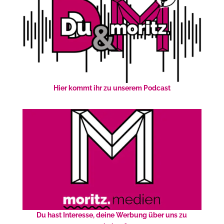
Hier kommt ihr zu unserem Podcast
Du hast Interesse, deine Werbung über uns zu