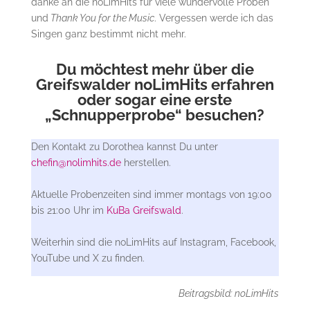
danke an die noLimHits für viele wundervolle Proben
und
Thank You for the Music
. Vergessen werde ich das
Singen ganz bestimmt nicht mehr.
Du möchtest mehr über die
Greifswalder noLimHits erfahren
oder sogar eine erste
„Schnupperprobe“ besuchen?
Den Kontakt zu Dorothea kannst Du unter
chefin@nolimhits.de
herstellen.
Aktuelle Probenzeiten sind immer montags von 19:00
bis 21:00 Uhr im
KuBa Greifswald
.
Weiterhin sind die noLimHits auf Instagram, Facebook,
YouTube und X zu finden.
Beitragsbild: noLimHits