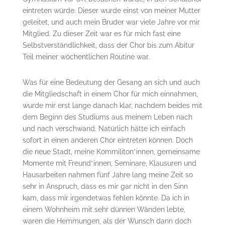
eintreten würde. Dieser wurde einst von meiner Mutter
geleitet, und auch mein Bruder war viele Jahre vor mir
Mitglied. Zu dieser Zeit war es für mich fast eine
Selbstverständlichkeit, dass der Chor bis zum Abitur
Teil meiner wöchentlichen Routine war.
Was für eine Bedeutung der Gesang an sich und auch
die Mitgliedschaft in einem Chor für mich einnahmen,
wurde mir erst lange danach klar, nachdem beides mit
dem Beginn des Studiums aus meinem Leben nach
und nach verschwand. Natürlich hätte ich einfach
sofort in einen anderen Chor eintreten können. Doch
die neue Stadt, meine Kommiliton*innen, gemeinsame
Momente mit Freund*innen, Seminare, Klausuren und
Hausarbeiten nahmen fünf Jahre lang meine Zeit so
sehr in Anspruch, dass es mir gar nicht in den Sinn
kam, dass mir irgendetwas fehlen könnte. Da ich in
einem Wohnheim mit sehr dünnen Wänden lebte,
waren die Hemmungen, als der Wunsch dann doch