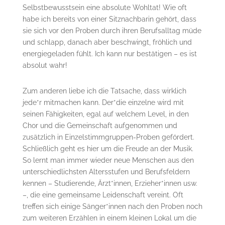
Selbstbewusstsein eine absolute Wohltat! Wie oft
habe ich bereits von einer Sitznachbarin gehört, dass
sie sich vor den Proben durch ihren Berufsalltag müde
und schlapp, danach aber beschwingt, fröhlich und
energiegeladen fühlt. Ich kann nur bestätigen – es ist
absolut wahr!
Zum anderen liebe ich die Tatsache, dass wirklich
jede*r mitmachen kann. Der*die einzelne wird mit
seinen Fähigkeiten, egal auf welchem Level, in den
Chor und die Gemeinschaft aufgenommen und
zusätzlich in Einzelstimmgruppen-Proben gefördert.
Schließlich geht es hier um die Freude an der Musik.
So lernt man immer wieder neue Menschen aus den
unterschiedlichsten Altersstufen und Berufsfeldern
kennen – Studierende, Ärzt*innen, Erzieher*innen usw.
–, die eine gemeinsame Leidenschaft vereint. Oft
treffen sich einige Sänger*innen nach den Proben noch
zum weiteren Erzählen in einem kleinen Lokal um die