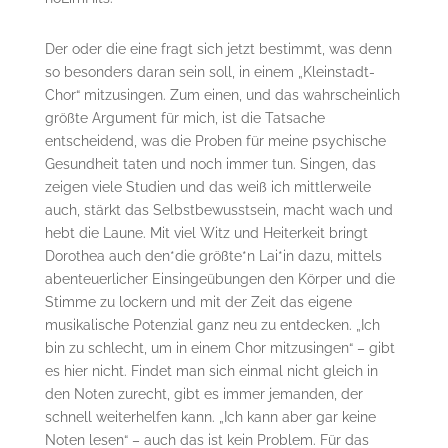
Der oder die eine fragt sich jetzt bestimmt, was denn
so besonders daran sein soll, in einem „Kleinstadt-
Chor“ mitzusingen. Zum einen, und das wahrscheinlich
größte Argument für mich, ist die Tatsache
entscheidend, was die Proben für meine psychische
Gesundheit taten und noch immer tun. Singen, das
zeigen viele Studien und das weiß ich mittlerweile
auch, stärkt das Selbstbewusstsein, macht wach und
hebt die Laune. Mit viel Witz und Heiterkeit bringt
Dorothea auch den*die größte*n Lai*in dazu, mittels
abenteuerlicher Einsingeübungen den Körper und die
Stimme zu lockern und mit der Zeit das eigene
musikalische Potenzial ganz neu zu entdecken. „Ich
bin zu schlecht, um in einem Chor mitzusingen“ – gibt
es hier nicht. Findet man sich einmal nicht gleich in
den Noten zurecht, gibt es immer jemanden, der
schnell weiterhelfen kann. „Ich kann aber gar keine
Noten lesen“ – auch das ist kein Problem. Für das