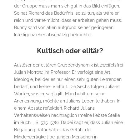
der Gruppe muss man sich gut in das Bild einfügen.
So hat Richard das Bedürfnis, so zu tun, als wäre er
reich und verheimlicht, dass er arbeiten gehen muss.
Bunny wird von allen aufgrund seiner geringeren
Intelligenz eher abschätzig betrachtet.
Kultisch oder elitär?
Auslöser der elitären Gruppendynamik ist zweifelsfrei
Julian Morrow, ihr Professor. Er verfolgt eine Art
Ideologie, bei der es nur einen sehr guten Lehrenden
bedarf, und keiner Vielfalt. Die Sechs folgen Julians
Worten, was er sagt gilt. Man buhlt um seine
Anerkennung, möchte an Julians Leben teilhaben. In
einem Absatz reflektiert Richard Julians
Verhaltensweisen nachträglich (meine liebste Stelle
im Buch – S. 575–578). Dabei sagt er, dass Julian eine
Begabung dafür hätte, das Gefühl der
Minderwertigkeit bei jungen Menschen in