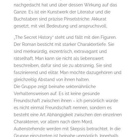
nachgedacht hat und über dessen Wirkung auf das
Ganze. Es ist ein Kunstwerk der Literatur und die
Buchstaben sind präzise Pinselstriche. Akkurat
gesetzt, mit viel Bedeutung und anspruchsvoll.
„The Secret History“ steht und fällt mit den Figuren.
Der Roman besticht mit starker Charaktertiefe. Sie
sind merkwürdig, exzentrisch, extravagant und
rätselhaft. Man kann sie nicht als liebenswert
beschreiben, dafür sind sie zu abtrünnig. Sie sind
faszinierend und elitär. Man möchte dazugehören und
gleichzeitig Abstand von ihnen halten.
Die Gruppe zeigt beinahe sektenähnliche
Verhaltensweisen auf. Es ist keine gesunde
Freundschaft zwischen ihnen – ich persönlich würde
es nicht einmal Freundschaft nennen, sondern es
besteht eine Art Abhängigkeit zwischen den einzelnen
Charakteren, vor allem nach dem Mord.
Außenstehende werden mit Skepsis betrachtet. In die
Gruppe einzutreten ist beinahe unmöglich. Innerhalb