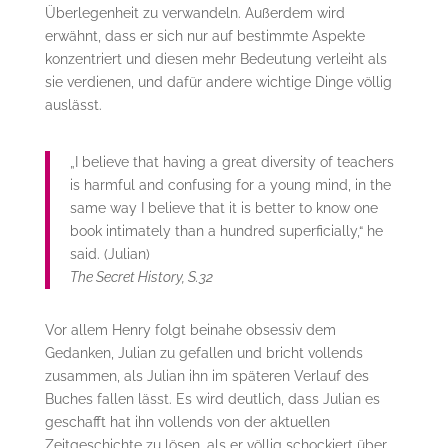
Überlegenheit zu verwandeln. Außerdem wird
erwähnt, dass er sich nur auf bestimmte Aspekte
konzentriert und diesen mehr Bedeutung verleiht als
sie verdienen, und dafür andere wichtige Dinge völlig
auslässt.
„I believe that having a great diversity of teachers
is harmful and confusing for a young mind, in the
same way I believe that it is better to know one
book intimately than a hundred superficially,“ he
said. (Julian)
The Secret History, S.32
Vor allem Henry folgt beinahe obsessiv dem
Gedanken, Julian zu gefallen und bricht vollends
zusammen, als Julian ihn im späteren Verlauf des
Buches fallen lässt. Es wird deutlich, dass Julian es
geschafft hat ihn vollends von der aktuellen
Zeitgeschichte zu lösen, als er völlig schockiert über