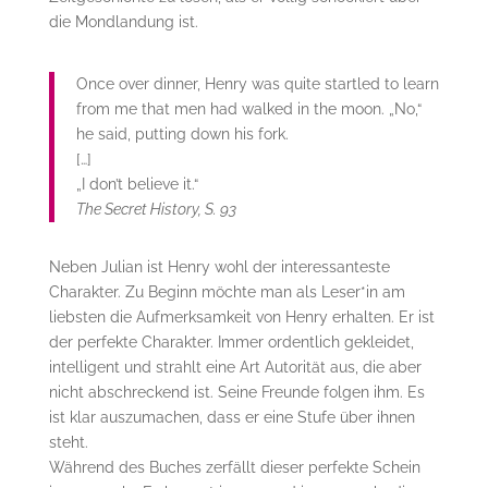
die Mondlandung ist.
Once over dinner, Henry was quite startled to learn
from me that men had walked in the moon. „No,“
he said, putting down his fork.
[…]
„I don’t believe it.“
The Secret History, S. 93
Neben Julian ist Henry wohl der interessanteste
Charakter. Zu Beginn möchte man als Leser*in am
liebsten die Aufmerksamkeit von Henry erhalten. Er ist
der perfekte Charakter. Immer ordentlich gekleidet,
intelligent und strahlt eine Art Autorität aus, die aber
nicht abschreckend ist. Seine Freunde folgen ihm. Es
ist klar auszumachen, dass er eine Stufe über ihnen
steht.
Während des Buches zerfällt dieser perfekte Schein