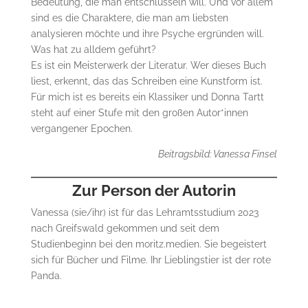
Bedeutung, die man entschlüsseln will. Und vor allem
sind es die Charaktere, die man am liebsten
analysieren möchte und ihre Psyche ergründen will.
Was hat zu alldem geführt?
Es ist ein Meisterwerk der Literatur. Wer dieses Buch
liest, erkennt, das das Schreiben eine Kunstform ist.
Für mich ist es bereits ein Klassiker und Donna Tartt
steht auf einer Stufe mit den großen Autor*innen
vergangener Epochen.
Beitragsbild: Vanessa Finsel
Zur Person der Autorin
Vanessa (sie/ihr) ist für das Lehramtsstudium 2023
nach Greifswald gekommen und seit dem
Studienbeginn bei den moritz.medien. Sie begeistert
sich für Bücher und Filme. Ihr Lieblingstier ist der rote
Panda.