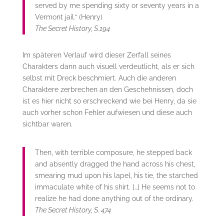
served by me spending sixty or seventy years in a
Vermont jail.“ (Henry)
The Secret History, S.194
Im späteren Verlauf wird dieser Zerfall seines
Charakters dann auch visuell verdeutlicht, als er sich
selbst mit Dreck beschmiert. Auch die anderen
Charaktere zerbrechen an den Geschehnissen, doch
ist es hier nicht so erschreckend wie bei Henry, da sie
auch vorher schon Fehler aufwiesen und diese auch
sichtbar waren.
Then, with terrible composure, he stepped back
and absently dragged the hand across his chest,
smearing mud upon his lapel, his tie, the starched
immaculate white of his shirt. […] He seems not to
realize he had done anything out of the ordinary.
The Secret History, S. 474