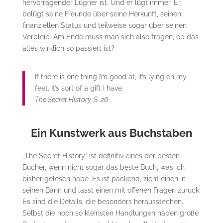
hervorragender Lügner ist. Und er lügt immer. Er
belügt seine Freunde über seine Herkunft, seinen
finanziellen Status und teilweise sogar über seinen
Verbleib. Am Ende muss man sich also fragen, ob das
alles wirklich so passiert ist?
If there is one thing I’m good at, it’s lying on my
feet. It’s sort of a gift I have.
The Secret History, S. 26
Ein Kunstwerk aus Buchstaben
„The Secret History“ ist definitiv eines der besten
Bücher, wenn nicht sogar das beste Buch, was ich
bisher gelesen habe. Es ist packend, zieht einen in
seinen Bann und lässt einen mit offenen Fragen zurück.
Es sind die Details, die besonders herausstechen.
Selbst die noch so kleinsten Handlungen haben große