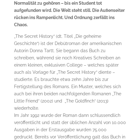
Normalität zu gehören – bis ein Student tot
aufgefunden wird. Die Welt steht still. Die Außenseiter
rücken ins Rampenlicht. Und Ordnung zerfällt ins
Chaos.
„The Secret History“ (dt. Titel „Die geheime
Geschichte“) ist der Debütroman der amerikanischen
Autorin Donna Tartt. Sie begann das Buch zu
schreiben, während sie noch Kreatives Schreiben an
einem kleinen, exklusiven College – welches später
auch als Vorlage für „The Secret History“ diente –
studierte. Es brauchte etwa zehn Jahre bis zur
Fertigstellung des Romans. Ein Muster, welches sich
auch bei ihren beiden nachfolgenden Romanen „The
Little Friend“ (2002) und „The Goldfinch“ (2013)
wiederholte.
Im Jahr 1992 wurde der Roman dann schlussendlich
veröffentlicht und statt der üblichen Anzahl von 10.000
Ausgaben in der Erstausgabe wurden 75.000
gedruckt. Bereits vor Veröffentlichung galt das Buch in