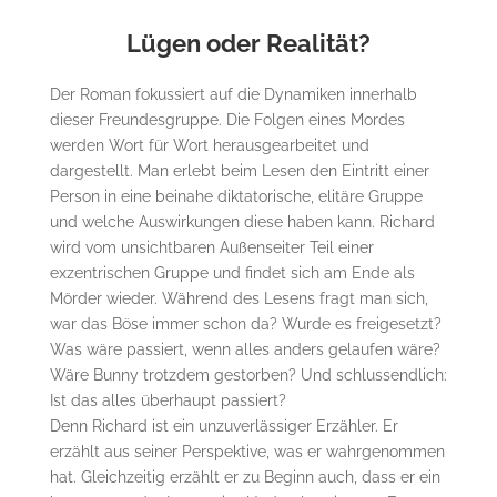
Lügen oder Realität?
Der Roman fokussiert auf die Dynamiken innerhalb
dieser Freundesgruppe. Die Folgen eines Mordes
werden Wort für Wort herausgearbeitet und
dargestellt. Man erlebt beim Lesen den Eintritt einer
Person in eine beinahe diktatorische, elitäre Gruppe
und welche Auswirkungen diese haben kann. Richard
wird vom unsichtbaren Außenseiter Teil einer
exzentrischen Gruppe und findet sich am Ende als
Mörder wieder. Während des Lesens fragt man sich,
war das Böse immer schon da? Wurde es freigesetzt?
Was wäre passiert, wenn alles anders gelaufen wäre?
Wäre Bunny trotzdem gestorben? Und schlussendlich:
Ist das alles überhaupt passiert?
Denn Richard ist ein unzuverlässiger Erzähler. Er
erzählt aus seiner Perspektive, was er wahrgenommen
hat. Gleichzeitig erzählt er zu Beginn auch, dass er ein