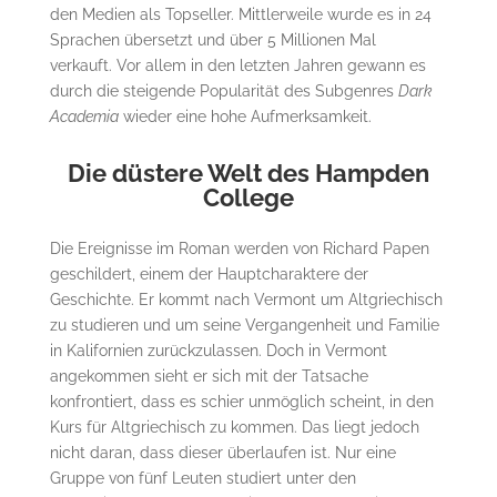
den Medien als Topseller. Mittlerweile wurde es in 24
Sprachen übersetzt und über 5 Millionen Mal
verkauft. Vor allem in den letzten Jahren gewann es
durch die steigende Popularität des Subgenres
Dark
Academia
wieder eine hohe Aufmerksamkeit.
Die düstere Welt des Hampden
College
Die Ereignisse im Roman werden von Richard Papen
geschildert, einem der Hauptcharaktere der
Geschichte. Er kommt nach Vermont um Altgriechisch
zu studieren und um seine Vergangenheit und Familie
in Kalifornien zurückzulassen. Doch in Vermont
angekommen sieht er sich mit der Tatsache
konfrontiert, dass es schier unmöglich scheint, in den
Kurs für Altgriechisch zu kommen. Das liegt jedoch
nicht daran, dass dieser überlaufen ist. Nur eine
Gruppe von fünf Leuten studiert unter den