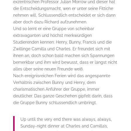
exzentrischen Professor Julian Morrow und dieser hat
die Entscheidungsmacht, wen er unter seine Fittiche
nehmen will. Schlussendlich entscheidet er sich dann
aber doch dazu Richard aufzunehmen.
Und so lernt er eine Gruppe von scheinbar
extravaganten und höchst merkwürdigen
Studierenden kennen: Henry, Bunny, Francis und die
Zwillinge Camilla und Charles. Er freundet sich mit
ihnen an, doch schon bald machen sich Spannungen
bemerkbar und ihm wird bewusst, dass er längst nicht
alles über seine neuen Freunde weiß.
Nach ereignisreichen Ferien wird das angespannte
Verhältnis zwischen Bunny und Henry, dem
charismatischen Anführer der Gruppe, immer
deutlicher. Das ganze Geschehen gipfelt darin, dass
die Gruppe Bunny schlussendlich umbringt.
Up until the very end there was always, always,
Sunday-night dinner at Charles and Camilla’s,