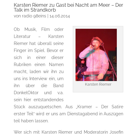
Karsten Riemer zu Gast bei Nacht am Meer – Der
Talk im Strandkorb
von
radio 98eins
|
14.06.2014
Ob Musik, Film oder
Literatur – Karsten
Riemer hat überall seine
Finger im Spiel. Bevor er
sich in einer dieser
Rubriken einen Namen
macht, laden wir ihn zu
uns ins Interview ein, um
Karsten Riemer
ihn über die Band
DonkelOktor und v.a.
sein hier entstandendes
Stück auszuquetschen. Aus „Kramer – Der Satire
erster Teil“ wird er uns am Dienstagabend in Auszügen
teil haben lassen.
Wer sich mit Karsten Riemer und Moderatorin Josefin