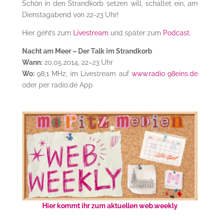
Schön in den Strandkorb setzen will, schaltet ein, am
Dienstagabend von 22-23 Uhr!
Hier geht’s zum
Livestream
und später zum
Podcast
.
Nacht am Meer – Der Talk im Strandkorb
Wann:
20.05.2014, 22–23 Uhr
Wo:
98,1 MHz, im Livestream auf
www.radio 98eins.de
oder per radio.de App
Hier kommt ihr zum aktuellen web.weekly