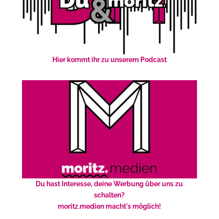
Hier kommt ihr zu unserem Podcast
Du hast Interesse, deine Werbung über uns zu
schalten?
moritz.medien macht's möglich!