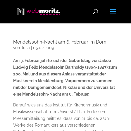
Mendelssohn-Nacht am 6. Februar im Dom
von
Julia
|
05.02.2009
Am 3. Februar jährte sich der Geburtstag von Jakob
Ludwig Felix Mendelssohn Bartholdy (1809-1847) zum
200. Mal und aus diesem Anlass veranstaltet der
Musikverein Mecklenburg-Vorpommern zusammen
mit der Domgemeinde St. Nikolai und der Universität
eine Mendelssohn-Nacht am 6. Februar.
Darauf wies uns das Institut für Kirchenmusik und
Musikwissenschaft der Universtiät hin. In dessen
Pressemitteilung heißt es, dass von 21 bis ca. 2 Uhr
Werke des Romantikers aus verschiedenen