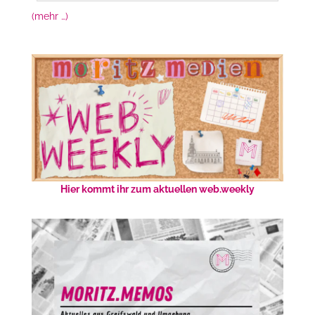
(mehr …)
Hier kommt ihr zum aktuellen web.weekly