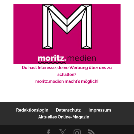
Du hast Interesse, deine Werbung über uns zu
schalten?
moritz.medien macht's möglich!
Redaktionslogin
Datenschutz
Impressum
Aktuelles Online-Magazin