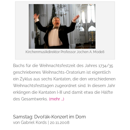
Kirchenmusikdirektor Professor Jochen A. Modeß
Bachs für die Weihnachtsfestzeit des Jahres 1734/35
geschriebenes Weihnachts-Oratorium ist eigentlich
ein Zyklus aus sechs Kantaten, die den verschiedenen
Weihnachtsfesttagen zugeordnet sind. In diesem Jahr
erklingen die Kantaten I-III und damit etwa die Hälfte
des Gesamtwerks.
(mehr …)
Samstag: Dvořák-Konzert im Dom
von
Gabriel Kords
|
20.11.2008