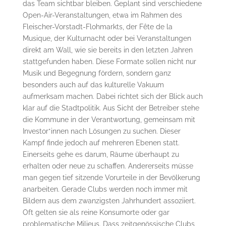
das Team sichtbar bleiben. Geplant sind verschiedene
Open-Air-Veranstaltungen, etwa im Rahmen des
Fleischer-Vorstadt-Flohmarkts, der Fête de la
Musique, der Kulturnacht oder bei Veranstaltungen
direkt am Wall, wie sie bereits in den letzten Jahren
stattgefunden haben. Diese Formate sollen nicht nur
Musik und Begegnung fördern, sondern ganz
besonders auch auf das kulturelle Vakuum
aufmerksam machen. Dabei richtet sich der Blick auch
klar auf die Stadtpolitik. Aus Sicht der Betreiber stehe
die Kommune in der Verantwortung, gemeinsam mit
Investor*innen nach Lösungen zu suchen. Dieser
Kampf finde jedoch auf mehreren Ebenen statt.
Einerseits gehe es darum, Räume überhaupt zu
erhalten oder neue zu schaffen. Andererseits müsse
man gegen tief sitzende Vorurteile in der Bevölkerung
anarbeiten. Gerade Clubs werden noch immer mit
Bildern aus dem zwanzigsten Jahrhundert assoziiert.
Oft gelten sie als reine Konsumorte oder gar
problematische Milieus. Dass zeitgenössische Clubs