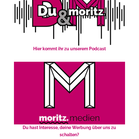
Hier kommt ihr zu unserem Podcast
Du hast Interesse, deine Werbung über uns zu
schalten?