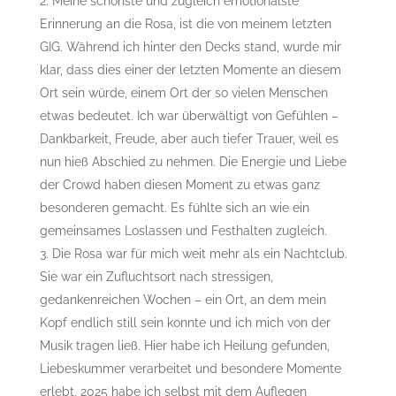
Meine schönste und zugleich emotionalste
Erinnerung an die Rosa, ist die von meinem letzten
GIG. Während ich hinter den Decks stand, wurde mir
klar, dass dies einer der letzten Momente an diesem
Ort sein würde, einem Ort der so vielen Menschen
etwas bedeutet. Ich war überwältigt von Gefühlen –
Dankbarkeit, Freude, aber auch tiefer Trauer, weil es
nun hieß Abschied zu nehmen. Die Energie und Liebe
der Crowd haben diesen Moment zu etwas ganz
besonderen gemacht. Es fühlte sich an wie ein
gemeinsames Loslassen und Festhalten zugleich.
Die Rosa war für mich weit mehr als ein Nachtclub.
Sie war ein Zufluchtsort nach stressigen,
gedankenreichen Wochen – ein Ort, an dem mein
Kopf endlich still sein konnte und ich mich von der
Musik tragen ließ. Hier habe ich Heilung gefunden,
Liebeskummer verarbeitet und besondere Momente
erlebt. 2025 habe ich selbst mit dem Auflegen