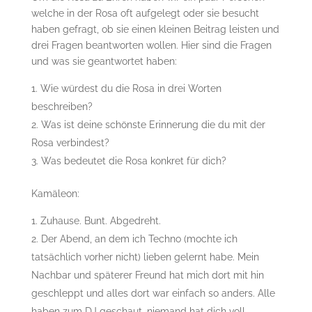
welche in der Rosa oft aufgelegt oder sie besucht
haben gefragt, ob sie einen kleinen Beitrag leisten und
drei Fragen beantworten wollen. Hier sind die Fragen
und was sie geantwortet haben:
Wie würdest du die Rosa in drei Worten
beschreiben?
Was ist deine schönste Erinnerung die du mit der
Rosa verbindest?
Was bedeutet die Rosa konkret für dich?
Kamäleon:
Zuhause. Bunt. Abgedreht.
Der Abend, an dem ich Techno (mochte ich
tatsächlich vorher nicht) lieben gelernt habe. Mein
Nachbar und späterer Freund hat mich dort mit hin
geschleppt und alles dort war einfach so anders. Alle
haben zum DJ geschaut, niemand hat dich voll