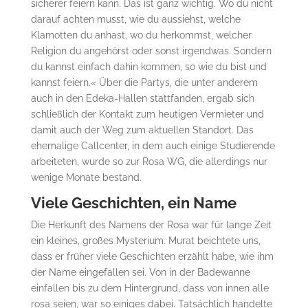
sicherer feiern kann. Das ist ganz wichtig. Wo du nicht
darauf achten musst, wie du aussiehst, welche
Klamotten du anhast, wo du herkommst, welcher
Religion du angehörst oder sonst irgendwas. Sondern
du kannst einfach dahin kommen, so wie du bist und
kannst feiern.« Über die Partys, die unter anderem
auch in den Edeka-Hallen stattfanden, ergab sich
schließlich der Kontakt zum heutigen Vermieter und
damit auch der Weg zum aktuellen Standort. Das
ehemalige Callcenter, in dem auch einige Studierende
arbeiteten, wurde so zur Rosa WG, die allerdings nur
wenige Monate bestand.
Viele Geschichten, ein Name
Die Herkunft des Namens der Rosa war für lange Zeit
ein kleines, großes Mysterium. Murat beichtete uns,
dass er früher viele Geschichten erzählt habe, wie ihm
der Name eingefallen sei. Von in der Badewanne
einfallen bis zu dem Hintergrund, dass von innen alle
rosa seien, war so einiges dabei. Tatsächlich handelte