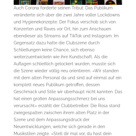
Auch Corona forderte seinen Tribut: Das Publikum
veränderte sich über die zwei Jahre voller Lockdowns
und Hygienekonzepte. Der Fokus verschob sich von
Konzerten und Raves vor Ort, hin zum Anschauen
ebendieser als Streams auf TikTok und Instagram. Im
Gegensatz dazu hatte die Clubszene durch
Schließungen keine Chance, sich ebenso
weiterzuentwickeln wie ihre Kundschaft. Als die
Auflagen schließlich gelockert wurden, musste sich
die Szene wieder völlig neu orientieren. »Wir standen
mit dem alten Personal da und sind auf einmal auf ein
komplett neues Publikum getroffen, dessen
Geschmack und Stile wir überhaupt nicht kannten. Das
hat einen großen Anpassungsschmerz bei uns
verursacht« erzählt der Clubbetreiber. Die Rosa stand
zwiegespalten zwischen ihrem alten Platz in der
Szene und dem Anpassungsdruck der
Neuentwicklungen, welche sich gerade in den
Musikstilen zeigte. »Stell dir mal vor, du hast dein