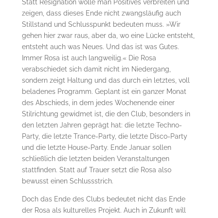
Statt Resignation wolle man Positives verbreiten und
zeigen, dass dieses Ende nicht zwangsläufig auch
Stillstand und Schlusspunkt bedeuten muss. »Wir
gehen hier zwar raus, aber da, wo eine Lücke entsteht,
entsteht auch was Neues. Und das ist was Gutes.
Immer Rosa ist auch langweilig.« Die Rosa
verabschiedet sich damit nicht im Niedergang,
sondern zeigt Haltung und das durch ein letztes, voll
beladenes Programm. Geplant ist ein ganzer Monat
des Abschieds, in dem jedes Wochenende einer
Stilrichtung gewidmet ist, die den Club, besonders in
den letzten Jahren geprägt hat: die letzte Techno-
Party, die letzte Trance-Party, die letzte Disco-Party
und die letzte House-Party. Ende Januar sollen
schließlich die letzten beiden Veranstaltungen
stattfinden. Statt auf Trauer setzt die Rosa also
bewusst einen Schlussstrich.
Doch das Ende des Clubs bedeutet nicht das Ende
der Rosa als kulturelles Projekt. Auch in Zukunft will