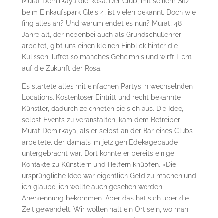
Murat Demirkaya die Rosa. Der Club, mit seinem Sitz
beim Einkaufspark Gleis 4, ist vielen bekannt. Doch wie
fing alles an? Und warum endet es nun? Murat, 48
Jahre alt, der nebenbei auch als Grundschullehrer
arbeitet, gibt uns einen kleinen Einblick hinter die
Kulissen, lüftet so manches Geheimnis und wirft Licht
auf die Zukunft der Rosa.
Es startete alles mit einfachen Partys in wechselnden
Locations. Kostenloser Eintritt und recht bekannte
Künstler, dadurch zeichneten sie sich aus. Die Idee,
selbst Events zu veranstalten, kam dem Betreiber
Murat Demirkaya, als er selbst an der Bar eines Clubs
arbeitete, der damals im jetzigen Edekagebäude
untergebracht war. Dort konnte er bereits einige
Kontakte zu Künstlern und Helfern knüpfen. »Die
ursprüngliche Idee war eigentlich Geld zu machen und
ich glaube, ich wollte auch gesehen werden,
Anerkennung bekommen. Aber das hat sich über die
Zeit gewandelt. Wir wollen halt ein Ort sein, wo man