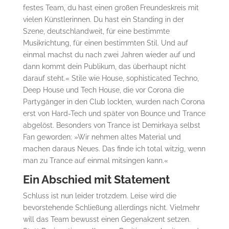
festes Team, du hast einen großen Freundeskreis mit
vielen Künstlerinnen. Du hast ein Standing in der
Szene, deutschlandweit, für eine bestimmte
Musikrichtung, für einen bestimmten Stil. Und auf
einmal machst du nach zwei Jahren wieder auf und
dann kommt dein Publikum, das überhaupt nicht
darauf steht.« Stile wie House, sophisticated Techno,
Deep House und Tech House, die vor Corona die
Partygänger in den Club lockten, wurden nach Corona
erst von Hard-Tech und später von Bounce und Trance
abgelöst. Besonders von Trance ist Demirkaya selbst
Fan geworden: »Wir nehmen altes Material und
machen daraus Neues. Das finde ich total witzig, wenn
man zu Trance auf einmal mitsingen kann.«
Ein Abschied mit Statement
Schluss ist nun leider trotzdem. Leise wird die
bevorstehende Schließung allerdings nicht. Vielmehr
will das Team bewusst einen Gegenakzent setzen.