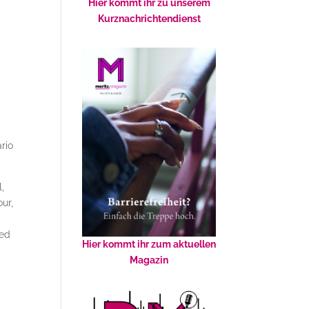
Hier kommt ihr zu unserem
Kurznachrichtendienst
rio
,
ur,
ied
Hier kommt ihr zum aktuellen
Magazin