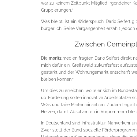
war zu keinem Zeitpunkt Mitglied irgendeiner 
Gruppierungen.“
Was bleibt, ist ein Widerspruch. Dario Seifert g
bürgerlich. Seine Vergangenheit erzählt jedoch
Zwischen Gemeinpl
Die
moritz.
medien fragten Dario Seifert direkt na
mich dafür ein, Greifswald zukunftsfest aufzuste
gestärkt und der Wohnungsmarkt entschärft wer
bleiben können.“
Um dies zu erreichen, wolle er sich im Bundesta
up-Förderung sollen innovative Arbeitsplätze s
WGs und faire Mieten einsetzen. Zudem liege i
Herzen, damit Absolventen in Vorpommern blei
In Deutschland sind Infrastruktur, Nahverkeh
Zwar stellt der Bund spezielle Förderprogramm