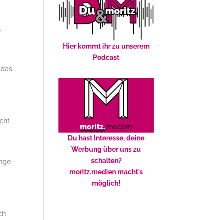
,
Hier kommt ihr zu unserem
Podcast
 das
ucht
Du hast Interesse, deine
Werbung über uns zu
schalten?
enge
moritz.medien macht's
möglich!
ch