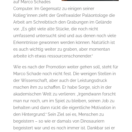
auf Marco Schades
Computer. Im Gegensatz zu einigen seiner
Kolleg*innen zieht der Greifswalder Paläontologe die
Arbeit am Schreibtisch den Grabungen im Gelände
vor. „Es gibt viele alte Stücke, die noch nicht
umfassend untersucht sind und aus denen noch viele
Erkenntnisse gewonnen werden können. Natürlich ist
es auch wichtig weiter zu graben, aber momentan
arbeite ich etwas ressourcenschonender.“
Wie es nach der Promotion weiter gehen soll, steht für
Marco Schade noch nicht fest. Die wenigen Stellen in
der Wissenschaft, aber auch der Leistungsdruck
machen ihm zu schaffen. Er habe Sorge, sich in der
akademischen Welt zu verlieren: „Irgendwann forscht
man nur noch, um im Spiel zu bleiben, seinen Job zu
behalten und dann rückt die eigentliche Motivation in
den Hintergrund.“ Sein Ziel sei es, Menschen zu
begeistern – so wie er damals von Dinosauriern
begeistert war und es noch immer ist. Dankbar sei er