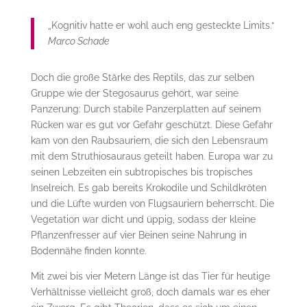
„Kognitiv hatte er wohl auch eng gesteckte Limits.“
Marco Schade
Doch die große Stärke des Reptils, das zur selben
Gruppe wie der Stegosaurus gehört, war seine
Panzerung: Durch stabile Panzerplatten auf seinem
Rücken war es gut vor Gefahr geschützt. Diese Gefahr
kam von den Raubsauriern, die sich den Lebensraum
mit dem Struthiosauraus geteilt haben. Europa war zu
seinen Lebzeiten ein subtropisches bis tropisches
Inselreich. Es gab bereits Krokodile und Schildkröten
und die Lüfte wurden von Flugsauriern beherrscht. Die
Vegetation war dicht und üppig, sodass der kleine
Pflanzenfresser auf vier Beinen seine Nahrung in
Bodennähe finden konnte.
Mit zwei bis vier Metern Länge ist das Tier für heutige
Verhältnisse vielleicht groß, doch damals war es eher