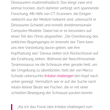
Dinosauriern multimethodisch. Das klingt zwar erst
einmal trocken, doch dahinter verbirgt sich spannende
Forschung: Mit Hilfe von CT-Scannern, die Einigen
vielleicht aus der Medizin bekannt sind, untersucht er
Dinosaurier-Schädel und erstellt dreidimensionale
Computer-Modelle. Dabei hat er es besonders auf
einen Teil des Ohres abgesehen: „Die Orientierung des
seitlichen Bogenganges im Innenohr der Tiere kann
uns eine Vorstellung davon geben, wie ihre
Kopfhaltung war.“ Daraus ließen sich Rückschlüsse auf
die Ernährung ziehen. Während der fleischfressende
Tyrannosaurus rex
die Schnauze eher gerade hielt, um
die Umgebung zu überblicken, hielt der von Marco
Schade untersuchte
Irritator challengeri
den Kopf nach
unten geneigt. Vermutlich war er auf der Suche nach
relativ kleiner Beute wie Fischen, die er mit einer
schnellen Bewegung der Schnauze packen konnte.
„Als ich das Fossil [des
Irritator challengeri]
zum