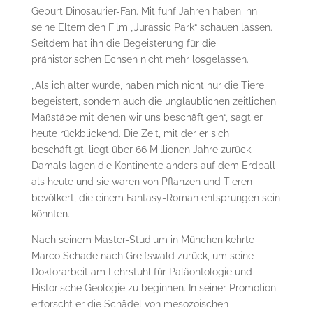
Geburt Dinosaurier-Fan. Mit fünf Jahren haben ihn
seine Eltern den Film „Jurassic Park“ schauen lassen.
Seitdem hat ihn die Begeisterung für die
prähistorischen Echsen nicht mehr losgelassen.
„Als ich älter wurde, haben mich nicht nur die Tiere
begeistert, sondern auch die unglaublichen zeitlichen
Maßstäbe mit denen wir uns beschäftigen“, sagt er
heute rückblickend. Die Zeit, mit der er sich
beschäftigt, liegt über 66 Millionen Jahre zurück.
Damals lagen die Kontinente anders auf dem Erdball
als heute und sie waren von Pflanzen und Tieren
bevölkert, die einem Fantasy-Roman entsprungen sein
könnten.
Nach seinem Master-Studium in München kehrte
Marco Schade nach Greifswald zurück, um seine
Doktorarbeit am Lehrstuhl für Paläontologie und
Historische Geologie zu beginnen. In seiner Promotion
erforscht er die Schädel von mesozoischen