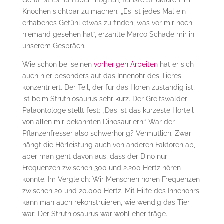
Knochen sichtbar zu machen. „Es ist jedes Mal ein
erhabenes Gefühl etwas zu finden, was vor mir noch
niemand gesehen hat“, erzählte Marco Schade mir in
unserem Gespräch.
Wie schon bei seinen
vorherigen Arbeiten
hat er sich
auch hier besonders auf das Innenohr des Tieres
konzentriert. Der Teil, der für das Hören zuständig ist,
ist beim Struthiosaurus sehr kurz. Der Greifswalder
Paläontologe stellt fest: „Das ist das kürzeste Hörteil
von allen mir bekannten Dinosauriern.“ War der
Pflanzenfresser also schwerhörig? Vermutlich. Zwar
hängt die Hörleistung auch von anderen Faktoren ab,
aber man geht davon aus, dass der Dino nur
Frequenzen zwischen 300 und 2.200 Hertz hören
konnte. Im Vergleich: Wir Menschen hören Frequenzen
zwischen 20 und 20.000 Hertz. Mit Hilfe des Innenohrs
kann man auch rekonstruieren, wie wendig das Tier
war: Der Struthiosaurus war wohl eher träge.