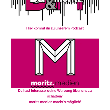
Hier kommt ihr zu unserem Podcast
Du hast Interesse, deine Werbung über uns zu
schalten?
moritz.medien macht's möglich!