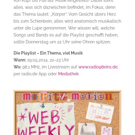
von Kopf bis Fuß auf Musik eingestellt! Dabei steht
alles, was sich dazwischen befindet, im Fokus, denn
das Thema lautet: „Körper“. Vom Gesicht übers Herz
bis zum Schienbein, alles wird anatomisch musikalisch
unter die Lupe genommen. Wer wissen will, welche
Songs und Bands es auf die Playlist geschafft haben,
sollte Donnerstag um 22 Uhr seine Ohren spitzen.
Die Playlist – Ein Thema, viel Musik
Wann:
29.05.2014, 22–23 Uhr
Wo:
98,1 MHz, im Livestream auf
www.radio98eins.de
,
per radio.de App oder
Mediathek