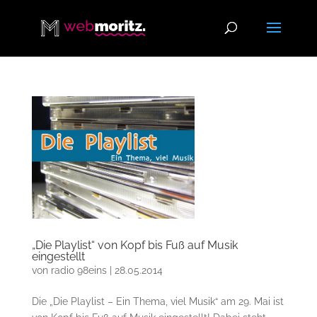
„Die Playlist“ von Kopf bis Fuß auf Musik
eingestellt
von
radio 98eins
|
28.05.2014
Die „Die Playlist – Ein Thema, viel Musik“ am 29. Mai ist