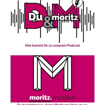
Hier kommt ihr zu unserem Podcast
Du hast Interesse, deine Werbung über uns zu