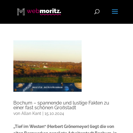
Bochum – spannende und lustige Fakten zu
einer fast schönen Großstadt
von
Allan Kant
|
15.10.2024
„Tief im Westen“ (Herbert Grönemeyer) liegt die von