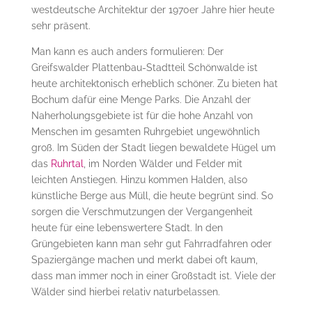
westdeutsche Architektur der 1970er Jahre hier heute
sehr präsent.
Man kann es auch anders formulieren: Der
Greifswalder Plattenbau-Stadtteil Schönwalde ist
heute architektonisch erheblich schöner. Zu bieten hat
Bochum dafür eine Menge Parks. Die Anzahl der
Naherholungsgebiete ist für die hohe Anzahl von
Menschen im gesamten Ruhrgebiet ungewöhnlich
groß. Im Süden der Stadt liegen bewaldete Hügel um
das
Ruhrtal
, im Norden Wälder und Felder mit
leichten Anstiegen. Hinzu kommen Halden, also
künstliche Berge aus Müll, die heute begrünt sind. So
sorgen die Verschmutzungen der Vergangenheit
heute für eine lebenswertere Stadt. In den
Grüngebieten kann man sehr gut Fahrradfahren oder
Spaziergänge machen und merkt dabei oft kaum,
dass man immer noch in einer Großstadt ist. Viele der
Wälder sind hierbei relativ naturbelassen.