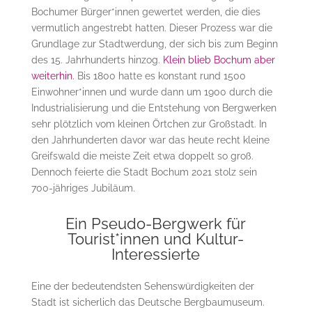
Bochumer Bürger*innen gewertet werden, die dies
vermutlich angestrebt hatten. Dieser Prozess war die
Grundlage zur Stadtwerdung, der sich bis zum Beginn
des 15. Jahrhunderts hinzog.
Klein blieb Bochum aber
weiterhin.
Bis 1800 hatte es konstant rund 1500
Einwohner*innen und wurde dann um 1900 durch die
Industrialisierung und die Entstehung von Bergwerken
sehr plötzlich vom kleinen Örtchen zur Großstadt. In
den Jahrhunderten davor war das heute recht kleine
Greifswald die meiste Zeit etwa doppelt so groß.
Dennoch feierte die Stadt Bochum 2021 stolz sein
700-jähriges Jubiläum.
Ein Pseudo-Bergwerk für
Tourist*innen und Kultur-
Interessierte
Eine der bedeutendsten Sehenswürdigkeiten der
Stadt ist sicherlich das Deutsche Bergbaumuseum.