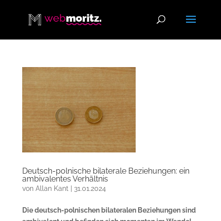
Deutsch-polnische bilaterale Beziehungen: ein
ambivalentes Verhältnis
von
Allan Kant
|
31.01.2024
Die deutsch-polnischen bilateralen Beziehungen sind