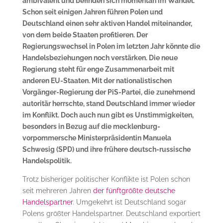
ambivalent und befinden sich momentan im Wandel.
Schon seit einigen Jahren führen Polen und
Deutschland einen sehr aktiven Handel miteinander,
von dem beide Staaten profitieren. Der
Regierungswechsel in Polen im letzten Jahr könnte die
Handelsbeziehungen noch verstärken. Die neue
Regierung steht für enge Zusammenarbeit mit
anderen EU-Staaten. Mit der nationalistischen
Vorgänger-Regierung der PiS-Partei, die
zunehmend
autoritär herrschte, stand Deutschland immer wieder
im Konflikt. Doch auch nun gibt es Unstimmigkeiten,
besonders in Bezug auf die mecklenburg-
vorpommersche Ministerpräsidentin Manuela
Schwesig (SPD) und ihre frühere deutsch-russische
Handelspolitik.
Trotz bisheriger politischer Konflikte ist Polen schon
seit mehreren Jahren
der fünftgrößte deutsche
Handelspartner
. Umgekehrt ist Deutschland sogar
Polens größter Handelspartner. Deutschland exportiert