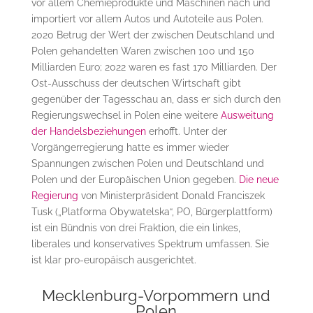
vor allem Chemieprodukte und Maschinen nach und
importiert vor allem Autos und Autoteile aus Polen.
2020 Betrug der Wert der zwischen Deutschland und
Polen gehandelten Waren zwischen 100 und 150
Milliarden Euro; 2022 waren es fast 170 Milliarden. Der
Ost-Ausschuss der deutschen Wirtschaft gibt
gegenüber der Tagesschau an, dass er sich durch den
Regierungswechsel in Polen eine weitere
Ausweitung
der Handelsbeziehungen
erhofft. Unter der
Vorgängerregierung hatte es immer wieder
Spannungen zwischen Polen und Deutschland und
Polen und der Europäischen Union gegeben.
Die neue
Regierung
von Ministerpräsident Donald Franciszek
Tusk („Platforma Obywatelska“, PO, Bürgerplattform)
ist ein Bündnis von drei Fraktion, die ein linkes,
liberales und konservatives Spektrum umfassen. Sie
ist klar pro-europäisch ausgerichtet.
Mecklenburg-Vorpommern und
Polen