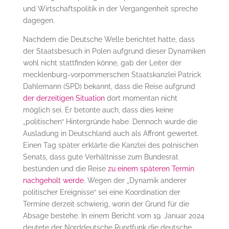
und Wirtschaftspolitik in der Vergangenheit spreche
dagegen.
Nachdem die Deutsche Welle berichtet hatte, dass
der Staatsbesuch in Polen aufgrund dieser Dynamiken
wohl nicht stattfinden könne, gab der Leiter der
mecklenburg-vorpommerschen Staatskanzlei Patrick
Dahlemann (SPD) bekannt, dass die Reise aufgrund
der derzeitigen Situation
dort momentan nicht
möglich sei. Er betonte auch, dass dies keine
„politischen“ Hintergründe habe. Dennoch wurde die
Ausladung in Deutschland auch als Affront gewertet.
Einen Tag später erklärte die Kanzlei des polnischen
Senats, dass gute Verhältnisse zum Bundesrat
bestünden und die Reise
zu einem späteren Termin
nachgeholt werde
. Wegen der „Dynamik anderer
politischer Ereignisse“ sei eine Koordination der
Termine derzeit schwierig, worin der Grund für die
Absage bestehe. In einem Bericht vom 19. Januar 2024
deutete der Norddeutsche Rundfunk die deutsche