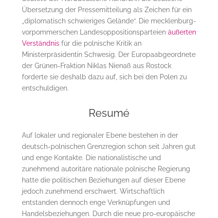
Übersetzung der Pressemitteilung als Zeichen für ein
„diplomatisch schwieriges Gelände“. Die mecklenburg-
vorpommerschen Landesoppositionsparteien
äußerten
Verständnis
für die polnische Kritik an
Ministerpräsidentin Schwesig. Der Europaabgeordnete
der Grünen-Fraktion Niklas Nienaß aus Rostock
forderte sie deshalb dazu auf, sich bei den Polen zu
entschuldigen.
Resumé
Auf lokaler und regionaler Ebene bestehen in der
deutsch-polnischen Grenzregion schon seit Jahren gut
und enge Kontakte. Die nationalistische und
zunehmend autoritäre nationale polnische Regierung
hatte die politischen Beziehungen auf dieser Ebene
jedoch zunehmend erschwert. Wirtschaftlich
entstanden dennoch enge Verknüpfungen und
Handelsbeziehungen. Durch die neue pro-europäische