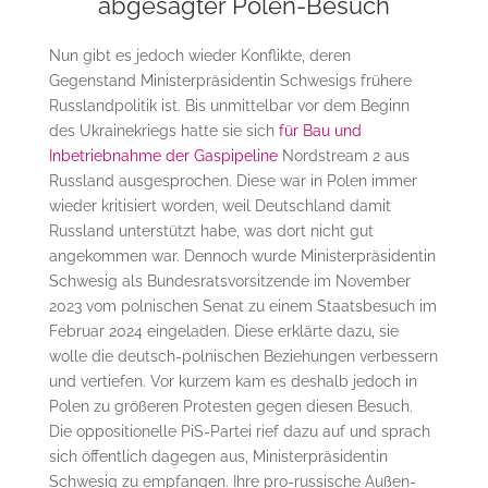
abgesagter Polen-Besuch
Nun gibt es jedoch wieder Konflikte, deren
Gegenstand Ministerpräsidentin Schwesigs frühere
Russlandpolitik ist. Bis unmittelbar vor dem Beginn
des Ukrainekriegs hatte sie sich
für Bau und
Inbetriebnahme der Gaspipeline
Nordstream 2 aus
Russland ausgesprochen. Diese war in Polen immer
wieder kritisiert worden, weil Deutschland damit
Russland unterstützt habe, was dort nicht gut
angekommen war. Dennoch wurde Ministerpräsidentin
Schwesig als Bundesratsvorsitzende im November
2023 vom polnischen Senat zu einem Staatsbesuch im
Februar 2024 eingeladen. Diese erklärte dazu, sie
wolle die deutsch-polnischen Beziehungen verbessern
und vertiefen. Vor kurzem kam es deshalb jedoch in
Polen zu größeren Protesten gegen diesen Besuch.
Die oppositionelle PiS-Partei rief dazu auf und sprach
sich öffentlich dagegen aus, Ministerpräsidentin
Schwesig zu empfangen. Ihre pro-russische Außen-