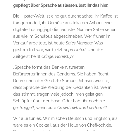
gepflegt über Sprache auslassen, lest ihr das hier.
Die Hipster-Welt ist eine gut durchdachte: Ihr Kaffee ist
fair gehandelt, ihr Gemüse aus lokalem Anbau, eine
digitale Lösung jagt die nächste. Nur ihre Sätze sehen
aus wie im Schulbus abgeschrieben. Wer früher im
Verkauf arbeitete, ist heute
Sales Manager.
Was
gestern toll war, wird jetzt
appreciated
. Und der
Zeitgeist heißt
Cringe
.
Honestly
?
„Sprache formt das Denken“, tweeten
Befürworter*innen des Genderns. Sie haben Recht.
Denn schon der Gelehrte Samuel Johnson wusste,
dass Sprache die Kleidung der Gedanken ist. Wenn
das stimmt, tragen viele jedoch ihren geistigen
Schlüpfer über der Hose. Oder habt ihr noch nie
gestruggelt
, wenn eure
Crowd
awkward
performt
?
Wir alle tun es. Wir mischen Deutsch und Englisch, als
wäre es ein Cocktail aus der Hölle von Chefkoch.de.