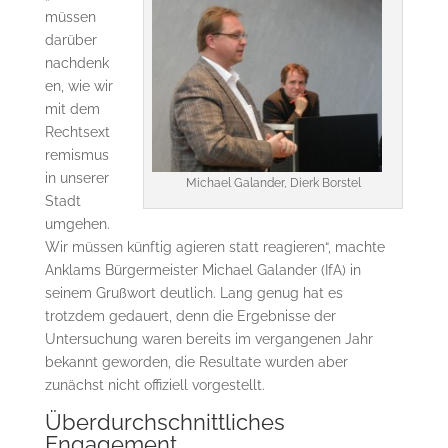
müssen
darüber
nachdenk
en, wie wir
mit dem
Rechtsext
remismus
in unserer
Michael Galander, Dierk Borstel
Stadt
umgehen.
Wir müssen künftig agieren statt reagieren“, machte
Anklams Bürgermeister Michael Galander (IfA) in
seinem Grußwort deutlich. Lang genug hat es
trotzdem gedauert, denn die Ergebnisse der
Untersuchung waren bereits im vergangenen Jahr
bekannt geworden, die Resultate wurden aber
zunächst nicht offiziell vorgestellt.
Überdurchschnittliches
Engagement