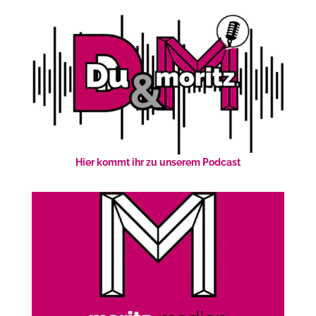
Hier kommt ihr zu unserem Podcast