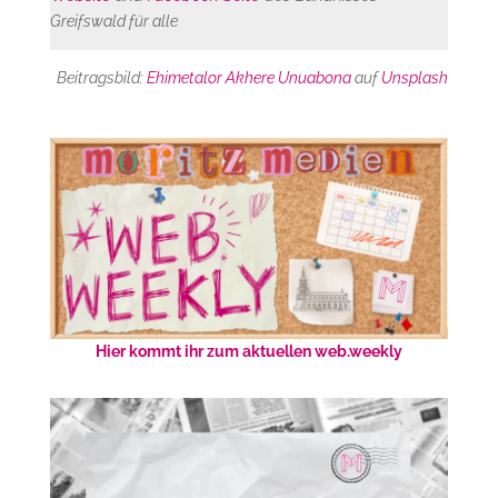
Greifswald für alle
Beitragsbild:
Ehimetalor Akhere Unuabona
auf
Unsplash
Hier kommt ihr zum aktuellen web.weekly