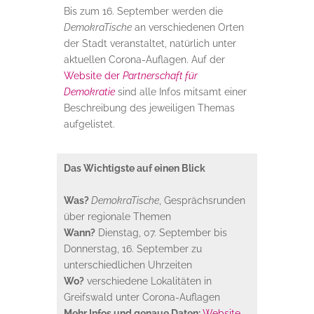
Bis zum 16. September werden die
DemokraTische
an verschiedenen Orten
der Stadt veranstaltet, natürlich unter
aktuellen Corona-Auflagen. Auf der
Website der
Partnerschaft für
Demokratie
sind alle Infos mitsamt einer
Beschreibung des jeweiligen Themas
aufgelistet.
Das Wichtigste auf einen Blick
Was?
DemokraTische
, Gesprächsrunden
über regionale Themen
Wann?
Dienstag, 07. September bis
Donnerstag, 16. September zu
unterschiedlichen Uhrzeiten
Wo?
verschiedene Lokalitäten in
Greifswald unter Corona-Auflagen
Mehr Infos und genaue Daten:
Website