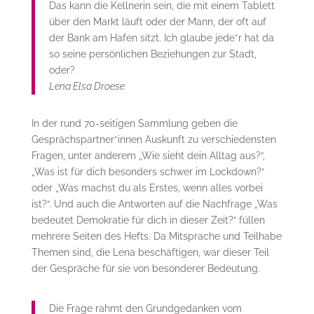
Das kann die Kellnerin sein, die mit einem Tablett
über den Markt läuft oder der Mann, der oft auf
der Bank am Hafen sitzt. Ich glaube jede*r hat da
so seine persönlichen Beziehungen zur Stadt,
oder?
Lena Elsa Droese
In der rund 70-seitigen Sammlung geben die
Gesprächspartner*innen Auskunft zu verschiedensten
Fragen, unter anderem „Wie sieht dein Alltag aus?“,
„Was ist für dich besonders schwer im Lockdown?“
oder „Was machst du als Erstes, wenn alles vorbei
ist?“. Und auch die Antworten auf die Nachfrage „Was
bedeutet Demokratie für dich in dieser Zeit?“ füllen
mehrere Seiten des Hefts. Da Mitsprache und Teilhabe
Themen sind, die Lena beschäftigen, war dieser Teil
der Gespräche für sie von besonderer Bedeutung.
Die Frage rahmt den Grundgedanken vom