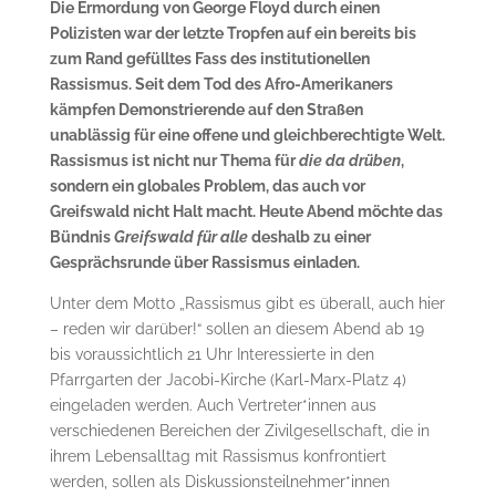
Die Ermordung von George Floyd durch einen
Polizisten war der letzte Tropfen auf ein bereits bis
zum Rand gefülltes Fass des institutionellen
Rassismus. Seit dem Tod des Afro-Amerikaners
kämpfen Demonstrierende auf den Straßen
unablässig für eine offene und gleichberechtigte Welt.
Rassismus ist nicht nur Thema für
die da drüben
,
sondern ein globales Problem, das auch vor
Greifswald nicht Halt macht. Heute Abend möchte das
Bündnis
Greifswald für alle
deshalb zu einer
Gesprächsrunde über Rassismus einladen.
Unter dem Motto „Rassismus gibt es überall, auch hier
– reden wir darüber!“ sollen an diesem Abend ab 19
bis voraussichtlich 21 Uhr Interessierte in den
Pfarrgarten der Jacobi-Kirche (Karl-Marx-Platz 4)
eingeladen werden. Auch Vertreter*innen aus
verschiedenen Bereichen der Zivilgesellschaft, die in
ihrem Lebensalltag mit Rassismus konfrontiert
werden, sollen als Dis­kussionsteilnehmer*innen