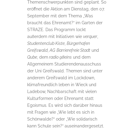
Themenschwerpunkten sind geplant. So
eröffnet die Aktion am Dienstag, den 07.
September mit dem Thema „Was
braucht das Ehrenamt?“ im Garten der
STRAZE. Das Programm lockt
außerdem mit Initiativen wie
verquer
,
Studentenclub Kiste
,
Bürgerhafen
Greifswald
,
AG
Barrierefreie Stadt
und
Qube
, dem
radio 98eins
und dem
Allgemeinem Studierendenausschuss
der Uni Greifswald. Themen sind unter
anderem Greifswald im Lockdown,
klimafreundlich leben in Wieck und
Ladebow, Nachbarschaft mit vielen
Kulturformen oder Ehrenamt statt
Egoismus. Es wird sich darüber hinaus
mit Fragen wie „Wie lebt es sich in
Schönwalde?“ oder „Wie solidarisch
kann Schule sein?“ auseinandergesetzt.