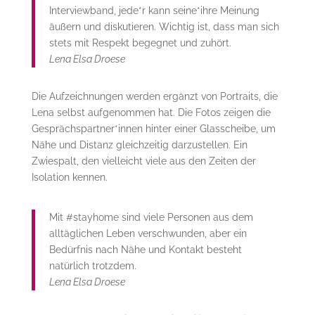
Interviewband, jede*r kann seine*ihre Meinung
äußern und diskutieren. Wichtig ist, dass man sich
stets mit Respekt begegnet und zuhört.
Lena Elsa Droese
Die Aufzeichnungen werden ergänzt von Portraits, die
Lena selbst aufgenommen hat. Die Fotos zeigen die
Gesprächspartner*innen hinter einer Glasscheibe, um
Nähe und Distanz gleichzeitig darzustellen. Ein
Zwiespalt, den vielleicht viele aus den Zeiten der
Isolation kennen.
Mit #stayhome sind viele Personen aus dem
alltäglichen Leben verschwunden, aber ein
Bedürfnis nach Nähe und Kontakt besteht
natürlich trotzdem.
Lena Elsa Droese