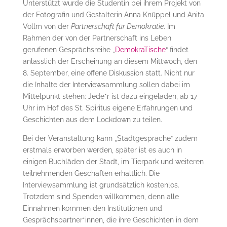
Unterstützt wurde die Studentin bei ihrem Projekt von
der Fotografin und Gestalterin Anna Knüppel und Anita
Völlm von der
Partnerschaft für Demokratie
. Im
Rahmen der von der Partnerschaft ins Leben
gerufenen Gesprächsreihe „
DemokraTische
“ findet
anlässlich der Erscheinung an diesem Mittwoch, den
8. September, eine offene Diskussion statt. Nicht nur
die Inhalte der Interviewsammlung sollen dabei im
Mittelpunkt stehen: Jede*r ist dazu eingeladen, ab 17
Uhr im Hof des St. Spiritus eigene Erfahrungen und
Geschichten aus dem Lockdown zu teilen.
Bei der Veranstaltung kann „Stadtgespräche“ zudem
erstmals erworben werden, später ist es auch in
einigen Buchläden der Stadt, im Tierpark und weiteren
teilnehmenden Geschäften erhältlich. Die
Interviewsammlung ist grundsätzlich kostenlos.
Trotzdem sind Spenden willkommen, denn alle
Einnahmen kommen den Institutionen und
Gesprächspartner*innen, die ihre Geschichten in dem