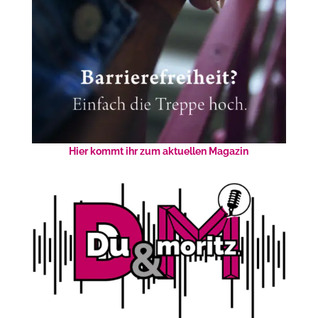
Hier kommt ihr zum aktuellen Magazin