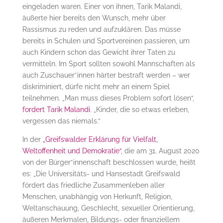
eingeladen waren. Einer von ihnen, Tarik Malandi,
äußerte hier bereits den Wunsch, mehr über
Rassismus zu reden und aufzuklären. Das müsse
bereits in Schulen und Sportvereinen passieren, um
auch Kindern schon das Gewicht ihrer Taten zu
vermitteln. Im Sport sollten sowohl Mannschaften als
auch Zuschauer*innen härter bestraft werden – wer
diskri­miniert, dürfe nicht mehr an einem Spiel
teilnehmen. „Man muss dieses Problem sofort lösen“,
fordert Tarik Malandi
. „Kinder, die so etwas erleben,
vergessen das niemals.“
In der
„Greifswalder Erklärung für Vielfalt,
Weltoffenheit und Demokratie“
, die am 31. August 2020
von der Bürger*innenschaft beschlossen wurde, heißt
es: „Die Universitäts- und Hansestadt Greifswald
fördert das friedliche Zusammenleben aller
Menschen, unabhängig von Herkunft, Religion,
Weltanschauung, Geschlecht, sexueller Orientierung,
äußeren Merkmalen, Bildungs- oder finanziellem