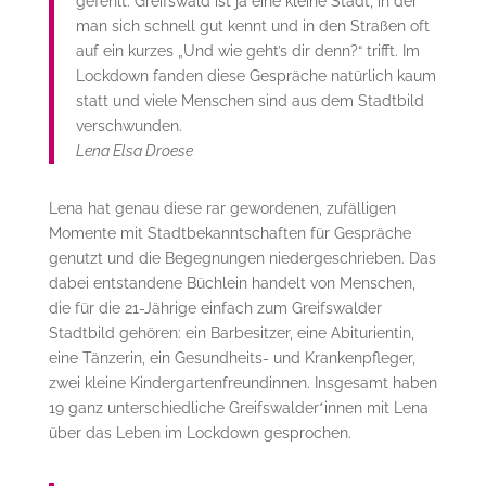
gefehlt. Greifswald ist ja eine kleine Stadt, in der
man sich schnell gut kennt und in den Straßen oft
auf ein kurzes „Und wie geht’s dir denn?“ trifft. Im
Lockdown fanden diese Gespräche natürlich kaum
statt und viele Menschen sind aus dem Stadtbild
verschwunden.
Lena Elsa Droese
Lena hat genau diese rar gewordenen, zufälligen
Momente mit Stadtbekanntschaften für Gespräche
genutzt und die Begegnungen niedergeschrieben. Das
dabei entstandene Büchlein handelt von Menschen,
die für die 21-Jährige einfach zum Greifswalder
Stadtbild gehören: ein Barbesitzer, eine Abiturientin,
eine Tänzerin, ein Gesundheits- und Krankenpfleger,
zwei kleine Kindergartenfreundinnen. Insgesamt haben
19 ganz unterschiedliche Greifswalder*innen mit Lena
über das Leben im Lockdown gesprochen.