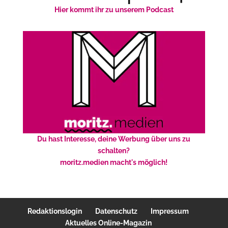
Hier kommt ihr zu unserem Podcast
Du hast Interesse, deine Werbung über uns zu
schalten?
moritz.medien macht's möglich!
Redaktionslogin
Datenschutz
Impressum
Aktuelles Online-Magazin