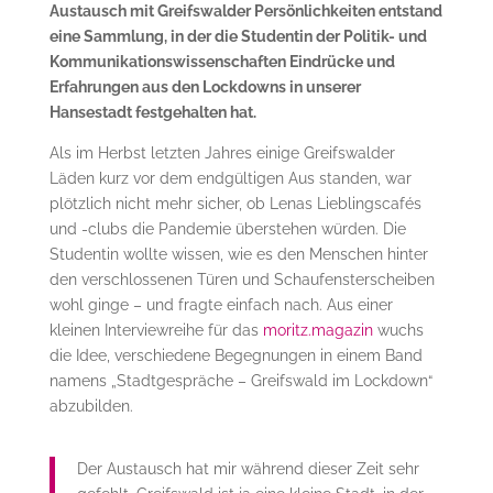
Austausch mit Greifswalder Persönlichkeiten entstand
eine Sammlung, in der die Studentin der Politik- und
Kommunikationswissenschaften Eindrücke und
Erfahrungen aus den Lockdowns in unserer
Hansestadt festgehalten hat.
Als im Herbst letzten Jahres einige Greifswalder
Läden kurz vor dem endgültigen Aus standen, war
plötzlich nicht mehr sicher, ob Lenas Lieblingscafés
und -clubs die Pandemie überstehen würden. Die
Studentin wollte wissen, wie es den Menschen hinter
den verschlossenen Türen und Schaufensterscheiben
wohl ginge – und fragte einfach nach. Aus einer
kleinen Interviewreihe für das
moritz.magazin
wuchs
die Idee, verschiedene Begegnungen in einem Band
namens „Stadtgespräche – Greifswald im Lockdown“
abzubilden.
Der Austausch hat mir während dieser Zeit sehr