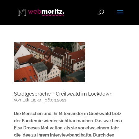
Stadtgespräche – Greifswald im Lockdown
von
Lilli Lipka
|
06.09.2021
Die Menschen und ihr Miteinander in Greifswald trotz
der Pandemie wieder sichtbar machen. Das war Lena
Elsa Droeses Motivation, als sie vor etwa einem Jahr
die Idee zu ihrem Interviewband hatte. Durch den