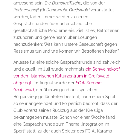
anwesend sein. Die
DemokraTische
, die von der
Partnerschaft für Demokratie Greifswald
veranstaltet
werden, laden immer wieder zu neuen
Gesprächsrunden über unterschiedliche
gesellschaftliche Probleme ein. Ziel ist es, Betroffenen
zuzuhören und gemeinsam über Lösungen
nachzudenken: Was kann unsere Gesellschaft gegen
Rassismus tun und wie können wir Betroffenen helfen?
Anlässe für eine solche Gesprächsrunde sind zahlreich
und aktuell. Im Juli wurde mehrmals
ein Schweinekopf
vor dem Islamischen Kulturzentrum in Greifswald
abgelegt
. Im August wurde der
FC Al Karama
Greifswald
, der überwiegend aus syrischen
Bürgerkriegsgeflüchteten besteht, nach einem Spiel
so sehr angefeindet und körperlich bedroht, dass der
Club vorerst seinen Rückzug aus der Kreisliga
bekanntgeben musste. Schon vor einer Woche fand
eine Gesprächsrunde zum Thema „Integration im
Sport“ statt, zu der auch Spieler des FC Al Karama