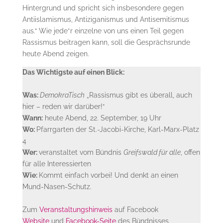
Hintergrund und spricht sich insbesondere gegen
Antiislamismus, Antiziganismus und Antisemitismus
aus.“ Wie jede*r einzelne von uns einen Teil gegen
Rassismus beitragen kann, soll die Gesprächsrunde
heute Abend zeigen.
Das Wichtigste auf einen Blick:
Was:
DemokraTisch
„Rassismus gibt es überall, auch
hier – reden wir darüber!“
Wann:
heute Abend, 22. September, 19 Uhr
Wo:
Pfarrgarten der St.-Jacobi-Kirche, Karl-Marx-Platz
4
Wer:
veranstaltet vom Bündnis
Greifswald für alle
, offen
für alle Interessierten
Wie:
Kommt einfach vorbei! Und denkt an einen
Mund-Nasen-Schutz.
Zum
Veranstaltungshinweis
auf Facebook
Website
und
Facebook-Seite
des Bündnisses