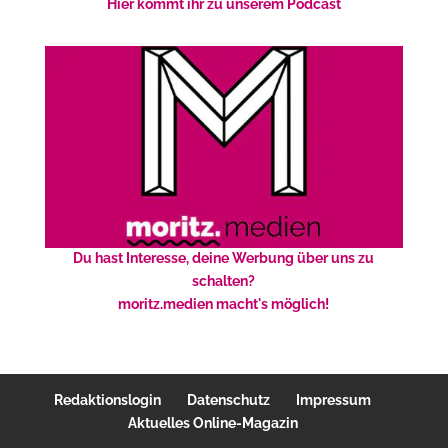
Hier kommt ihr zu unserem Podcast
Du hast Interesse, deine Werbung über uns zu
schalten?
moritz.medien macht's möglich!
Redaktionslogin
Datenschutz
Impressum
Aktuelles Online-Magazin