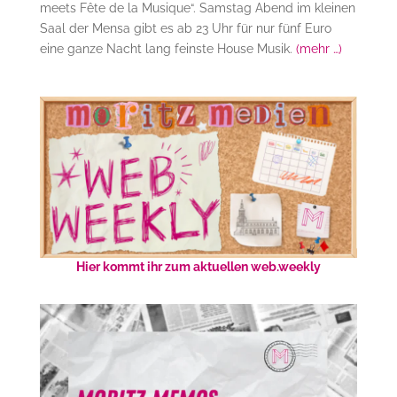
meets Fête de la Musique“. Samstag Abend im kleinen
Saal der Mensa gibt es ab 23 Uhr für nur fünf Euro
eine ganze Nacht lang feinste House Musik.
(mehr …)
Hier kommt ihr zum aktuellen web.weekly