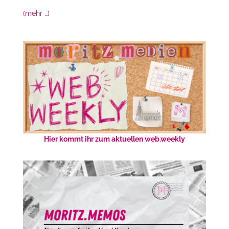
(mehr …)
Hier kommt ihr zum aktuellen web.weekly