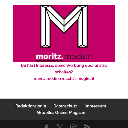
Du hast Interesse, deine Werbung über uns zu
schalten?
moritz.medien macht's möglich!
Redaktionslogin
Datenschutz
Impressum
Aktuelles Online-Magazin